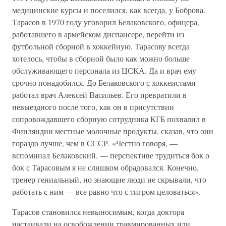
медицинские курсы и поселился, как всегда, у Боброва.
Тарасов в 1970 году уговорил Белаковского, офицера,
работавшего в армейском диспансере, перейти из
футбольной сборной в хоккейную. Тарасову всегда
хотелось, чтобы в сборной было как можно больше
обслуживающего персонала из ЦСКА. Да и врач ему
срочно понадобился. До Белаковского с хоккеистами
работал врач Алексей Васильев. Его превратили в
невыездного после того, как он в присутствии
сопровождавшего сборную сотрудника КГБ похвалил в
Финляндии местные молочные продукты, сказав, что они
гораздо лучше, чем в СССР. «Честно говоря, —
вспоминал Белаковский, — перспективе трудиться бок о
бок с Тарасовым я не слишком обрадовался. Конечно,
тренер гениальный, но знающие люди не скрывали, что
работать с ним — все равно что с тигром целоваться».
Тарасов становился невыносимым, когда доктора
настаивали на освобождении травмированных или