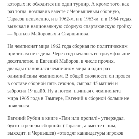
которых не обходится ни один турнир. А кроме того, как
раз тогда, возглавив вместе с Чернышевым сборную,
Тарасов неизменно, и в 1962-м, и в 1963-м, и в 1964 годах
вызывал в национальную сборную спартаковскую тройку
— братьев Майоровых и Старшинова.
На чемпионат мира 1962 года сборная по политическим
причинам не ездила. Через год началось ее триумфальное
десятилетие, и Евгений Майоров, в числе прочих,
дважды становился чемпионом мира и один раз —
олимпийским чемпионом. В общей сложности он провел
в составе сборной пять сезонов, сыграл 45 матчей и
забросил 19 шайб. Ну а потом, начиная с чемпионата
мира 1965 года в Тампере, Евгений в сборной больше не
появлялся.
Евгений Рубин в книге «Пан или пропал!» утверждал,
будто «тренеры сборной» (Тарасов, а вместе с ним,
выходит, и Чернышев) «отводят кандидатуры игроков