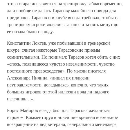
этого старались являться на тренировку заблаговременно,
да и вообще не давать Тарасову малейшего повода для
придирок». Тарасов и в клубе всегда требовал, чтобы на
тренировку игроки являлись заранее и за пять минут до
ее начала были на льду.
Константин Локтев, уже побывавший в тренерской
шкуре, считал некоторые Тарасовские приемы
сомнительными. Но понимал: Тарасов хотел сбить с них
«спесь, появившееся чувство незаменимости, чувство
постоянного превосходства». По мысли писателя
Александра Нилина, «лишал их иллюзии
неуправляемости, догадываясь, конечно, что таких
больших игроков от этой иллюзии вряд ли надолго
излечишь…».
Борис Майоров всегда был для Тарасова желанным
игроком. Комментируя в новейшие времена возможное
возвращение на лед ветерана, генерального менеджера