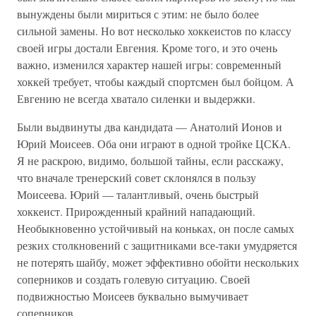
вынуждены были мириться с этим: не было более
сильной замены. Но вот несколько хоккеистов по классу
своей игры достали Евгения. Кроме того, и это очень
важно, изменился характер нашей игры: современный
хоккей требует, чтобы каждый спортсмен был бойцом. А
Евгению не всегда хватало силенки и выдержки.
Были выдвинуты два кандидата — Анатолий Ионов и
Юрий Моисеев. Оба они играют в одной тройке ЦСКА.
Я не раскрою, видимо, большой тайны, если расскажу,
что вначале тренерский совет склонялся в пользу
Моисеева. Юрий — талантливый, очень быстрый
хоккеист. Прирожденный крайний нападающий.
Необыкновенно устойчивый на коньках, он после самых
резких столкновений с защитниками все-таки умудряется
не потерять шайбу, может эффективно обойти нескольких
соперников и создать голевую ситуацию. Своей
подвижностью Моисеев буквально вымучивает
соперников.