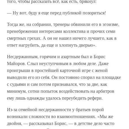
того, чтобы рассказать всё, как есть, брякнул:
— Ну вот, буду я еще перед публикой позориться!
Тогда же, на собрании, тренеры обвинили его в эгоизме,
пренебрежении интересами коллектива и прочих семи
смертных грехах. А он не нашел ничего лучшего, как в
ответ нагрубить, да еще и хлопнуть дверью».
Несдержанным, горячим и азартным был и Борис
Майоров. Слыл неуступчивым в любом деле. Даже
проигрыши в простейшей карточной игре с женой
выводили его из себя. Он постоянно спорил на площадке
с судьями и сам потом признавался, что за две, как
минимум, сотни попыток воздействовать на арбитров
ему лишь однажды удалось переубедить рефери.
Из-за семейной несдержанности у братьев порой
возникали сложности во взаимоотношениях. «Мы же
двойня, — рассказывал Борис, — в детстве дело часто