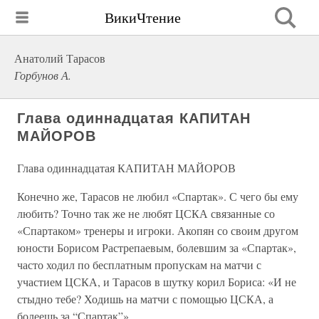
ВикиЧтение
Анатолий Тарасов
Горбунов А.
Глава одиннадцатая КАПИТАН
МАЙОРОВ
Глава одиннадцатая КАПИТАН МАЙОРОВ
Конечно же, Тарасов не любил «Спартак». С чего бы ему
любить? Точно так же не любят ЦСКА связанные со
«Спартаком» тренеры и игроки. Акопян со своим другом
юности Борисом Растрепаевым, болевшим за «Спартак»,
часто ходил по бесплатным пропускам на матчи с
участием ЦСКА, и Тарасов в шутку корил Бориса: «И не
стыдно тебе? Ходишь на матчи с помощью ЦСКА, а
болеешь за “Спартак”».