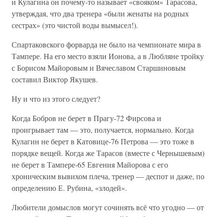
и Кулагина он почему-то называет «свояком» Тарасова,
утверждая, что два тренера «были женаты на родных
сестрах» (это чистой воды вымысел!).
Спартаковского форварда не было на чемпионате мира в
Тампере. На его место взяли Ионова, а в Любляне тройку
с Борисом Майоровым и Вячеславом Старшиновым
составил Виктор Якушев.
Ну и что из этого следует?
Когда Бобров не берет в Прагу-72 Фирсова и
проигрывает там — это, получается, нормально. Когда
Кулагин не берет в Катовице-76 Петрова — это тоже в
порядке вещей. Когда же Тарасов (вместе с Чернышевым)
не берет в Тампере-65 Евгения Майорова с его
хроническим вывихом плеча, тренер — деспот и даже, по
определению Е. Рубина, «злодей».
Любители домыслов могут сочинять всё что угодно — от