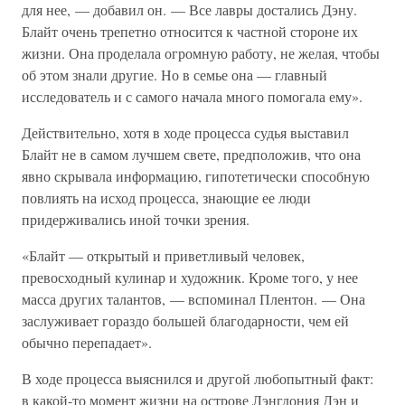
для нее, — добавил он. — Все лавры достались Дэну.
Блайт очень трепетно относится к частной стороне их
жизни. Она проделала огромную работу, не желая, чтобы
об этом знали другие. Но в семье она — главный
исследователь и с самого начала много помогала ему».
Действительно, хотя в ходе процесса судья выставил
Блайт не в самом лучшем свете, предположив, что она
явно скрывала информацию, гипотетически способную
повлиять на исход процесса, знающие ее люди
придерживались иной точки зрения.
«Блайт — открытый и приветливый человек,
превосходный кулинар и художник. Кроме того, у нее
масса других талантов, — вспоминал Плентон. — Она
заслуживает гораздо большей благодарности, чем ей
обычно перепадает».
В ходе процесса выяснился и другой любопытный факт:
в какой-то момент жизни на острове Лэнгдония Дэн и