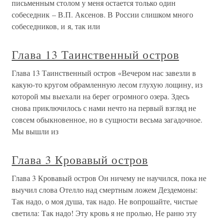
письменным столом у меня остается только один
собеседник – В.П. Аксенов. В России слишком много
собеседников, и я, так или
Глава 13 Таинственный остров
Глава 13 Таинственный остров «Вечером нас завезли в
какую-то кругом обрамленную лесом глухую лощину, из
которой мы выехали на берег огромного озера. Здесь
снова приключилось с нами нечто на первый взгляд не
совсем обыкновенное, но в сущности весьма загадочное.
Мы вышли из
Глава 3 Кровавый остров
Глава 3 Кровавый остров Он ничему не научился, пока не
выучил слова Отелло над смертным ложем Дездемоны:
Так надо, о моя душа, так надо. Не вопрошайте, чистые
светила: Так надо! Эту кровь я не пролью, Не раню эту