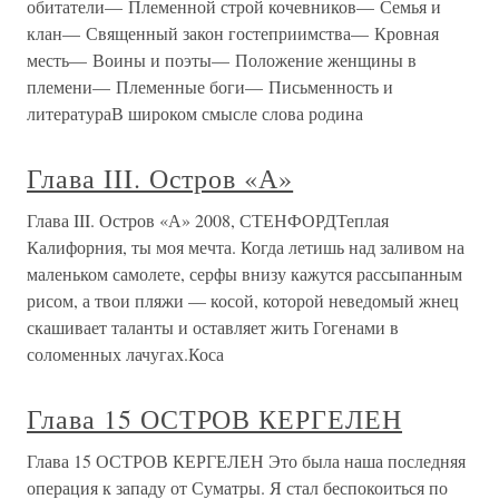
обитатели— Племенной строй кочевников— Семья и
клан— Священный закон гостеприимства— Кровная
месть— Воины и поэты— Положение женщины в
племени— Племенные боги— Письменность и
литератураВ широком смысле слова родина
Глава III. Остров «А»
Глава III. Остров «А» 2008, СТЕНФОРДТеплая
Калифорния, ты моя мечта. Когда летишь над заливом на
маленьком самолете, серфы внизу кажутся рассыпанным
рисом, а твои пляжи — косой, которой неведомый жнец
скашивает таланты и оставляет жить Гогенами в
соломенных лачугах.Коса
Глава 15 ОСТРОВ КЕРГЕЛЕН
Глава 15 ОСТРОВ КЕРГЕЛЕН Это была наша последняя
операция к западу от Суматры. Я стал беспокоиться по