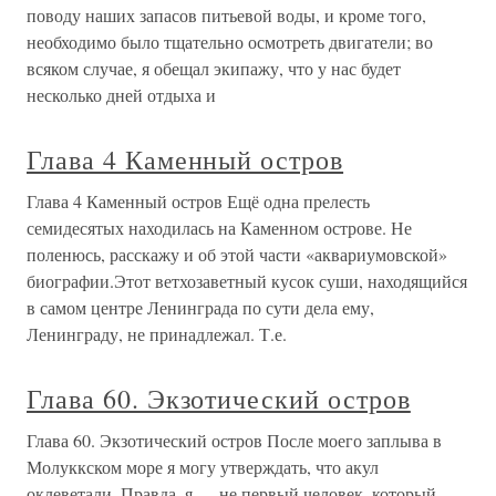
поводу наших запасов питьевой воды, и кроме того,
необходимо было тщательно осмотреть двигатели; во
всяком случае, я обещал экипажу, что у нас будет
несколько дней отдыха и
Глава 4 Каменный остров
Глава 4 Каменный остров Ещё одна прелесть
семидесятых находилась на Каменном острове. Не
поленюсь, расскажу и об этой части «аквариумовской»
биографии.Этот ветхозаветный кусок суши, находящийся
в самом центре Ленинграда по сути дела ему,
Ленинграду, не принадлежал. Т.е.
Глава 60. Экзотический остров
Глава 60. Экзотический остров После моего заплыва в
Молуккском море я могу утверждать, что акул
оклеветали. Правда, я — не первый человек, который