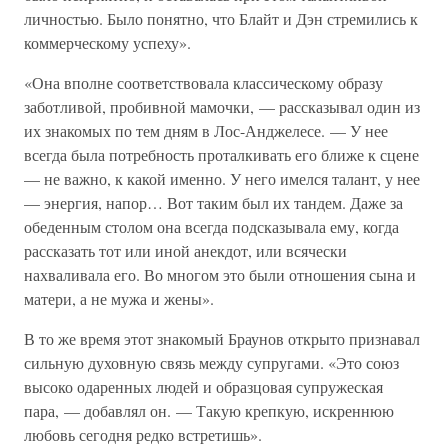
личностью. Было понятно, что Блайт и Дэн стремились к
коммерческому успеху».
«Она вполне соответствовала классическому образу
заботливой, пробивной мамочки, — рассказывал один из
их знакомых по тем дням в Лос-Анджелесе. — У нее
всегда была потребность проталкивать его ближе к сцене
— не важно, к какой именно. У него имелся талант, у нее
— энергия, напор… Вот таким был их тандем. Даже за
обеденным столом она всегда подсказывала ему, когда
рассказать тот или иной анекдот, или всячески
нахваливала его. Во многом это были отношения сына и
матери, а не мужа и жены».
В то же время этот знакомый Браунов открыто признавал
сильную духовную связь между супругами. «Это союз
высоко одаренных людей и образцовая супружеская
пара, — добавлял он. — Такую крепкую, искреннюю
любовь сегодня редко встретишь».