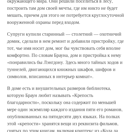
окружающего мира. Они решили поселиться в лесу,
построить там дом своей мечты, где им никто не будет
мешать, причем для этого не потребуется круглосуточной
вооруженной охраны перед входом.
Супруги купили старинный — столетний — охотничий
домик, сделали в нем ремонт и добавили пристройку, где
тот, чье имя носит дом, мог бы чувствовать себя вполне
комфортно. По словам Брауна, дом и пристройка к нему
«понравились бы Лэнгдону. Здесь много тайных ходов и
туннелей, двигающихся книжных шкафов, шифров и
символов, вписанных в интерьер комнат».
В доме есть и внушительных размеров библиотека,
которую Браун любит называть «Крепость
благодарности», поскольку она содержит по меньшей
мере один экземпляр каждого издания пяти его романов,
опубликованных на пятидесяти двух языках. На полках
этой «крепости» хранятся вещи из реквизита фильмов,
снятых по этим книгам, включая криптекс из «Кода да