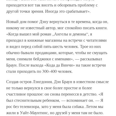
приходится вот так висеть и обозревать проблему с
другой точки зрения. Иногда это срабатывает».
Новый дом помог Дэну вернуться в те времена, когда он,
никому не известный автор, мог спокойно писать книги.
«Когда вышел мой роман „Ангелы и демоны“, я
приходил в книжные магазины на встречи с читателями
и видел перед собой пять-шесть человек. Трое из них
обычно бывали продавцами, которые, чтобы не смущать
меня, снимали бейджики с именами», — рассказывал
Браун. После выхода «Кода да Винчи» на такие встречи
стали приходить по 300–400 человек.
Создав остров Лэнгдония, Дэн Браун в известном смысле
не только вернулся в свое более простое и более
счастливое прошлое: он снова перенесся в детство. «Я
был стеснительным ребенком, — вспоминает он. — Я
рос без телевизора, зато у меня была собака. Летом мы
жили в Уайт-Маунтинс, но друзей у меня там не было.