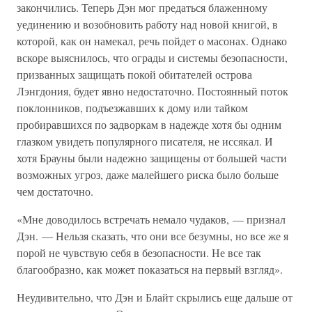
закончились. Теперь Дэн мог предаться блаженному
уединению и возобновить работу над новой книгой, в
которой, как он намекал, речь пойдет о масонах. Однако
вскоре выяснилось, что ограды и системы безопасности,
призванных защищать покой обитателей острова
Лэнгдония, будет явно недостаточно. Постоянный поток
поклонников, подъезжавших к дому или тайком
пробиравшихся по задворкам в надежде хотя бы одним
глазком увидеть популярного писателя, не иссякал. И
хотя Брауны были надежно защищены от большей части
возможных угроз, даже малейшего риска было больше
чем достаточно.
«Мне доводилось встречать немало чудаков, — признал
Дэн. — Нельзя сказать, что они все безумны, но все же я
порой не чувствую себя в безопасности. Не все так
благообразно, как может показаться на первый взгляд».
Неудивительно, что Дэн и Блайт скрылись еще дальше от