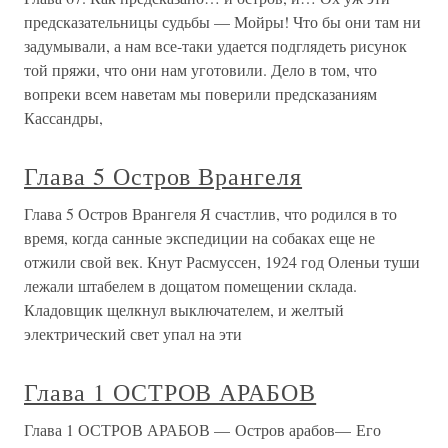
предсказательницы судьбы — Мойры! Что бы они там ни
задумывали, а нам все-таки удается подглядеть рисунок
той пряжи, что они нам уготовили. Дело в том, что
вопреки всем наветам мы поверили предсказаниям
Кассандры,
Глава 5 Остров Врангеля
Глава 5 Остров Врангеля Я счастлив, что родился в то
время, когда санные экспедиции на собаках еще не
отжили свой век. Кнут Расмуссен, 1924 год Оленьи туши
лежали штабелем в дощатом помещении склада.
Кладовщик щелкнул выключателем, и желтый
электрический свет упал на эти
Глава 1 ОСТРОВ АРАБОВ
Глава 1 ОСТРОВ АРАБОВ — Остров арабов— Его