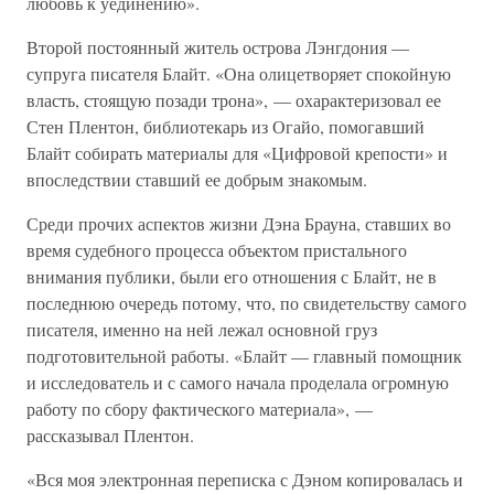
любовь к уединению».
Второй постоянный житель острова Лэнгдония —
супруга писателя Блайт. «Она олицетворяет спокойную
власть, стоящую позади трона», — охарактеризовал ее
Стен Плентон, библиотекарь из Огайо, помогавший
Блайт собирать материалы для «Цифровой крепости» и
впоследствии ставший ее добрым знакомым.
Среди прочих аспектов жизни Дэна Брауна, ставших во
время судебного процесса объектом пристального
внимания публики, были его отношения с Блайт, не в
последнюю очередь потому, что, по свидетельству самого
писателя, именно на ней лежал основной груз
подготовительной работы. «Блайт — главный помощник
и исследователь и с самого начала проделала огромную
работу по сбору фактического материала», —
рассказывал Плентон.
«Вся моя электронная переписка с Дэном копировалась и