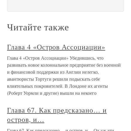
Читайте также
Глава 4 «Остров Ассоциации»
Глава 4 «Остров Ассоциации» Убедившись, что
развивать новое колониальное предприятие без военной
и финансовой поддержки из Англии нелегко,
авантюристы Тортуги решили подыскать себе
влиятельных покровителей. В Лондоне их агенты
(Роберт Уормли и другие) вышли на некоего
Глава 67. Как предсказано… и
остров, и…
Глава 67. Как предсказано… и остров, и… Ох уж эти