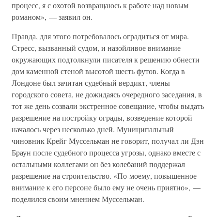
процесс, я с охотой возвращаюсь к работе над новым
романом», — заявил он.
Правда, для этого потребовалось оградиться от мира.
Стресс, вызванный судом, и назойливое внимание
окружающих подтолкнули писателя к решению обнести
дом каменной стеной высотой шесть футов. Когда в
Лондоне был зачитан судебный вердикт, члены
городского совета, не дожидаясь очередного заседания, в
тот же день созвали экстренное совещание, чтобы выдать
разрешение на постройку ограды, возведение которой
началось через несколько дней. Муниципальный
чиновник Крейг Муссельман не говорит, получал ли Дэн
Браун после судебного процесса угрозы, однако вместе с
остальными коллегами он без колебаний поддержал
разрешение на строительство. «По-моему, повышенное
внимание к его персоне было ему не очень приятно», —
поделился своим мнением Муссельман.