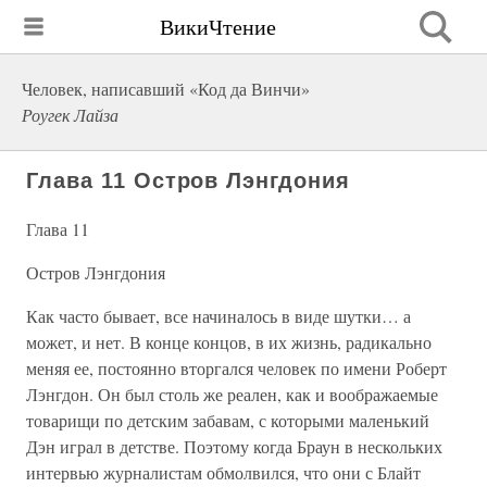
ВикиЧтение
Человек, написавший «Код да Винчи»
Роугек Лайза
Глава 11 Остров Лэнгдония
Глава 11
Остров Лэнгдония
Как часто бывает, все начиналось в виде шутки… а
может, и нет. В конце концов, в их жизнь, радикально
меняя ее, постоянно вторгался человек по имени Роберт
Лэнгдон. Он был столь же реален, как и воображаемые
товарищи по детским забавам, с которыми маленький
Дэн играл в детстве. Поэтому когда Браун в нескольких
интервью журналистам обмолвился, что они с Блайт