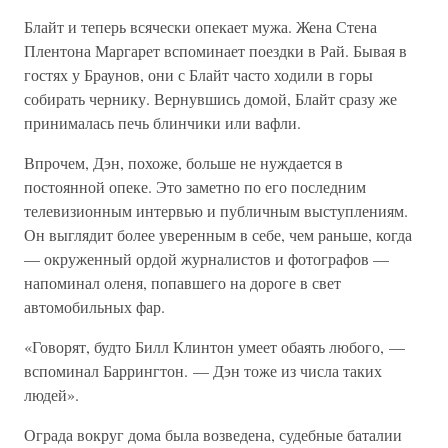
Блайт и теперь всячески опекает мужа. Жена Стена
Плентона Маргарет вспоминает поездки в Рай. Бывая в
гостях у Браунов, они с Блайт часто ходили в горы
собирать чернику. Вернувшись домой, Блайт сразу же
принималась печь блинчики или вафли.
Впрочем, Дэн, похоже, больше не нуждается в
постоянной опеке. Это заметно по его последним
телевизионным интервью и публичным выступлениям.
Он выглядит более уверенным в себе, чем раньше, когда
— окруженный ордой журналистов и фотографов —
напоминал оленя, попавшего на дороге в свет
автомобильных фар.
«Говорят, будто Билл Клинтон умеет обаять любого, —
вспоминал Баррингтон. — Дэн тоже из числа таких
людей».
Ограда вокруг дома была возведена, судебные баталии