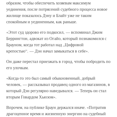
образом, чтобы обеспечить хозяевам максимум
уединения, после потрясений судебного процесса новое
жилище показалось Дэну и Блайт уже не таким
спокойным и уединенным, как раньше.
«Этот суд здорово его подкосил, — вспоминал Джим
Беррингтон, адвокат из Огайо, который познакомился с
Брауном, когда тот работал над „Цифровой
крепостью“. — Дэн начал замыкаться в себе».
Он даже перестал приезжать в город, чтобы побродить по
его улочкам.
«Когда-то это был самый обыкновенный, добрый
человек, — рассказывал продавец одного из магазинов, в
который Дэн регулярно наведывался. — Теперь он стал
вторым Говардом Хьюзом».
Впрочем, на публике Браун держался иначе. «Потратив
драгоценное время и жизненную энергию на судебный