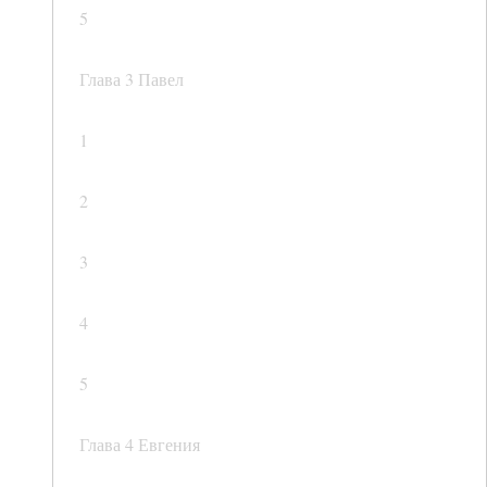
5
Глава 3 Павел
1
2
3
4
5
Глава 4 Евгения