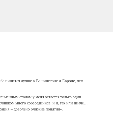
ебе пишется лучше в Вашингтоне и Европе, чем
сьменным столом у меня остается только один
слишком много собеседников, и я, так или иначе…
рация – довольно близкие понятия».