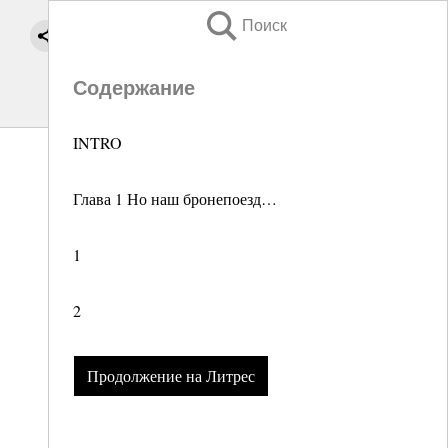
Поиск
Содержание
INTRO
Глава 1 Но наш бронепоезд…
1
2
Продолжение на Литрес