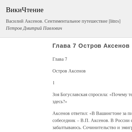
ВикиЧтение
Василий Аксенов. Сентиментальное путешествие [litres]
Петров Дмитрий Павлович
Глава 7 Остров Аксенов
Глава 7
Остров Аксенов
1
Зоя Богуславская спросила: «Почему т
здесь?»
Аксенов ответил: «В Вашингтоне за пи
собеседник – В.П. Аксенов. В России 
забалтываюсь. Сочинительство и эмиг