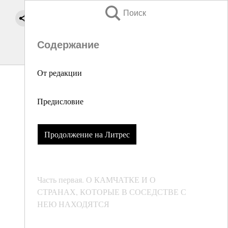
Поиск
Содержание
От редакции
Предисловие
Продолжение на Литрес
Часть первая. О КАМЧАТКЕ И О
СТРАНАХ, КОТОРЫЕ В СОСЕДСТВЕ С
НЕЮ НАХОДЯТСЯ