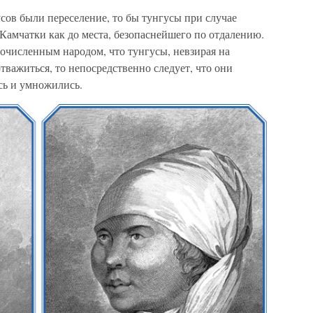
сов были переселение, то бы тунгусы при случае
 Камчатки как до места, безопаснейшего по отдалению.
гочисленным народом, что тунгусы, невзирая на
тважиться, то непосредственно следует, что они
сь и умножились.