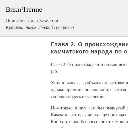
ВикиЧтение
Описание земли Камчатки
Крашенинников Степан Петрович
Глава 2. О происхожден
камчатского народа по о
Глава 2. О происхождении названия ка
[361]
Х
отя и выше сего объявлено, что зван
однако причины не показано, с чего к
сообщить здесь изъяснение.
Некоторые пишут, аки бы помянутый н
Камчатке, которая до их еще прихода 
Кончата, и аки бы россияне от тамошн