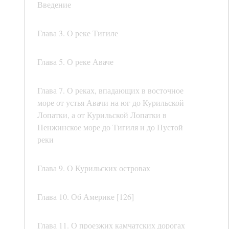
Введение
Глава 3. О реке Тигиле
Глава 5. О реке Аваче
Глава 7. О реках, впадающих в восточное
море от устья Авачи на юг до Курильской
Лопатки, а от Курильской Лопатки в
Пенжинское море до Тигиля и до Пустой
реки
Глава 9. О Курильских островах
Глава 10. Об Америке [126]
Глава 11. О проезжих камчатских дорогах