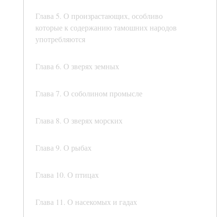
Глава 5. О произрастающих, особливо
которые к содержанию тамошних народов
употребляются
Глава 6. О зверях земных
Глава 7. О соболином промысле
Глава 8. О зверях морских
Глава 9. О рыбах
Глава 10. О птицах
Глава 11. О насекомых и гадах