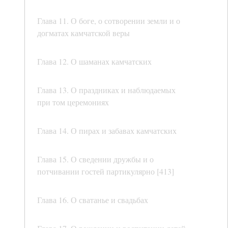
Глава 11. О боге, о сотворении земли и о
догматах камчатской веры
Глава 12. О шаманах камчатских
Глава 13. О праздниках и наблюдаемых
при том церемониях
Глава 14. О пирах и забавах камчатских
Глава 15. О сведении дружбы и о
потчивании гостей партикулярно [413]
Глава 16. О сватанье и свадьбах