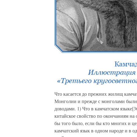
Что касается до прежних жилищ камчат
Монголии и прежде с монголами были 
доводами. 1) Что в камчатском языке[
китайское свойство по окончаниям на он
бы того было, если бы кто многих и ц
камчатский язык в одном народе и в о