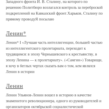
Западного фронта И. В. Сталину, на которого по
решению Политбюро возлагался контроль за переброской
подкреплений на Кавказский фронт.Харьков, Сталину по
прямому проводуЯ посылаю
Ленин*
Ленин* I «Лучшая часть интеллигенции, большей частью
из интеллигентского пролетариата, переходит к
трудящимся: в эпоху Чернышевского к крестьянству, в
эпоху Ленина — к пролетариату». («Самгин») Товарищи,
я хочу в беглых чертах сказать вам о том, кем являлся
Ленин в истории
Ленин
Ленин Ульянов-Ленин вошел в историю в качестве
знаменитого революционера, одного из руководителей и
организаторов октябрьской социалистической