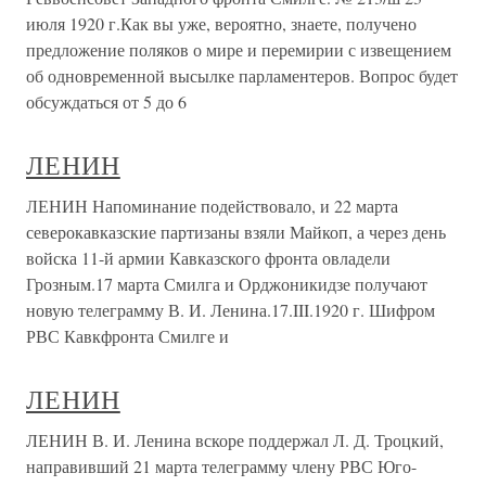
июля 1920 г.Как вы уже, вероятно, знаете, получено
предложение поляков о мире и перемирии с извещением
об одновременной высылке парламентеров. Вопрос будет
обсуждаться от 5 до 6
ЛЕНИН
ЛЕНИН Напоминание подействовало, и 22 марта
северокавказские партизаны взяли Майкоп, а через день
войска 11-й армии Кавказского фронта овладели
Грозным.17 марта Смилга и Орджоникидзе получают
новую телеграмму В. И. Ленина.17.III.1920 г. Шифром
РВС Кавкфронта Смилге и
ЛЕНИН
ЛЕНИН В. И. Ленина вскоре поддержал Л. Д. Троцкий,
направивший 21 марта телеграмму члену РВС Юго-