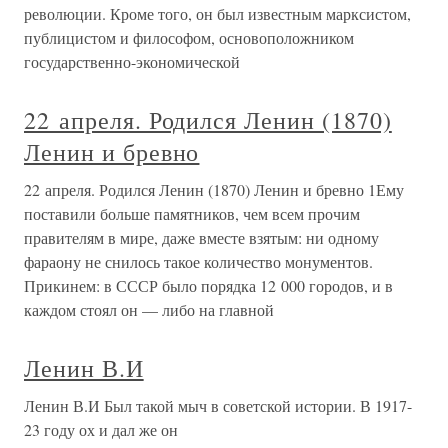
революции. Кроме того, он был известным марксистом,
публицистом и философом, основоположником
государственно-экономической
22 апреля. Родился Ленин (1870)
Ленин и бревно
22 апреля. Родился Ленин (1870) Ленин и бревно 1Ему
поставили больше памятников, чем всем прочим
правителям в мире, даже вместе взятым: ни одному
фараону не снилось такое количество монументов.
Прикинем: в СССР было порядка 12 000 городов, и в
каждом стоял он — либо на главной
Ленин В.И
Ленин В.И Был такой мыч в советской истории. В 1917-
23 году ох и дал же он