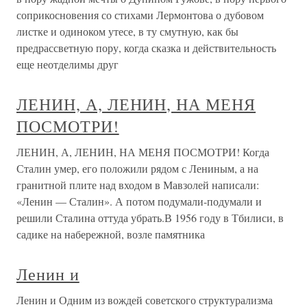
соприкосновения со стихами Лермонтова о дубовом
листке и одиноком утесе, в ту смутную, как бы
предрассветную пору, когда сказка и действительность
еще неотделимы друг
ЛЕНИН, А, ЛЕНИН, НА МЕНЯ
ПОСМОТРИ!
ЛЕНИН, А, ЛЕНИН, НА МЕНЯ ПОСМОТРИ! Когда
Сталин умер, его положили рядом с Лениным, а на
гранитной плите над входом в Мавзолей написали:
«Ленин — Сталин». А потом подумали-подумали и
решили Сталина оттуда убрать.В 1956 году в Тбилиси, в
садике на набережной, возле памятника
Ленин и
Ленин и Одним из вождей советского структурализма