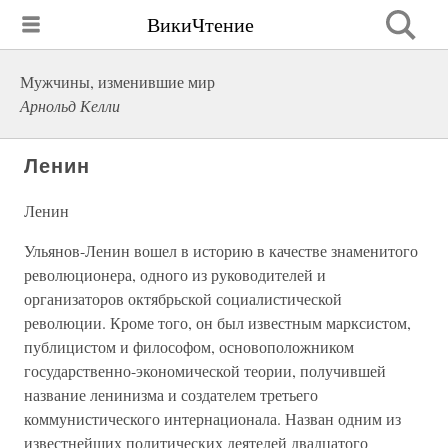
ВикиЧтение
Мужчины, изменившие мир
Арнольд Келли
Ленин
Ленин
Ульянов-Ленин вошел в историю в качестве знаменитого
революционера, одного из руководителей и
организаторов октябрьской социалистической
революции. Кроме того, он был известным марксистом,
публицистом и философом, основоположником
государственно-экономической теории, получившей
название ленинизма и создателем третьего
коммунистического интернационала. Назван одним из
известнейших политических деятелей двадцатого