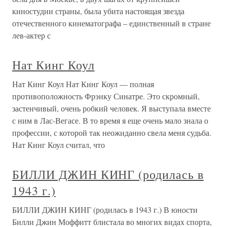
киностудии страны, была убита настоящая звезда
отечественного кинематографа – единственный в стране
лев-актер с
Нат Кинг Коул
Нат Кинг Коул Нат Кинг Коул — полная
противоположность Фрэнку Синатре. Это скромный,
застенчивый, очень робкий человек. Я выступала вместе
с ним в Лас-Вегасе. В то время я еще очень мало знала о
профессии, с которой так неожиданно свела меня судьба.
Нат Кинг Коул считал, что
БИЛЛИ ДЖИН КИНГ (родилась в
1943 г.)
БИЛЛИ ДЖИН КИНГ (родилась в 1943 г.) В юности
Билли Джин Моффитт блистала во многих видах спорта,