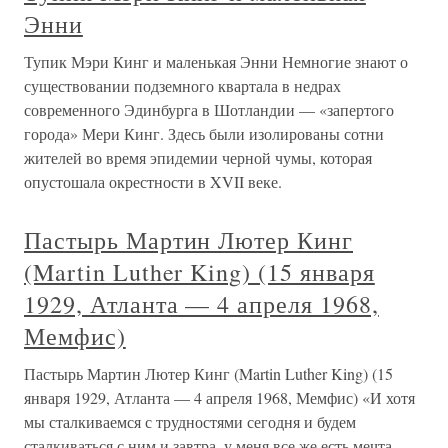
Энни
Тупик Мэри Кинг и маленькая Энни Немногие знают о
существовании подземного квартала в недрах
современного Эдинбурга в Шотландии — «запертого
города» Мери Кинг. Здесь были изолированы сотни
жителей во время эпидемии черной чумы, которая
опустошала окрестности в XVII веке.
Пастырь Мартин Лютер Кинг
(Martin Luther King) (15 января
1929, Атланта — 4 апреля 1968,
Мемфис)
Пастырь Мартин Лютер Кинг (Martin Luther King) (15
января 1929, Атланта — 4 апреля 1968, Мемфис) «И хотя
мы сталкиваемся с трудностями сегодня и будем
сталкиваться с ним и завтра, у меня все же есть мечта.