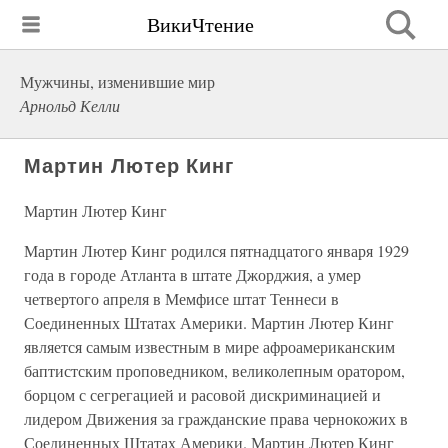
ВикиЧтение
Мужчины, изменившие мир
Арнольд Келли
Мартин Лютер Кинг
Мартин Лютер Кинг
Мартин Лютер Кинг родился пятнадцатого января 1929
года в городе Атланта в штате Джорджия, а умер
четвертого апреля в Мемфисе штат Теннеси в
Соединенных Штатах Америки. Мартин Лютер Кинг
является самым известным в мире афроамериканским
баптистским проповедником, великолепным оратором,
борцом с сегрегацией и расовой дискриминацией и
лидером Движения за гражданские права чернокожих в
Соединенных Штатах Америки. Мартин Лютер Кинг