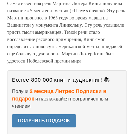
Самая известная речь Мартина Лютера Кинга получила
название «У меня есть мечта» («I have s dream»). Эту речь
Мартин произнес в 1963 году во время марша на
Вашингтон у монумента Линкольну. Эту речь услышали
триста тысяч американцев. Темой речи стало
восславление расового примирения, Кинг смог
определить заново суть американской мечты, придав ей
еще большую духовность. Мартин Лютер Кинг был
удостоен Нобелевской премии мира.
Более 800 000 книг и аудиокниг! 📚
2 месяца Литрес Подписки в
Получи
подарок
и наслаждайся неограниченным
чтением
ПОЛУЧИТЬ ПОДАРОК