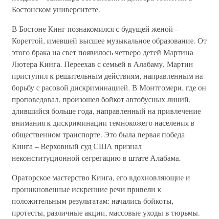
Бостонском университете.
В Бостоне Кинг познакомился с будущей женой –
Кореттой, имевшей высшее музыкальное образование. От
этого брака на свет появилось четверо детей Мартина
Лютера Кинга. Переехав с семьей в Алабаму, Мартин
приступил к решительным действиям, направленным на
борьбу с расовой дискриминацией. В Монтгомери, где он
проповедовал, произошел бойкот автобусных линий,
длившийся больше года, направленный на привлечение
внимания к дискриминации темнокожего населения в
общественном транспорте. Это была первая победа
Кинга – Верховный суд США признал
неконституционной сегрегацию в штате Алабама.
Ораторское мастерство Кинга, его вдохновляющие и
проникновенные искренние речи привели к
положительным результатам: начались бойкоты,
протесты, различные акции, массовые уходы в тюрьмы.