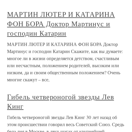
МАРТИН ЛЮТЕР И КАТАРИНА
ФОН БОРА Доктор Мартинус и
господин Катарин
МАРТИН ЛЮТЕР И КАТАРИНА ФОН БОРА Доктор
Мартинус и господин Катарин Скажите, как вы думаете:
многое ли в жизни определяется детством, счастливым
или несчастным, положением родителей, высоким или
низким, да и своим общественным положением? Очень
многие скажут – все,
Гибель четвероногой звезды Лев
Кинг
Гибель четвероногой звезды Лев Кинг 30 лет назад об
этом происшествии говорил весь Советский Союз. Средь
бела дня в Москве, в двух шагах от крупнейшей