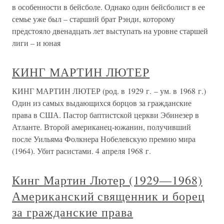
в особенности в бейсболе. Однако один бейсболист в ее
семье уже был – старший брат Рэнди, которому
предстояло двенадцать лет выступать на уровне старшей
лиги – и юная
КИНГ МАРТИН ЛЮТЕР
КИНГ МАРТИН ЛЮТЕР (род. в 1929 г. – ум. в 1968 г.)
Один из самых выдающихся борцов за гражданские
права в США. Пастор баптистской церкви Эбинезер в
Атланте. Второй американец-южанин, получивший
после Уильяма Фолкнера Нобелевскую премию мира
(1964). Убит расистами. 4 апреля 1968 г.
Кинг Мартин Лютер (1929—1968)
Американский священник и борец
за гражданские права