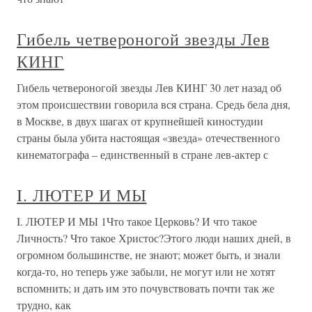
Гибель четвероногой звезды Лев
КИНГ
Гибель четвероногой звезды Лев КИНГ 30 лет назад об
этом происшествии говорила вся страна. Средь бела дня,
в Москве, в двух шагах от крупнейшей киностудии
страны была убита настоящая «звезда» отечественного
кинематографа – единственный в стране лев-актер с
I. ЛЮТЕР И МЫ
I. ЛЮТЕР И МЫ 1Что такое Церковь? И что такое
Личность? Что такое Христос?Этого люди наших дней, в
огромном большинстве, не знают; может быть, и знали
когда-то, но теперь уже забыли, не могут или не хотят
вспомнить; и дать им это почувствовать почти так же
трудно, как