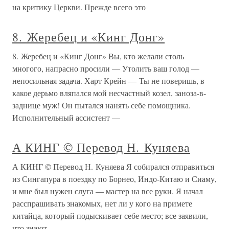
на критику Церкви. Прежде всего это
8. Жеребец и «Кинг Донг»
8. Жеребец и «Кинг Донг» Вы, кто желали столь
многого, напрасно просили — Утолить ваш голод —
непосильная задача. Харт Крейн — Ты не поверишь, в
какое дерьмо вляпался мой несчастный козел, заноза-в-
заднице муж! Он пытался нанять себе помощника.
Исполнительный ассистент —
А КИНГ © Перевод Н. Куняева
А КИНГ © Перевод Н. Куняева Я собирался отправиться
из Сингапура в поездку по Борнео, Индо-Китаю и Сиаму,
и мне был нужен слуга — мастер на все руки. Я начал
расспрашивать знакомых, нет ли у кого на примете
китайца, который подыскивает себе место; все заявили,
что знают