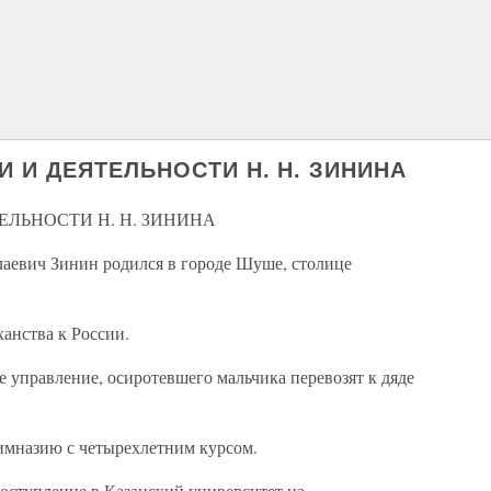
 И ДЕЯТЕЛЬНОСТИ Н. Н. ЗИНИНА
ЛЬНОСТИ Н. Н. ЗИНИНА
лаевич Зинин родился в городе Шуше, столице
анства к России.
 управление, осиротевшего мальчика перевозят к дяде
имназию с четырехлетним курсом.
оступление в Казанский университет на