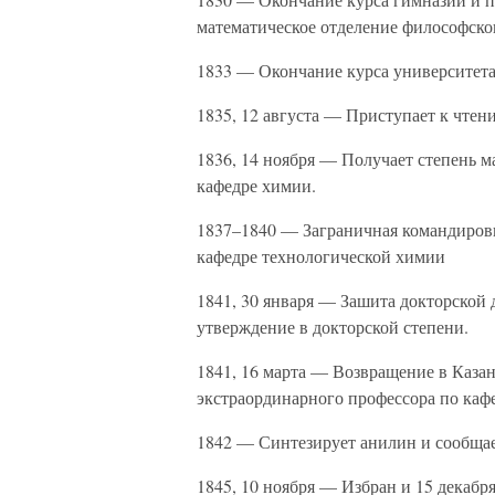
математическое отделение философског
1833 — Окончание курса университета
1835, 12 августа — Приступает к чте
1836, 14 ноября — Получает степень м
кафедре химии.
1837–1840 — Заграничная командировк
кафедре технологической химии
1841, 30 января — Зашита докторской 
утверждение в докторской степени.
1841, 16 марта — Возвращение в Каза
экстраординарного профессора по каф
1842 — Синтезирует анилин и сообщае
1845, 10 ноября — Избран и 15 декаб