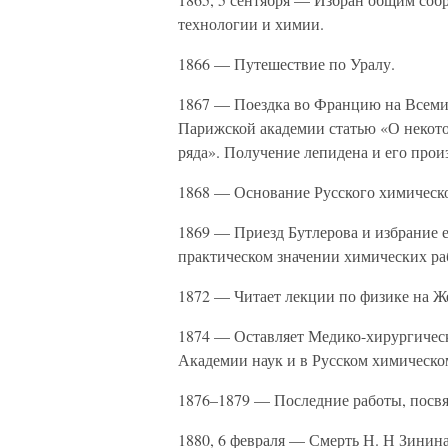
технологии и химии.
1866 — Путешествие по Уралу.
1867 — Поездка во Францию на Всеми
Парижской академии статью «О некото
ряда». Получение лепидена и его прои
1868 — Основание Русского химическо
1869 — Приезд Бутлерова и избрание е
практическом значении химических ра
1872 — Читает лекции по физике на Ж
1874 — Оставляет Медико-хирургическ
Академии наук и в Русском химическо
1876–1879 — Последние работы, посвя
1880, 6 февраля — Смерть Н. Н Зинина