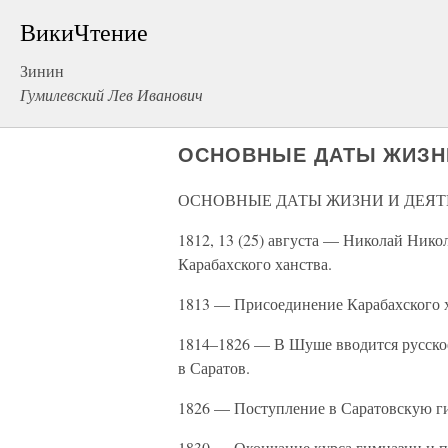
ВикиЧтение
Зинин
Гумилевский Лев Иванович
ОСНОВНЫЕ ДАТЫ ЖИЗНИ
ОСНОВНЫЕ ДАТЫ ЖИЗНИ И ДЕЯТЕ
1812, 13 (25) августа — Николай Нико
Карабахского ханства.
1813 — Присоединение Карабахского х
1814–1826 — В Шуше вводится русское
в Саратов.
1826 — Поступление в Саратовскую г
1830 — Окончание курса гимназии и п