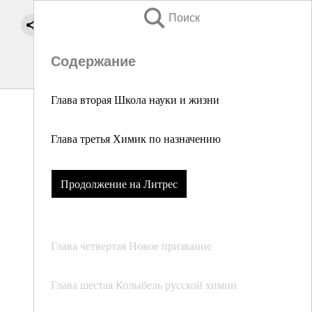
Поиск
Содержание
Глава вторая Школа науки и жизни
Глава третья Химик по назначению
Продолжение на Литрес
Глава четвертая Новое призвание
Глава шестая Колыбель русской химии