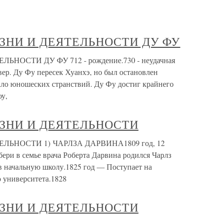
ЗНИ И ДЕЯТЕЛЬНОСТИ ДУ ФУ
ОСТИ ДУ ФУ 712 - рождение.730 - неудачная
ер. Ду Фу пересек Хуанхэ, но был остановлен
ало юношеских странствий. Ду Фу достиг крайнего
у,
ЗНИ И ДЕЯТЕЛЬНОСТИ
ЬНОСТИ 1) ЧАРЛЗА ДАРВИНА1809 год, 12
ери в семье врача Роберта Дарвина родился Чарлз
в начальную школу.1825 год — Поступает на
 университета.1828
ЗНИ И ДЕЯТЕЛЬНОСТИ