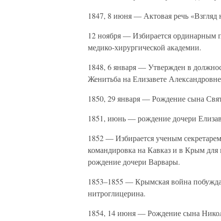
1847, 8 июня — Актовая речь «Взгляд
12 ноября — Избирается ординарным п
медико-хирургической академии.
1848, 6 января — Утвержден в должно
Женитьба на Елизавете Александровне
1850, 29 января — Рождение сына Свят
1851, июнь — рождение дочери Елиза
1852 — Избирается ученым секретарем
командировка на Кавказ и в Крым для 
рождение дочери Варвары.
1853–1855 — Крымская война побуждае
нитроглицерина.
1854, 14 июня — Рождение сына Никола