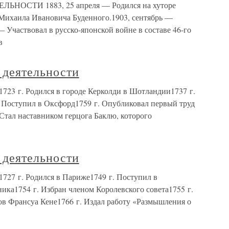
ОСТИ 1883, 25 апреля — Родился на хуторе
 Михаила Ивановича Буденного.1903, сентябрь —
Участвовал в русско-японской войне в составе 46-го
в
 деятельности
723 г. Родился в городе Керколди в Шотландии1737 г.
. Поступил в Оксфорд1759 г. Опубликовал первый труд
Стал наставником герцога Баклю, которого
 деятельности
1727 г. Родился в Париже1749 г. Поступил в
ика1754 г. Избран членом Королевского совета1755 г.
ов Франсуа Кене1766 г. Издал работу «Размышления о