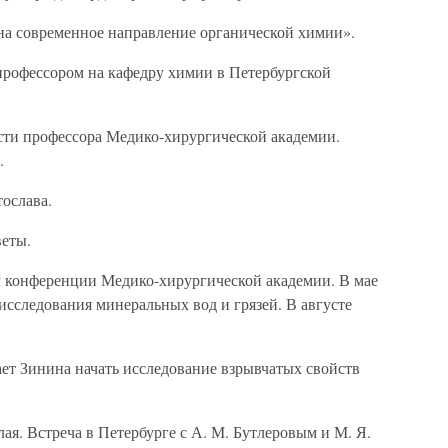
 на современное направление органической химии».
рофессором на кафедру химии в Петербургской
сти профессора Медико-хирургической академии.
.
ослава.
веты.
 конференции Медико-хирургической академии. В мае
исследования минеральных вод и грязей. В августе
т Зинина начать исследование взрывчатых свойств
я. Встреча в Петербурге с А. М. Бутлеровым и М. Я.