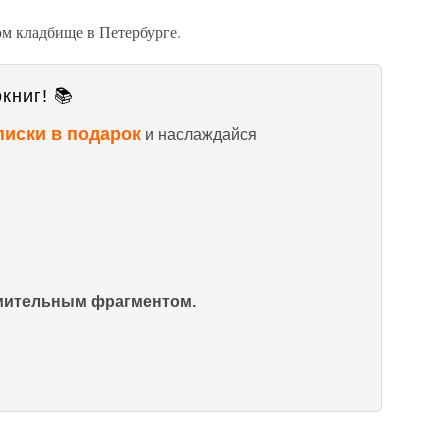
м кладбище в Петербурге.
книг! 📚
писки в подарок
и наслаждайся
омительным фрагментом.