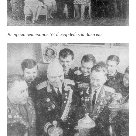
Встреча ветеранов 52-й гвардейской дивизии