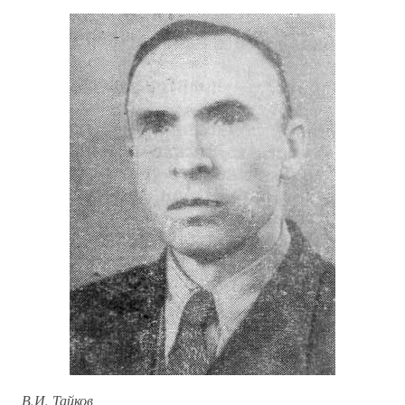
В.И. Тайков