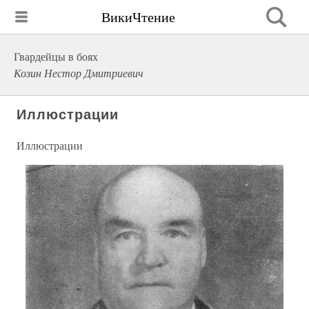
ВикиЧтение
Гвардейцы в боях
Козин Нестор Дмитриевич
Иллюстрации
Иллюстрации