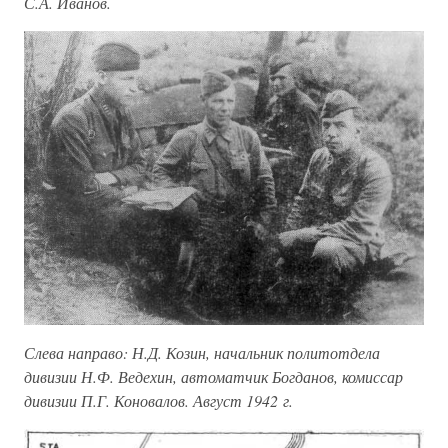
С.А. Иванов.
Слева направо: Н.Д. Козин, начальник политотдела
дивизии Н.Ф. Ведехин, автоматчик Богданов, комиссар
дивизии П.Г. Коновалов. Август 1942 г.