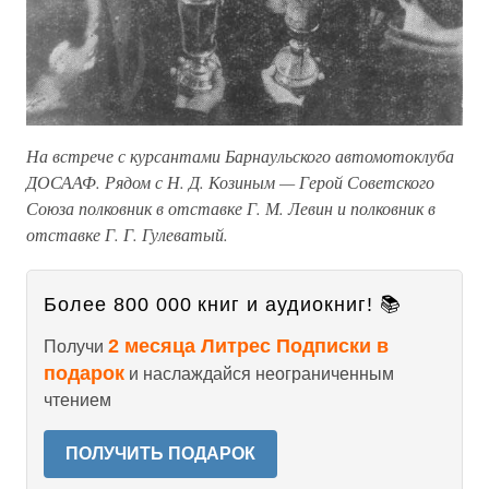
На встрече с курсантами Барнаульского автомотоклуба
ДОСААФ. Рядом с Н. Д. Козиным — Герой Советского
Союза полковник в отставке Г. М. Левин и полковник в
отставке Г. Г. Гулеватый.
Более 800 000 книг и аудиокниг! 📚
2 месяца Литрес Подписки в
Получи
подарок
и наслаждайся неограниченным
чтением
ПОЛУЧИТЬ ПОДАРОК