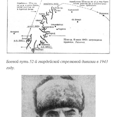
Боевой путь 52-й гвардейской стрелковой дивизии в 1943
году.