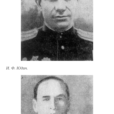
И. Ф. Юдич.