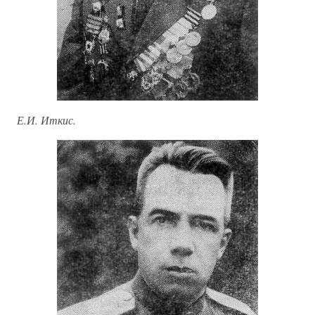
Е.И. Иткис.