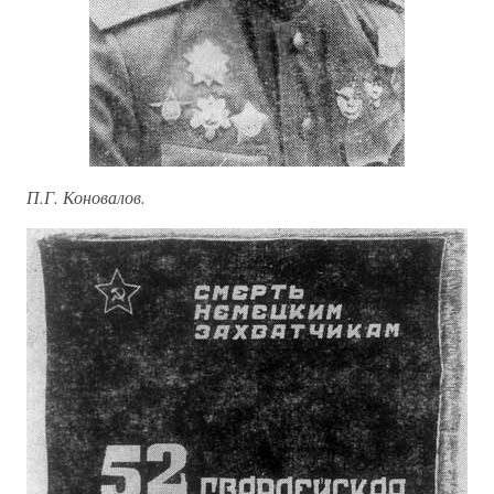
П.Г. Коновалов.