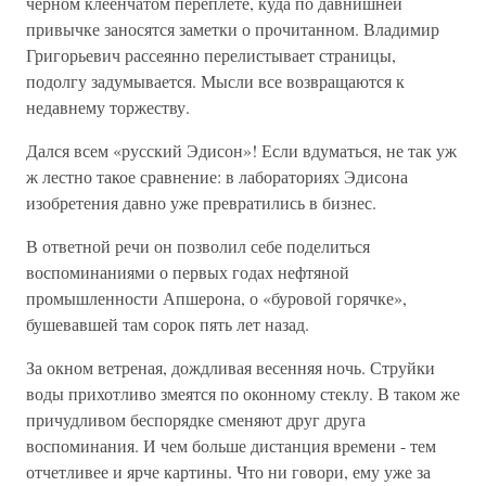
черном клеенчатом переплете, куда по давнишней
привычке заносятся заметки о прочитанном. Владимир
Григорьевич рассеянно перелистывает страницы,
подолгу задумывается. Мысли все возвращаются к
недавнему торжеству.
Дался всем «русский Эдисон»! Если вдуматься, не так уж
ж лестно такое сравнение: в лабораториях Эдисона
изобретения давно уже превратились в бизнес.
В ответной речи он позволил себе поделиться
воспоминаниями о первых годах нефтяной
промышленности Апшерона, о «буровой горячке»,
бушевавшей там сорок пять лет назад.
За окном ветреная, дождливая весенняя ночь. Струйки
воды прихотливо змеятся по оконному стеклу. В таком же
причудливом беспорядке сменяют друг друга
воспоминания. И чем больше дистанция времени - тем
отчетливее и ярче картины. Что ни говори, ему уже за