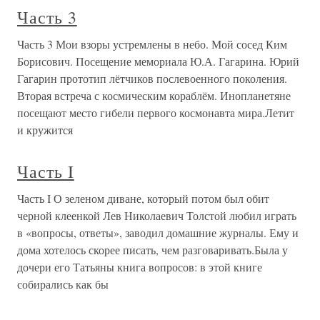
Часть 3
Часть 3 Мои взоры устремлены в небо. Мой сосед Ким
Борисович. Посещение мемориала Ю.А. Гагарина. Юрий
Гагарин прототип лётчиков послевоенного поколения.
Вторая встреча с космическим кораблём. Инопланетяне
посещают место гибели первого космонавта мира.Летит
и кружится
Часть I
Часть I О зеленом диване, который потом был обит
черной клеенкой Лев Николаевич Толстой любил играть
в «вопросы, ответы», заводил домашние журналы. Ему и
дома хотелось скорее писать, чем разговаривать.Была у
дочери его Татьяны книга вопросов: в этой книге
собирались как бы