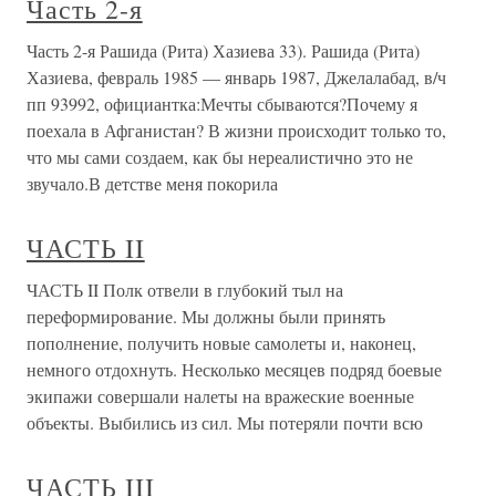
Часть 2-я
Часть 2-я Рашида (Рита) Хазиева 33). Рашида (Рита)
Хазиева, февраль 1985 — январь 1987, Джелалабад, в/ч
пп 93992, официантка:Мечты сбываются?Почему я
поехала в Афганистан? В жизни происходит только то,
что мы сами создаем, как бы нереалистично это не
звучало.В детстве меня покорила
ЧАСТЬ II
ЧАСТЬ II Полк отвели в глубокий тыл на
переформирование. Мы должны были принять
пополнение, получить новые самолеты и, наконец,
немного отдохнуть. Несколько месяцев подряд боевые
экипажи совершали налеты на вражеские военные
объекты. Выбились из сил. Мы потеряли почти всю
ЧАСТЬ III