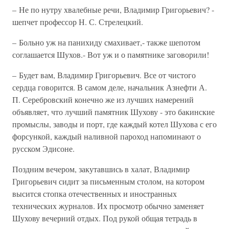
– Не по нутру хвалебные речи, Владимир Григорьевич? -
шепчет профессор Н. С. Стрелецкий.
– Больно уж на панихиду смахивает,- также шепотом
соглашается Шухов.- Вот уж и о памятнике заговорили!
– Будет вам, Владимир Григорьевич. Все от чистого
сердца говорится. В самом деле, начальник Азнефти А.
П. Серебровский конечно же из лучших намерений
объявляет, что лучший памятник Шухову - это бакинские
промыслы, заводы и порт, где каждый котел Шухова с его
форсункой, каждый наливной пароход напоминают о
русском Эдисоне.
Поздним вечером, закутавшись в халат, Владимир
Григорьевич сидит за письменным столом, на котором
высится стопка отечественных и иностранных
технических журналов. Их просмотр обычно заменяет
Шухову вечерний отдых. Под рукой общая тетрадь в