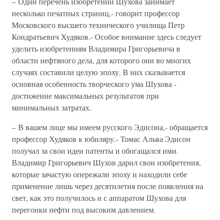
– Один перечень изобретений Шухова занимает
несколько печатных страниц,- говорит профессор
Московского высшего технического училища Петр
Кондратьевич Худяков.- Особое внимание здесь следует
уделить изобретениям Владимира Григорьевича в
области нефтяного дела, для которого они во многих
случаях составили целую эпоху. В них сказывается
основная особенность творческого ума Шухова -
достижение максимальных результатов при
минимальных затратах.
– В вашем лице мы имеем русского Эдисона,- обращается
профессор Худяков к юбиляру.- Томас Альва Эдисон
получал за свои идеи патенты и обогащался ими.
Владимир Григорьевич Шухов дарил свои изобретения,
которые зачастую опережали эпоху и находили себе
применение лишь через десятилетия после появления на
свет, как это получилось и с аппаратом Шухова для
перегонки нефти под высоким давлением.