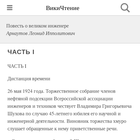
ВикиЧтение
Повесть о великом инженере
Арнаутов Леонид Ипполитович
ЧАСТЬ I
ЧАСТЬ I
Дистанция времени
26 мая 1924 года. Торжественное собрание членов
нефтяной подсекции Всероссийской ассоциации
инженеров и техников чествует Владимира Григорьевича
Шухова по случаю 45-летнего юбилея его научной и
инженерной деятельности. Виновник торжества хмуро
слушает обращенные к нему приветственные речи.