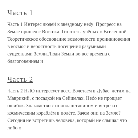
Часть 1
Часть 1 Интерес людей к звёздному небу. Прогресс на
Земле пришел с Востока. Гипотезы учёных о Вселенной.
Теоретическое обоснование возможности проникновения
в космос и вероятность посещения разумными
существами Земли.Люди Земли во все времена с
благоговением и
Часть 2
Часть 2 НЛО интересует всех. Взлетаем в Дубае, летим на
Маврикий, с посадкой на Сейшелах. Небо не прощает
ошибок. Знакомство с инопланетянином и встреча с
космическим кораблём в полёте. Зачем они на Земле?
Сегодня не встретишь человека, который не слышал что-
либо о