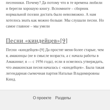
песенники. Почему? Да потому что в те времена любили
и берегли хорошую книгу. Вспомните – сборник
нормальной поэзии достать было невозможно. А нам
хотелось знать как можно больше. Мы слушали песни. Но
самое главное – мы умели
Песни «киндейцев»[9]
Песни «киндейцев»[9] Да простят меня более старые, чем
я, амакинцы (не в смысле возраста, а с начала работы в
Амакинке; я — с 1956 года), если я осмелюсь утверждать,
что амакинская песня началась с «киндейцев». Была такая
легендарная съемочная партия Натальи Владимировны
Кинд.
О проекте
Разделы