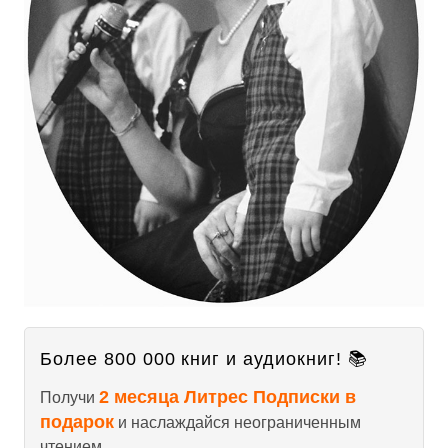
Более 800 000 книг и аудиокниг! 📚
2 месяца Литрес Подписки в
Получи
подарок
и наслаждайся неограниченным
чтением