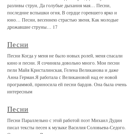
разливы струи, Да голубые дыхания мая… Песни,
последние вспышки огня, В сердце горевшего ярко и
юно… Песни, весеннею страстью звеня, Как молодые
дрожавшие струны… 17
Песни
Песни Когда у меня не было новых ролей, меня спасали
кино и песни. Я сочиняла довольно много. Мои песни
пели Майя Кристалинская, Гелена Великанова и даже
Анна Герман.Я работала с Великановой над ее новой
программой, приносила ей песни бардов. Она была очень
интересным
Песни
Песни Параллельно с этой работой поэт Михаил Дудин
писал тексты песен к музыке Василия Соловьева-Седого.