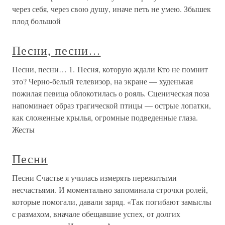
через себя, через свою душу, иначе петь не умею. Збышек
плод большой
Песни, песни…
Песни, песни… 1. Песня, которую ждали Кто не помнит
это? Черно-белый телевизор, на экране — худенькая
пожилая певица облокотилась о рояль. Сценическая поза
напоминает образ трагической птицы — острые лопатки,
как сложенные крылья, огромные подведенные глаза.
Жесты
Песни
Песни Счастье я училась измерять пережитыми
несчастьями. И моментально запоминала строчки ролей,
которые помогали, давали заряд. «Так погибают замыслы
с размахом, вначале обещавшие успех, от долгих