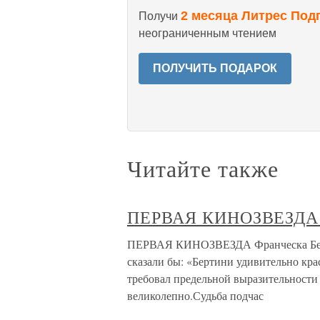
2 месяца Литрес Под
Получи
неограниченным чтением
ПОЛУЧИТЬ ПОДАРОК
Читайте также
ПЕРВАЯ КИНОЗВЕЗДА Ф
ПЕРВАЯ КИНОЗВЕЗДА Франческа Берти
сказали бы: «Бертини удивительно кр
требовал предельной выразительности 
великолепно.Судьба подчас