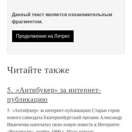
Данный текст является ознакомительным
фрагментом.
Продолжение на Литрес
Читайте также
5. «Антибукер» за интернет-
публикацию
5. «Антибукер» за интернет-публикацию Старые герои
нового самиздата Екатеринбургский прозаик Александр
Иванченко напечатал свою новую повесть в Интернете.
«Ведомости», ноябрь 1999 г. Мало-помалу