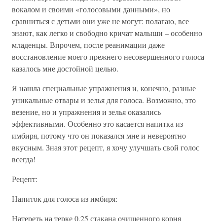
вокалом и своими «голосовыми данными», но
сравниться с детьми они уже не могут: полагаю, все
знают, как легко и свободно кричат малыши – особенно
младенцы. Впрочем, после реанимации даже
восстановление моего прежнего несовершенного голоса
казалось мне достойной целью.
Я нашла специальные упражнения и, конечно, разные
уникальные отвары и зелья для голоса. Возможно, это
везение, но и упражнения и зелья оказались
эффективными. Особенно это касается напитка из
имбиря, потому что он показался мне и невероятно
вкусным. Зная этот рецепт, я хочу улучшать свой голос
всегда!
Рецепт:
Напиток для голоса из имбиря:
Натереть на терке 0,25 стакана очищенного корня