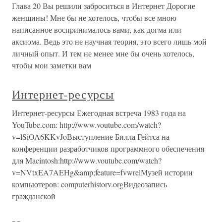
Глава 20 Вы решили заброситься в Интернет Дорогие
женщины! Мне бы не хотелось, чтобы все мною
написанное воспринималось вами, как догма или
аксиома. Ведь это не научная теория, это всего лишь мой
личный опыт. И тем не менее мне бы очень хотелось,
чтобы мои заметки вам
Интернет-ресурсы
Интернет-ресурсы Ежегодная встреча 1983 года на
YouTube.com: http://www.voutube.com/watch?
v=lSiOA6KKvJoВыступление Билла Гейтса на
конференции разработчиков программного обеспечения
для Macintosh:http://www.voutube.com/watch?
v=NVtxEA7AEHg&amp;feature=fvwrelМузей истории
компьютеров: computerhistorv.orgВидеозапись
гражданской