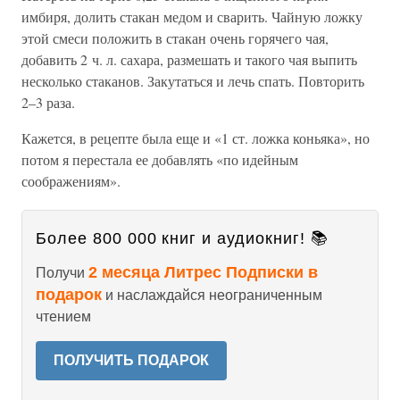
имбиря, долить стакан медом и сварить. Чайную ложку
этой смеси положить в стакан очень горячего чая,
добавить 2 ч. л. сахара, размешать и такого чая выпить
несколько стаканов. Закутаться и лечь спать. Повторить
2–3 раза.
Кажется, в рецепте была еще и «1 ст. ложка коньяка», но
потом я перестала ее добавлять «по идейным
соображениям».
Более 800 000 книг и аудиокниг! 📚
2 месяца Литрес Подписки в
Получи
подарок
и наслаждайся неограниченным
чтением
ПОЛУЧИТЬ ПОДАРОК