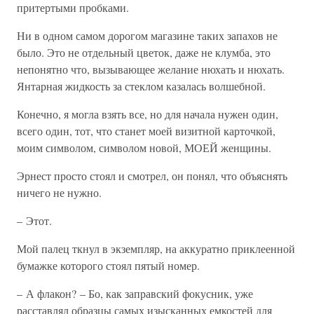
притертыми пробками.
Ни в одном самом дорогом магазине таких запахов не
было. Это не отдельный цветок, даже не клумба, это
непонятно что, вызывающее желание нюхать и нюхать.
Янтарная жидкость за стеклом казалась волшебной.
Конечно, я могла взять все, но для начала нужен один,
всего один, тот, что станет моей визитной карточкой,
моим символом, символом новой, МОЕЙ женщины.
Эрнест просто стоял и смотрел, он понял, что объяснять
ничего не нужно.
– Этот.
Мой палец ткнул в экземпляр, на аккуратно приклеенной
бумажке которого стоял пятый номер.
– А флакон? – Бо, как заправский фокусник, уже
расставлял образцы самых изысканных емкостей для