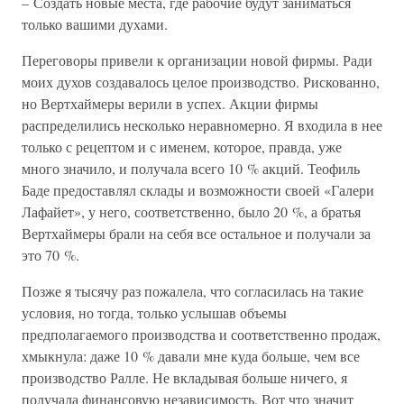
– Создать новые места, где рабочие будут заниматься
только вашими духами.
Переговоры привели к организации новой фирмы. Ради
моих духов создавалось целое производство. Рискованно,
но Вертхаймеры верили в успех. Акции фирмы
распределились несколько неравномерно. Я входила в нее
только с рецептом и с именем, которое, правда, уже
много значило, и получала всего 10 % акций. Теофиль
Баде предоставлял склады и возможности своей «Галери
Лафайет», у него, соответственно, было 20 %, а братья
Вертхаймеры брали на себя все остальное и получали за
это 70 %.
Позже я тысячу раз пожалела, что согласилась на такие
условия, но тогда, только услышав объемы
предполагаемого производства и соответственно продаж,
хмыкнула: даже 10 % давали мне куда больше, чем все
производство Ралле. Не вкладывая больше ничего, я
получала финансовую независимость. Вот что значит