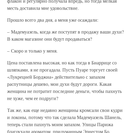
флакон и регулярно получала впредь, но тогда мелкая
месть доставила мне удовольствие.
Прошло всего два дня, а меня уже осаждали:
– Мадемуазель, когда же поступят в продажу ваши духи?
В каком магазине они будут продаваться?
– Скоро и только у меня.
Цена поставлена высокая, но как тогда в Биаррице со
шляпками, я не прогадала. Пусть Пуаре торгует своей
«Лукрецией Борджиа» действительно с запахом
распутницы дешево, мои духи будут дороги. Какая
женщина не потратит последние деньги, чтобы пахнуть
не хуже, чем ее подруги?
Так же, как еще недавно женщины кромсали свои кудри
и локоны, потому что так сделала Мадемуазель Шанель,
теперь стали пахнуть моим запахом. Улицы Парижа
благоухали ароматом, придуманным Эрнестом Бо.