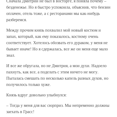
Сначала Дмитрий не был в восторге, я поняла почему –
безденежье. Но я быстро успокоила, объяснив, что бензин
оплачен, отель тоже, а с ресторанами мы как-нибудь
разберемся.
Между прочим князь похвалил мой новый костюм и
запах, который, как ему показалось, костюму очень
соответствует. Хотелось обозвать его дураком, у меня не
бывает иначе! Но я сдержалась, все же он меня еще мало
знал.
И все же обругала, но не Дмитрия, а мои духи. Надоело
пахнуть, как все, а поделать с этим ничего не могу.
Пыталась смешать по несколько капель разных духов, но
получилось только хуже.
Князь вдруг довольно улыбнулся:
– Тогда у меня для вас сюрприз. Мы непременно должны
заехать в Грасс!