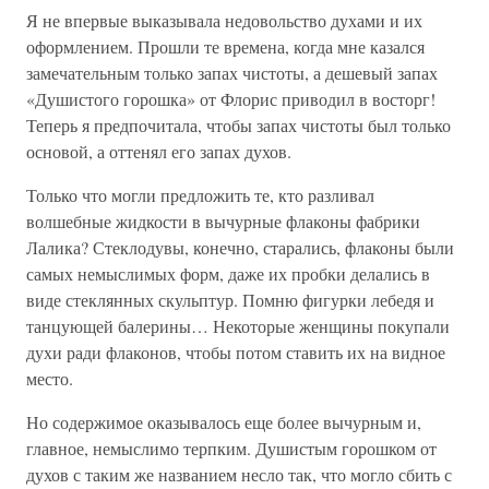
Я не впервые выказывала недовольство духами и их
оформлением. Прошли те времена, когда мне казался
замечательным только запах чистоты, а дешевый запах
«Душистого горошка» от Флорис приводил в восторг!
Теперь я предпочитала, чтобы запах чистоты был только
основой, а оттенял его запах духов.
Только что могли предложить те, кто разливал
волшебные жидкости в вычурные флаконы фабрики
Лалика? Стеклодувы, конечно, старались, флаконы были
самых немыслимых форм, даже их пробки делались в
виде стеклянных скульптур. Помню фигурки лебедя и
танцующей балерины… Некоторые женщины покупали
духи ради флаконов, чтобы потом ставить их на видное
место.
Но содержимое оказывалось еще более вычурным и,
главное, немыслимо терпким. Душистым горошком от
духов с таким же названием несло так, что могло сбить с