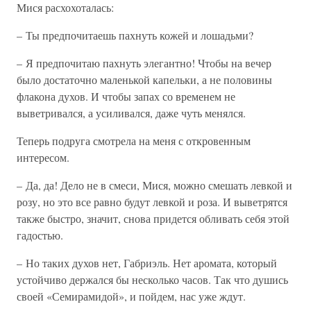
Мися расхохоталась:
– Ты предпочитаешь пахнуть кожей и лошадьми?
– Я предпочитаю пахнуть элегантно! Чтобы на вечер
было достаточно маленькой капельки, а не половины
флакона духов. И чтобы запах со временем не
выветривался, а усиливался, даже чуть менялся.
Теперь подруга смотрела на меня с откровенным
интересом.
– Да, да! Дело не в смеси, Мися, можно смешать левкой и
розу, но это все равно будут левкой и роза. И выветрятся
также быстро, значит, снова придется обливать себя этой
гадостью.
– Но таких духов нет, Габриэль. Нет аромата, который
устойчиво держался бы несколько часов. Так что душись
своей «Семирамидой», и пойдем, нас уже ждут.