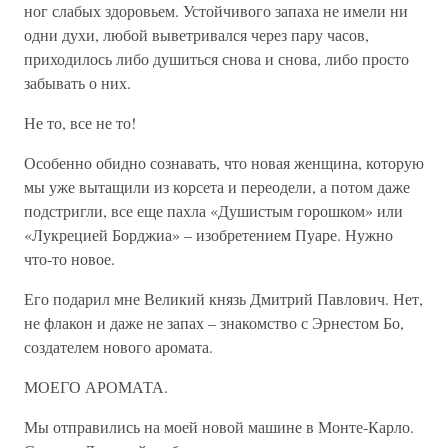
ног слабых здоровьем. Устойчивого запаха не имели ни
одни духи, любой выветривался через пару часов,
приходилось либо душиться снова и снова, либо просто
забывать о них.
Не то, все не то!
Особенно обидно сознавать, что новая женщина, которую
мы уже вытащили из корсета и переодели, а потом даже
подстригли, все еще пахла «Душистым горошком» или
«Лукрецией Борджиа» – изобретением Пуаре. Нужно
что-то новое.
Его подарил мне Великий князь Дмитрий Павлович. Нет,
не флакон и даже не запах – знакомство с Эрнестом Бо,
создателем нового аромата.
МОЕГО АРОМАТА.
Мы отправились на моей новой машине в Монте-Карло.