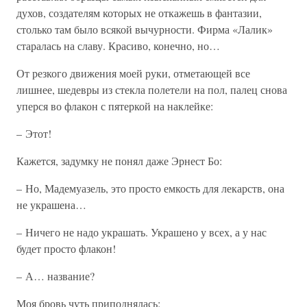
духов, создателям которых не откажешь в фантазии,
столько там было всякой вычурности. Фирма «Лалик»
старалась на славу. Красиво, конечно, но…
От резкого движения моей руки, отметающей все
лишнее, шедевры из стекла полетели на пол, палец снова
уперся во флакон с пятеркой на наклейке:
– Этот!
Кажется, задумку не понял даже Эрнест Бо:
– Но, Мадемуазель, это просто емкость для лекарств, она
не украшена…
– Ничего не надо украшать. Украшено у всех, а у нас
будет просто флакон!
– А… название?
Моя бровь чуть приподнялась: