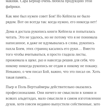
макияж. Сара Бернар очень любила продукцию этой
фабрики.
Как мне был нужен совет Боя! Но Кейпела не было
рядом. Вот он всегда так: когда нужно, его никогда нет!
Дома я достала рукопись книги Кейпела и попыталась
читать. Это не удалось, но не потому что я не понимала
написанное, я даже не вдумывалась в слова, рукопись
пахла Боем, этих страниц касались его руки… Вместо
того чтобы вчитываться, я просто гладила листы,
прижимала к щеке, раз и навсегда решив для себя, что
никому никогда рукопись не отдам и никому не покажу.
Неважно, о чем писал Бой, важно, что это писал он. Хоть
такая память…
Пьер и Поль Вертхаймеры действительно оказались
профессионалами. Они ничего не смыслили в химии и
всяких альдегидах, мало смыслили в самом изготовлении
духов, хотя совсем недавно выпустили собственные, зато