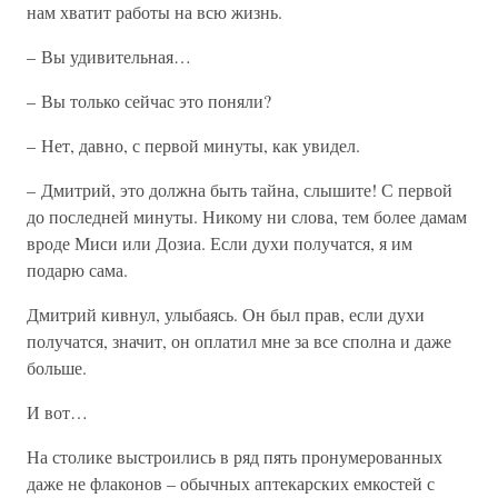
нам хватит работы на всю жизнь.
– Вы удивительная…
– Вы только сейчас это поняли?
– Нет, давно, с первой минуты, как увидел.
– Дмитрий, это должна быть тайна, слышите! С первой
до последней минуты. Никому ни слова, тем более дамам
вроде Миси или Дозиа. Если духи получатся, я им
подарю сама.
Дмитрий кивнул, улыбаясь. Он был прав, если духи
получатся, значит, он оплатил мне за все сполна и даже
больше.
И вот…
На столике выстроились в ряд пять пронумерованных
даже не флаконов – обычных аптекарских емкостей с