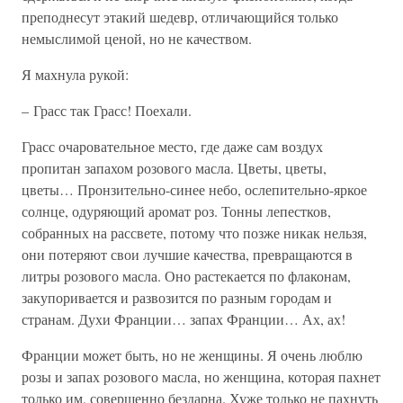
преподнесут этакий шедевр, отличающийся только
немыслимой ценой, но не качеством.
Я махнула рукой:
– Грасс так Грасс! Поехали.
Грасс очаровательное место, где даже сам воздух
пропитан запахом розового масла. Цветы, цветы,
цветы… Пронзительно-синее небо, ослепительно-яркое
солнце, одуряющий аромат роз. Тонны лепестков,
собранных на рассвете, потому что позже никак нельзя,
они потеряют свои лучшие качества, превращаются в
литры розового масла. Оно растекается по флаконам,
закупоривается и развозится по разным городам и
странам. Духи Франции… запах Франции… Ах, ах!
Франции может быть, но не женщины. Я очень люблю
розы и запах розового масла, но женщина, которая пахнет
только им, совершенно бездарна. Хуже только не пахнуть