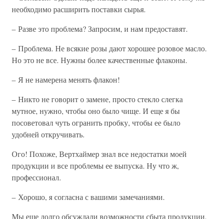
необходимо расширить поставки сырья.
– Разве это проблема? Запросим, и нам предоставят.
– Проблема. Не всякие розы дают хорошее розовое масло.
Но это не все. Нужны более качественные флаконы.
– Я не намерена менять флакон!
– Никто не говорит о замене, просто стекло слегка
мутное, нужно, чтобы оно было чище. И еще я бы
посоветовал чуть огранить пробку, чтобы ее было
удобней откручивать.
Ого! Похоже, Вертхаймер знал все недостатки моей
продукции и все проблемы ее выпуска. Ну что ж,
профессионал.
– Хорошо, я согласна с вашими замечаниями.
Мы еще долго обсуждали возможности сбыта продукции,