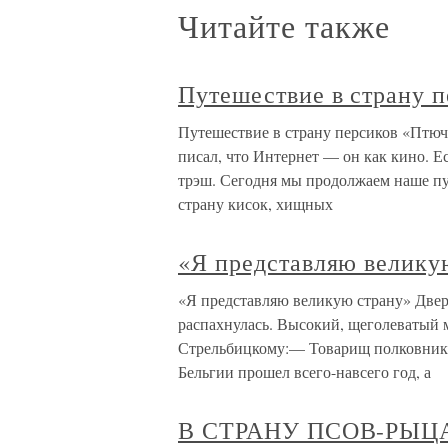
Читайте также
Путешествие в страну п
Путешествие в страну персиков «Птюч
писал, что Интернет — он как кино. Ес
трэш. Сегодня мы продолжаем наше пу
страну кисок, хищных
«Я представляю велику
«Я представляю великую страну» Двер
распахнулась. Высокий, щеголеватый м
Стрельбицкому:— Товарищ полковник, 
Бельгии прошел всего-навсего год, а
В СТРАНУ ПСОВ-РЫЦ