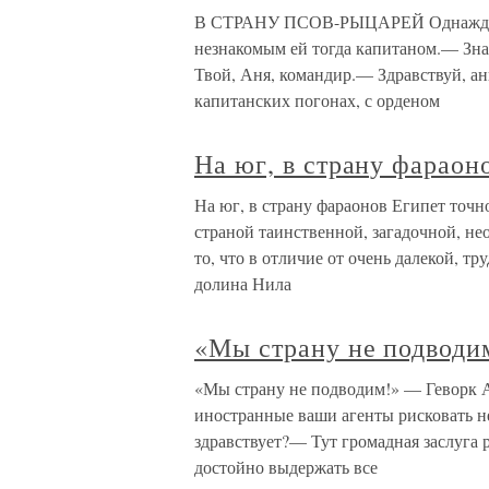
В СТРАНУ ПСОВ-РЫЦАРЕЙ Однажды в
незнакомым ей тогда капитаном.— Зна
Твой, Аня, командир.— Здравствуй, а
капитанских погонах, с орденом
На юг, в страну фараон
На юг, в страну фараонов Египет точно
страной таинственной, загадочной, не
то, что в отличие от очень далекой, 
долина Нила
«Мы страну не подводи
«Мы страну не подводим!» — Геворк Ан
иностранные ваши агенты рисковать не 
здравствует?— Тут громадная заслуга
достойно выдержать все