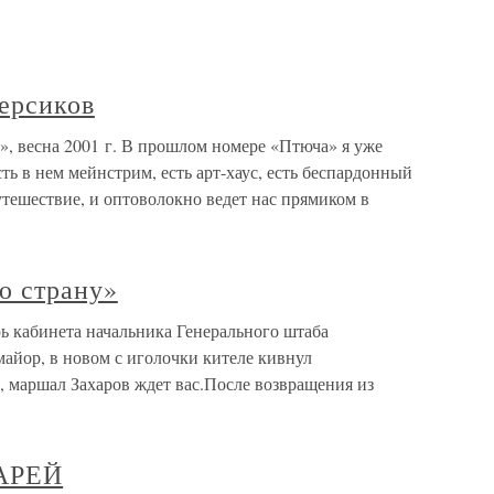
ерсиков
», весна 2001 г. В прошлом номере «Птюча» я уже
ть в нем мейнстрим, есть арт-хаус, есть беспардонный
тешествие, и оптоволокно ведет нас прямиком в
ю страну»
ь кабинета начальника Генерального штаба
айор, в новом с иголочки кителе кивнул
маршал Захаров ждет вас.После возвращения из
АРЕЙ