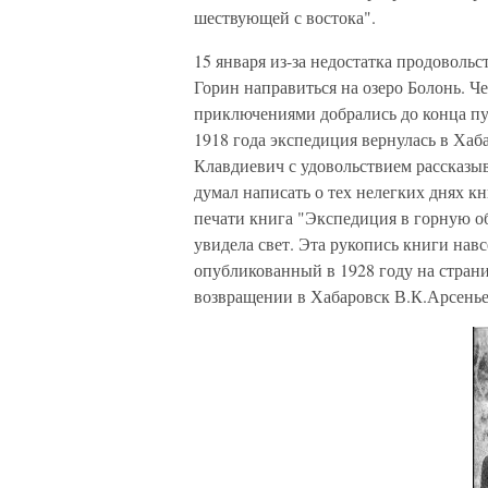
шествующей с востока".
15 января из-за недостатка продоволь
Горин направиться на озеро Болонь. 
приключениями добрались до конца пу
1918 года экспедиция вернулась в Хаб
Клавдиевич с удовольствием рассказы
думал написать о тех нелегких днях к
печати книга "Экспедиция в горную обл
увидела свет. Эта рукопись книги навсе
опубликованный в 1928 году на стран
возвращении в Хабаровск В.К.Арсень