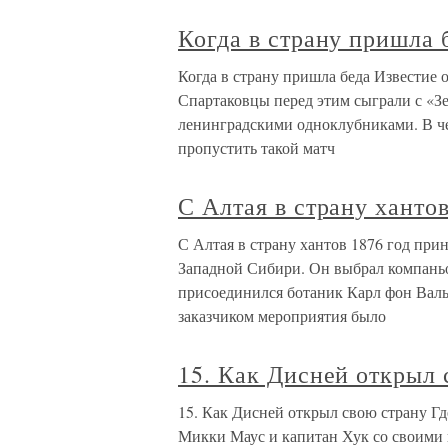
Когда в страну пришла 
Когда в страну пришла беда Известие 
Спартаковцы перед этим сыграли с «З
ленинградскими одноклубниками. В ч
пропустить такой матч
С Алтая в страну ханто
С Алтая в страну хантов 1876 год пр
Западной Сибири. Он выбрал компаньо
присоединился ботаник Карл фон Валь
заказчиком мероприятия было
15. Как Дисней открыл 
15. Как Дисней открыл свою страну Гд
Микки Маус и капитан Хук со своими 