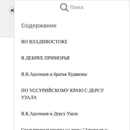
Поиск
Содержание
ВО ВЛАДИВОСТОКЕ
В ДЕБРЯХ ПРИМОРЬЯ
В.К.Арсеньев и братья Худяковы
ПО УССУРИЙСКОМУ КРАЮ С ДЕРСУ
УЗАЛА
В.К.Арсеньев и Дерсу Узала
Скульптурная группа из липы "Арсеньев и