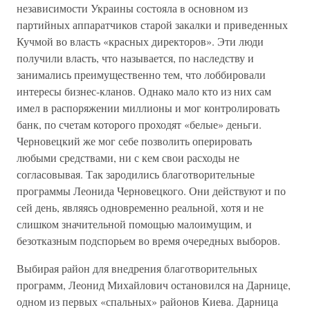
независимости Украины состояла в основном из
партийных аппаратчиков старой закалки и приведенных
Кучмой во власть «красных директоров». Эти люди
получили власть, что называется, по наследству и
занимались преимущественно тем, что лоббировали
интересы бизнес-кланов. Однако мало кто из них сам
имел в распоряжении миллионы и мог контролировать
банк, по счетам которого проходят «белые» деньги.
Черновецкий же мог себе позволить оперировать
любыми средствами, ни с кем свои расходы не
согласовывая. Так зародились благотворительные
программы Леонида Черновецкого. Они действуют и по
сей день, являясь одновременно реальной, хотя и не
слишком значительной помощью малоимущим, и
безотказным подспорьем во время очередных выборов.
Выбирая район для внедрения благотворительных
программ, Леонид Михайлович остановился на Дарнице,
одном из первых «спальных» районов Киева. Дарница