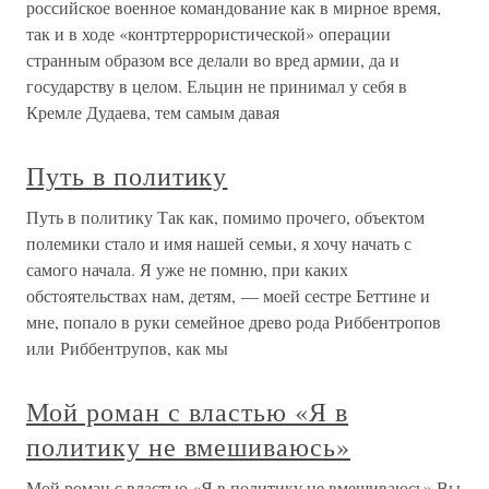
российское военное командование как в мирное время,
так и в ходе «контртеррористической» операции
странным образом все делали во вред армии, да и
государству в целом. Ельцин не принимал у себя в
Кремле Дудаева, тем самым давая
Путь в политику
Путь в политику Так как, помимо прочего, объектом
полемики стало и имя нашей семьи, я хочу начать с
самого начала. Я уже не помню, при каких
обстоятельствах нам, детям, — моей сестре Беттине и
мне, попало в руки семейное древо рода Риббентропов
или Риббентрупов, как мы
Мой роман с властью «Я в
политику не вмешиваюсь»
Мой роман с властью «Я в политику не вмешиваюсь» Вы