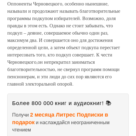
Оппоненты Черновецкого, особенно нынешние,
называли и продолжают называть благотворительные
программы подкупом избирателей. Возможно, доля
правды в этом есть. Однако не стоит забывать, что
подкуп – деяние, совершаемое обычно один раз,
максимум два. И совершается оно для достижения
определенной цели, а затем объект подкупа перестает
интересовать того, кто подкуп совершает. К чести
Черновецкого,он непрекратил заниматься
благотворительностью, не свернул программ помощи
пенсионерам, и эти люди до сих пор являются его
главной электоральной опорой.
Более 800 000 книг и аудиокниг! 📚
2 месяца Литрес Подписки в
Получи
подарок
и наслаждайся неограниченным
чтением