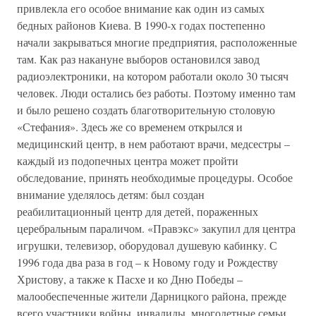
привлекла его особое внимание как один из самых
бедных районов Киева. В 1990-х годах постепенно
начали закрываться многие предприятия, расположенные
там. Как раз накануне выборов остановился завод
радиоэлектроники, на котором работали около 30 тысяч
человек. Люди остались без работы. Поэтому именно там
и было решено создать благотворительную столовую
«Стефания». Здесь же со временем открылся и
медицинский центр, в нем работают врачи, медсестры –
каждый из подопечных центра может пройти
обследование, принять необходимые процедуры. Особое
внимание уделялось детям: был создан
реабилитационный центр для детей, пораженных
церебральным параличом. «Правэкс» закупил для центра
игрушки, телевизор, оборудовал душевую кабинку. С
1996 года два раза в год – к Новому году и Рождеству
Христову, а также к Пасхе и ко Дню Победы –
малообеспеченные жители Дарницкого района, прежде
всего участники войны, инвалиды, многодетные семьи,