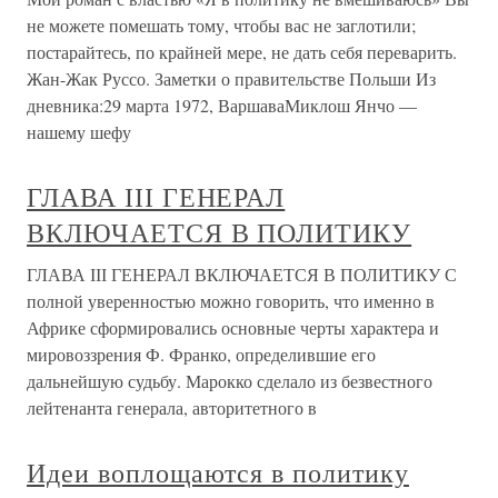
не можете помешать тому, чтобы вас не заглотили;
постарайтесь, по крайней мере, не дать себя переварить.
Жан-Жак Руссо. Заметки о правительстве Польши Из
дневника:29 марта 1972, ВаршаваМиклош Янчо —
нашему шефу
ГЛАВА ІІІ ГЕНЕРАЛ
ВКЛЮЧАЕТСЯ В ПОЛИТИКУ
ГЛАВА ІІІ ГЕНЕРАЛ ВКЛЮЧАЕТСЯ В ПОЛИТИКУ С
полной уверенностью можно говорить, что именно в
Африке сформировались основные черты характера и
мировоззрения Ф. Франко, определившие его
дальнейшую судьбу. Марокко сделало из безвестного
лейтенанта генерала, авторитетного в
Идеи воплощаются в политику