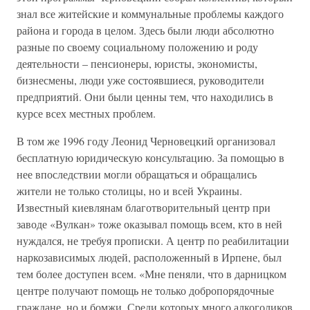
знал все житейские и коммунальные проблемы каждого
района и города в целом. Здесь были люди абсолютно
разные по своему социальному положению и роду
деятельности – пенсионеры, юристы, экономисты,
бизнесмены, люди уже состоявшиеся, руководители
предприятий. Они были ценны тем, что находились в
курсе всех местных проблем.
В том же 1996 году Леонид Черновецкий организовал
бесплатную юридическую консультацию. За помощью в
нее впоследствии могли обращаться и обращались
жители не только столицы, но и всей Украины.
Известный киевлянам благотворительный центр при
заводе «Вулкан» тоже оказывал помощь всем, кто в ней
нуждался, не требуя прописки. А центр по реабилитации
наркозависимых людей, расположенный в Ирпене, был
тем более доступен всем. «Мне пеняли, что в дарницком
центре получают помощь не только добропорядочные
граждане, но и бомжи. Среди которых много алкоголиков