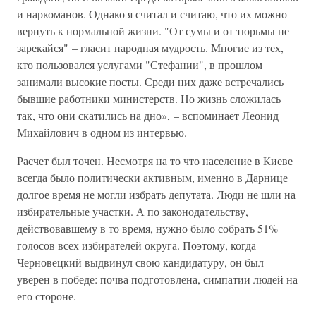
и наркоманов. Однако я считал и считаю, что их можно
вернуть к нормальной жизни. "От сумы и от тюрьмы не
зарекайся" – гласит народная мудрость. Многие из тех,
кто пользовался услугами "Стефании", в прошлом
занимали высокие посты. Среди них даже встречались
бывшие работники министерств. Но жизнь сложилась
так, что они скатились на дно», – вспоминает Леонид
Михайлович в одном из интервью.
Расчет был точен. Несмотря на то что население в Киеве
всегда было политически активным, именно в Дарнице
долгое время не могли избрать депутата. Люди не шли на
избирательные участки. А по законодательству,
действовавшему в то время, нужно было собрать 51%
голосов всех избирателей округа. Поэтому, когда
Черновецкий выдвинул свою кандидатуру, он был
уверен в победе: почва подготовлена, симпатии людей на
его стороне.