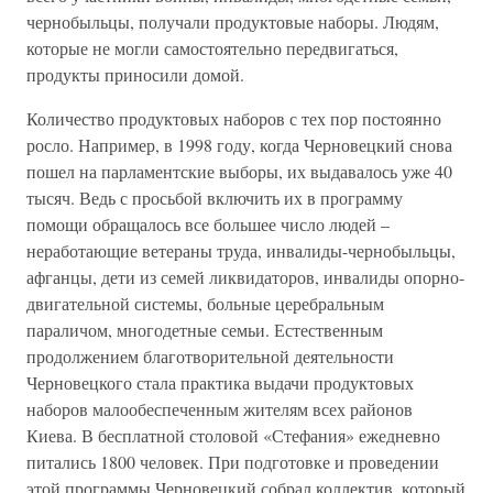
чернобыльцы, получали продуктовые наборы. Людям,
которые не могли самостоятельно передвигаться,
продукты приносили домой.
Количество продуктовых наборов с тех пор постоянно
росло. Например, в 1998 году, когда Черновецкий снова
пошел на парламентские выборы, их выдавалось уже 40
тысяч. Ведь с просьбой включить их в программу
помощи обращалось все большее число людей –
неработающие ветераны труда, инвалиды-чернобыльцы,
афганцы, дети из семей ликвидаторов, инвалиды опорно-
двигательной системы, больные церебральным
параличом, многодетные семьи. Естественным
продолжением благотворительной деятельности
Черновецкого стала практика выдачи продуктовых
наборов малообеспеченным жителям всех районов
Киева. В бесплатной столовой «Стефания» ежедневно
питались 1800 человек. При подготовке и проведении
этой программы Черновецкий собрал коллектив, который