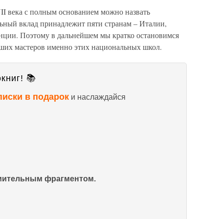
VII века с полным основанием можно назвать
ьный вклад принадлежит пяти странам – Италии,
нции. Поэтому в дальнейшем мы кратко остановимся
йших мастеров именно этих национальных школ.
книг! 📚
писки в подарок
и наслаждайся
омительным фрагментом.