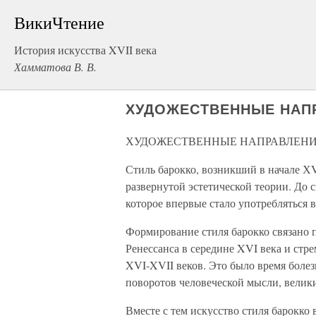
ВикиЧтение
История искусства XVII века
Хамматова В. В.
ХУДОЖЕСТВЕННЫЕ НАПР
ХУДОЖЕСТВЕННЫЕ НАПРАВЛЕНИЯ
Стиль барокко, возникший в начале ХV
развернутой эстетической теории. До с
которое впервые стало употребляться в
Формирование стиля барокко связано п
Ренессанса в середине XVI века и ст
XVI-XVII веков. Это было время бол
поворотов человеческой мысли, велик
Вместе с тем искусство стиля барокко