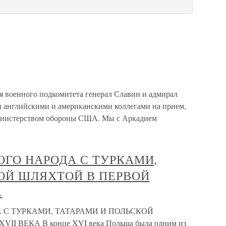
я военного подкомитета генерал Славин и адмирал
 английскими и американскими коллегами на прием,
министерством обороны США. Мы с Аркадием
ОГО НАРОДА С ТУРКАМИ,
ОЙ ШЛЯХТОЙ В ПЕРВОЙ
А
А С ТУРКАМИ, ТАТАРАМИ И ПОЛЬСКОЙ
 ВЕКА В конце XVI века Польша была одним из