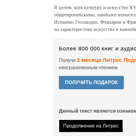
В целом, хотя культуру и искусство X
общеевропейскими, наиболее значител
Испании, Голландии, Фландрии и Фра
на характеристике искусства и важне
Более 800 000 книг и аудио
2 месяца Литрес Под
Получи
неограниченным чтением
ПОЛУЧИТЬ ПОДАРОК
Данный текст является ознак
Продолжение на Литрес