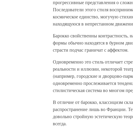
прогрессивные представления о сложн
Последователи этого стиля восприним
космическое единство, могучую стихи
находящуюся в непрестанном движени
Барокко свойственны контрастность, 
формы обычно находятся в бурном дви
страсти подчас граничат с аффектом.
Одновременно это стиль отличает ст
реальности и иллюзии, некоторой теат
(например, городские и дворцово-парко
одновременно прослеживается тенденц
стилистическая система во многом пр
В отличие от барокко, классицизм скл
распространение лишь во Франции. Тем
довольно стройную эстетическую теори
всегда.