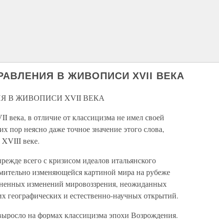
АВЛЕНИЯ В ЖИВОПИСИ XVII ВЕКА
 В ЖИВОПИСИ XVII ВЕКА
II века, в отличие от классицизма не имел своей
их пор неясно даже точное значение этого слова,
 XVIII веке.
режде всего с кризисом идеалов итальянского
ремительно изменяющейся картиной мира на рубеже
езненных изменений мировоззрения, неожиданных
их географических и естественно-научных открытий.
 выросло на формах классицизма эпохи Возрождения.