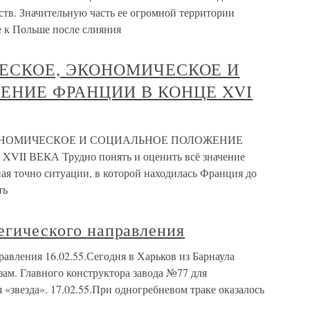
тв. Значительную часть ее огромной территории
е к Польше после слияния
ИЧЕСКОЕ, ЭКОНОМИЧЕСКОЕ И
ЕНИЕ ФРАНЦИИ В КОНЦЕ XVI
ЭКОНОМИЧЕСКОЕ И СОЦИАЛЬНОЕ ПОЛОЖЕНИЕ
I ВЕКА Трудно понять и оценить всё значение
ная точно ситуации, в которой находилась Франция до
ть
тегического направления
равления 16.02.55.Сегодня в Харьков из Барнаула
зам. Главного конструктора завода №77 для
 «звезда». 17.02.55.При одногребневом траке оказалось