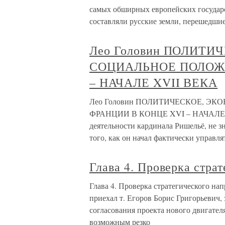
самых обширных европейских государс
составляли русские земли, перешедши
Лео Головин ПОЛИТ
СОЦИАЛЬНОЕ ПОЛОЖ
– НАЧАЛЕ XVII ВЕКА
Лео Головин ПОЛИТИЧЕСКОЕ, 
ФРАНЦИИ В КОНЦЕ XVI – НАЧАЛЕ XVI
деятельности кардинала Ришельё, не з
того, как он начал фактически управля
Глава 4. Проверка стра
Глава 4. Проверка стратегического нап
приехал т. Егоров Борис Григорьевич, 
согласования проекта нового двигателя
возможным резко