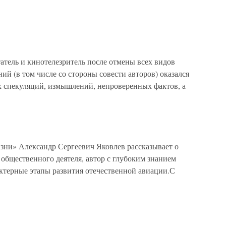
тель и кинотелезритель после отмены всех видов
ий (в том числе со стороны совести авторов) оказался
х спекуляций, измышлений, непроверенных фактов, а
зни» Александр Сергеевич Яковлев рассказывает о
 общественного деятеля, автор с глубоким знанием
актерные этапы развития отечественной авиации.С