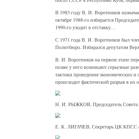
В 1983 году В. И. Воротников назнач
октябре 1988-го избирается Председа
1990-го уходит в отставку…
С 1971 года В. И. Воротников был чл
Политбюро. Избирался депутатом Вер
В. И. Воротников на первом этапе пер
позже у него возникают серьезные раз
тактики проведения экономических и 
происходит фактический разрыв в их
Н. И. РЫЖКОВ, Председатель Совета
Е. К. ЛИГАЧЕВ, Секретарь ЦК КПСС (