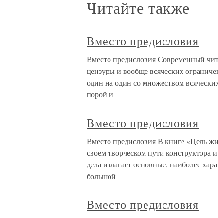
Читайте также
Вместо предисловия
Вместо предисловия Современный чита
цензуры и вообще всяческих ограничен
один на один со множеством всячески
порой и
Вместо предисловия
Вместо предисловия В книге «Цель жи
своем творческом пути конструктора и
дела излагает основные, наиболее хар
большой
Вместо предисловия