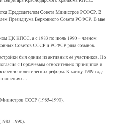
ается Председателем Совета Министров РСФСР. В
телем Президиума Верховного Совета РСФСР. В мае
еном ЦК КПСС, а с 1983 по июль 1990 – членом
ховных Советов СССР и РСФСР ряда созывов.
естройки был одним из активных её участников. Но
ногласия с Горбачевым относительно принципов и
особенно политических реформ. К концу 1989 года
 отношениях…
 Министров СССР (1985–1990).
1983–1990).