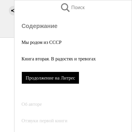
Поиск
Содержание
Мы родом из СССР
Книга вторая. В радостях и тревогах
Продолжение на Литрес
Об авторе
Отзвуки первой книги