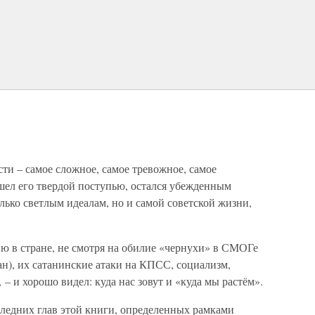
ти – самое сложное, самое тревожное, самое
ошел его твердой поступью, остался убежденным
лько светлым идеалам, но и самой советской жизни,
 в стране, не смотря на обилие «чернухи» в СМОГе
ан), их сатанинские атаки на КПСС, социализм,
– и хорошо видел: куда нас зовут и «куда мы растём».
следних глав этой книги, определенных рамками