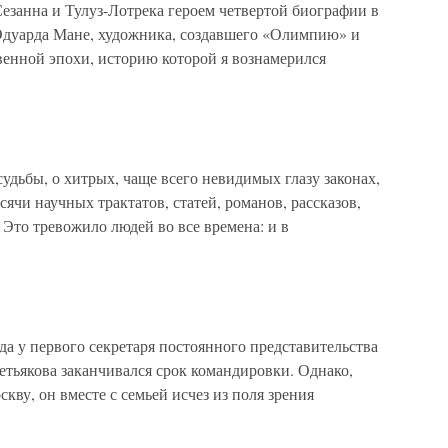
езанна и Тулуз-Лотрека героем четвертой биографии в
 Эдуарда Мане, художника, создавшего «Олимпию» и
венной эпохи, историю которой я вознамерился
удьбы, о хитрых, чаще всего невидимых глазу законах,
сячи научных трактатов, статей, романов, рассказов,
Это тревожило людей во все времена: и в
да у первого секретаря постоянного представительства
тьякова заканчивался срок командировки. Однако,
скву, он вместе с семьей исчез из поля зрения