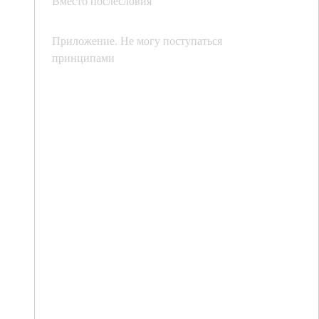
Вместо послесловия
Приложение. Не могу поступаться
принципами