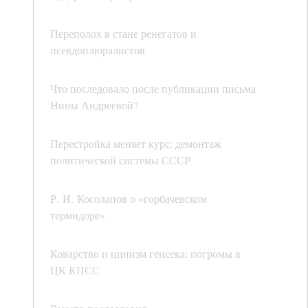
Переполох в стане ренегатов и
псевдоплюралистов
Что последовало после публикации письма
Нины Андреевой?
Перестройка меняет курс: демонтаж
политической системы СССР
Р. И. Косолапов о «горбачевском
термидоре»
Коварство и цинизм генсека: погромы в
ЦК КПСС