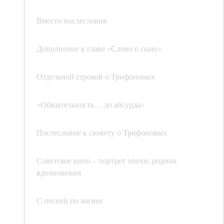
Вместо послесловия
Дополнение к главе «Слово о сыне»
Отдельной строкой о Трифоновых
«Обязательность… до абсурда»
Послесловие к сюжету о Трифоновых
Советское кино – портрет эпохи, родник
вдохновения
С песней по жизни