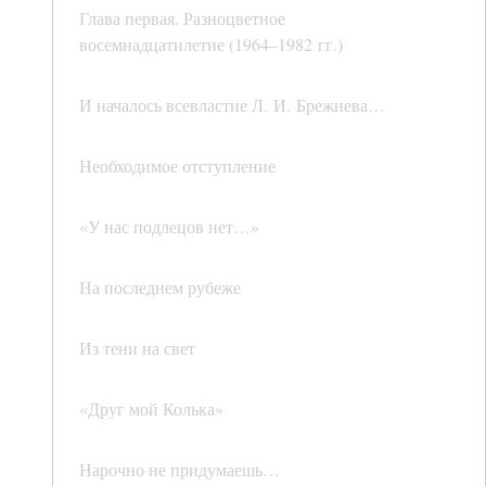
Глава первая. Разноцветное
восемнадцатилетие (1964–1982 гг.)
И началось всевластие Л. И. Брежнева…
Необходимое отступление
«У нас подлецов нет…»
На последнем рубеже
Из тени на свет
«Друг мой Колька»
Нарочно не придумаешь…