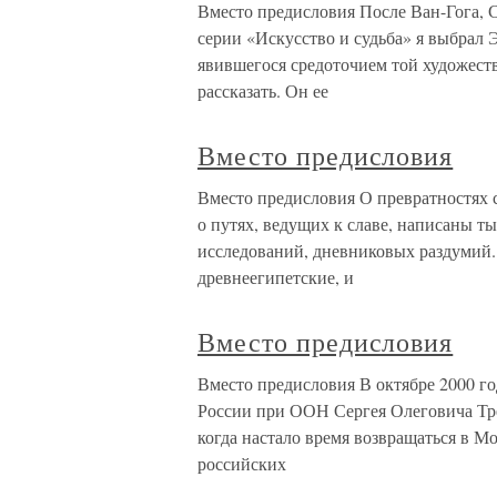
Вместо предисловия После Ван-Гога, С
серии «Искусство и судьба» я выбрал
явившегося средоточием той художест
рассказать. Он ее
Вместо предисловия
Вместо предисловия О превратностях с
о путях, ведущих к славе, написаны ты
исследований, дневниковых раздумий. 
древнеегипетские, и
Вместо предисловия
Вместо предисловия В октябре 2000 го
России при ООН Сергея Олеговича Тре
когда настало время возвращаться в Мо
российских