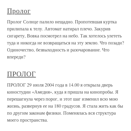
Пролог
Пролог Солнце палило нещадно. Пропотевшая куртка
прилипала к телу. Автомат натирал плечо. Закурив
сигарету, Вовка посмотрел на небо. Так хотелось улететь
туда и никогда не возвращаться на эту землю. Что позади?
Одиночество, безвыходность и разочарование. Что
впереди?
ПРОЛОГ
ПРОЛОГ 29 июля 2004 года в 14.00 я открыла дверь
киностудии «Амедия», куда я пришла на кинопробы. Я
перешагнула через порог, и этот шаг изменил всю мою
жизнь, развернув ее на 180 градусов. Я стала жить как бы
по другим законам физики. Поменялась вся структура
моего пространства.