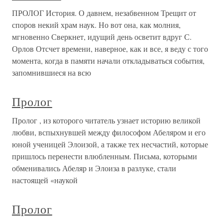
ПРОЛОГ История. О давнем, незабвенном Трещит от
споров некий храм наук. Но вот она, как молния,
мгновенно Сверкнет, идущий день осветит вдруг С.
Орлов Отсчет времени, наверное, как и все, я веду с того
момента, когда в памяти начали откладываться события,
запомнившиеся на всю
Пролог
Пролог , из которого читатель узнает историю великой
любви, вспыхнувшей между философом Абеляром и его
юной ученицей Элоизой, а также тех несчастий, которые
пришлось перенести влюбленным. Письма, которыми
обменивались Абеляр и Элоиза в разлуке, стали
настоящей «наукой
Пролог