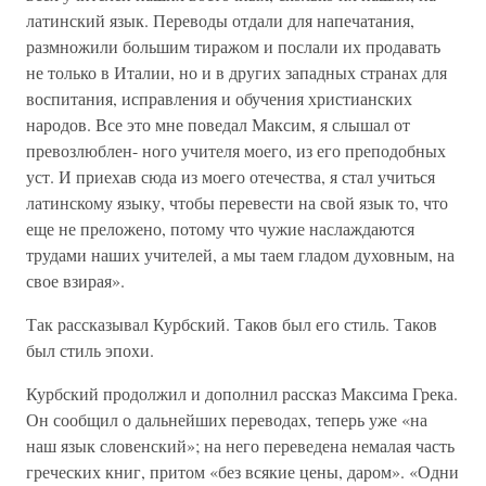
латинский язык. Переводы отдали для напечатания,
размножили большим тиражом и послали их продавать
не только в Италии, но и в других западных странах для
воспитания, исправления и обучения христианских
народов. Все это мне поведал Максим, я слышал от
превозлюблен- ного учителя моего, из его преподобных
уст. И приехав сюда из моего отечества, я стал учиться
латинскому языку, чтобы перевести на свой язык то, что
еще не преложено, потому что чужие наслаждаются
трудами наших учителей, а мы таем гладом духовным, на
свое взирая».
Так рассказывал Курбский. Таков был его стиль. Таков
был стиль эпохи.
Курбский продолжил и дополнил рассказ Максима Грека.
Он сообщил о дальнейших переводах, теперь уже «на
наш язык словенский»; на него переведена немалая часть
греческих книг, притом «без всякие цены, даром». «Одни