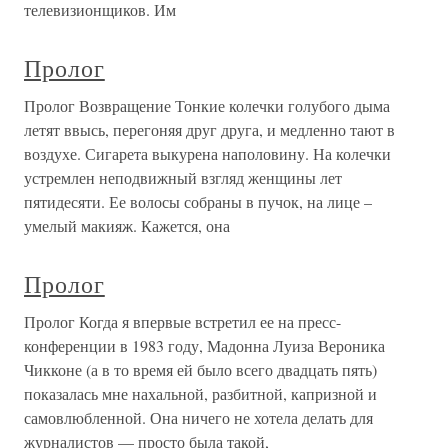
телевизионщиков. Им
Пролог
Пролог Возвращение Тонкие колечки голубого дыма
летят ввысь, перегоняя друг друга, и медленно тают в
воздухе. Сигарета выкурена наполовину. На колечки
устремлен неподвижный взгляд женщины лет
пятидесяти. Ее волосы собраны в пучок, на лице –
умелый макияж. Кажется, она
Пролог
Пролог Когда я впервые встретил ее на пресс-
конференции в 1983 году, Мадонна Луиза Вероника
Чикконе (а в то время ей было всего двадцать пять)
показалась мне нахальной, разбитной, капризной и
самовлюбленной. Она ничего не хотела делать для
журналистов — просто была такой,