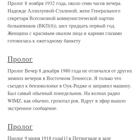
Пролог 8 ноября 1932 года, около семи часов вечера.
Надежде Аллилуевой-Сталиной, жене Генерального
секретаря Всесоюзной коммунистической партии
большевиков (ВКП(б)), шел тридцать первый год.
Женщина с красивым овалом лица и карими глазами
готовилась к ежегодному банкету
Пролог
Пролог Вечер 8 декабря 1980 года не отличался от других
зимних вечеров в Восточном Теннесси. Я только что
съездил к бензоколонке в Оук-Ридже и заправил машину.
Был самый обычный понедельник. На волнах радио
WIMZ, как обычно, грохотал рок. Вдруг в эфир вышло
экстренное сообщение.
Пролог
Пролог 9 июня 1918 года[1] в Петрограде в зале