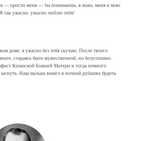
ня — прости меня — ты понимаешь, я знаю, меня и мою
Я так ужасно, ужасно люблю тебя!
ьком доме, я ужасно без тебя скучаю. После твоего
мнате, стараясь быть мужественной, но безуспешно.
афист Казанской Божией Матери и тогда немного
а заснуть. Наш малыш вошел в ночной рубашке будить