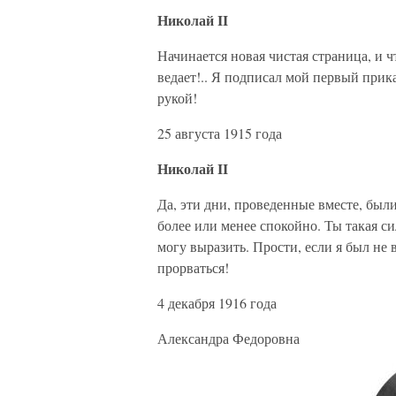
Николай II
Начинается новая чистая страница, и 
ведает!.. Я подписал мой первый прик
рукой!
25 августа 1915 года
Николай II
Да, эти дни, проведенные вместе, были
более или менее спокойно. Ты такая с
могу выразить. Прости, если я был не
прорваться!
4 декабря 1916 года
Александра Федоровна