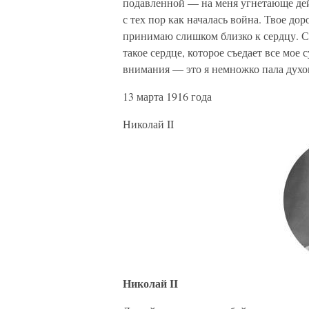
подавленной — на меня угнетающе дей
с тех пор как началась война. Твое дор
принимаю слишком близко к сердцу. Ст
такое сердце, которое съедает все мое 
внимания — это я немножко пала духо
13 марта 1916 года
Николай II
Николай II