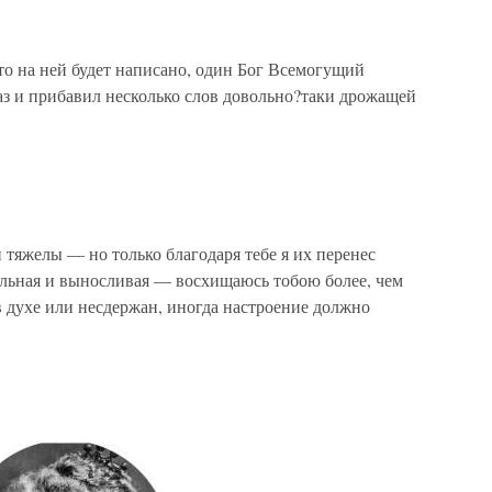
что на ней будет написано, один Бог Всемогущий
аз и прибавил несколько слов довольно?таки дрожащей
 тяжелы — но только благодаря тебе я их перенес
ильная и выносливая — восхищаюсь тобою более, чем
 в духе или несдержан, иногда настроение должно