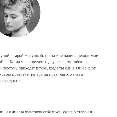
 глупой, старой женушкой, но на мне надеты невидимые
ойна. Когда мы разлучены, другие сразу тобою
 поэтому приходят к тебе, когда ты один. Они знают,
аю свою правот? и теперь ты прав, мы это знаем —
и твердостью.
и, и я иногда чувствую себя такой ужасно старой и