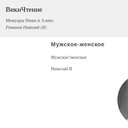
ВикиЧтение
Мемуары Ники и Аликс
Романов Николай (II)
Мужское‑женское
Мужское?женское
Николай II