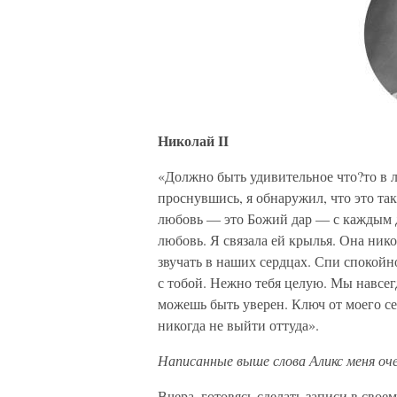
Николай II
«Должно быть удивительное что?то в 
проснувшись, я обнаружил, что это так
любовь — это Божий дар — с каждым 
любовь. Я связала ей крылья. Она нико
звучать в наших сердцах. Спи спокой
с тобой. Нежно тебя целую. Мы навсег
можешь быть уверен. Ключ от моего се
никогда не выйти оттуда».
Написанные выше слова Аликс меня оч
Вчера, готовясь сделать записи в свое