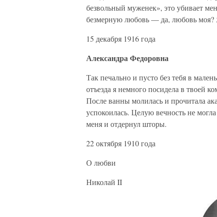
безвольный муженек», это убивает ме
безмерную любовь — да, любовь моя? 
15 декабря 1916 года
Александра Федоровна
Так печально и пусто без тебя в мален
отъезда я немного посидела в твоей ко
После ванны молилась и прочитала ак
успокоилась. Целую вечность не могл
меня и отдернул шторы.
22 октября 1910 года
О любви
Николай II