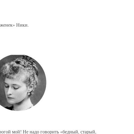
уженек» Ники.
орогой мой! Не надо говорить «бедный, старый,