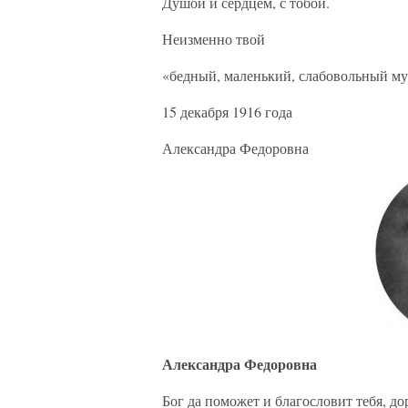
Душой и сердцем, с тобой.
Неизменно твой
«бедный, маленький, слабовольный м
15 декабря 1916 года
Александра Федоровна
Александра Федоровна
Бог да поможет и благословит тебя, д