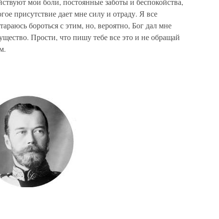
ствуют мои боли, постоянные заботы и беспокойства,
огое присутствие дает мне силу и отраду. Я все
араюсь бороться с этим, но, вероятно, Бог дал мне
существо. Прости, что пишу тебе все это и не обращай
м.