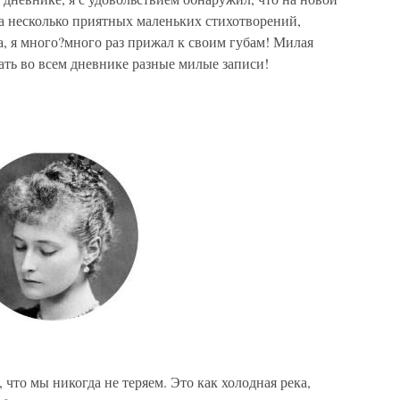
ла несколько приятных маленьких стихотворений,
, я много?много раз прижал к своим губам! Милая
лать во всем дневнике разные милые записи!
что мы никогда не теряем. Это как холодная река,