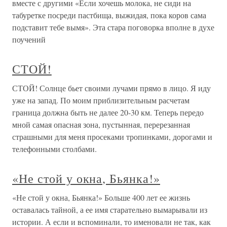
вместе с другими «Если хочешь молока, не сиди на
табуретке посреди пастбища, выжидая, пока коров сама
подставит тебе вымя». Эта стара поговорка вполне в духе
поучений
СТОЙ!
СТОЙ! Солнце бьет своими лучами прямо в лицо. Я иду
уже на запад. По моим приблизительным расчетам
граница должна быть не далее 20-30 км. Теперь передо
мной самая опасная зона, пустынная, перерезанная
страшными для меня просеками тропинками, дорогами и
телефонными столбами.
«Не стой у окна, Бьянка!»
«Не стой у окна, Бьянка!» Больше 400 лет ее жизнь
оставалась тайной, а ее имя старательно вымарывали из
истории. А если и вспоминали, то именовали не так, как