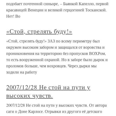
подобает почтенной синьоре, – Бьянкой Капелло, первой
красавицей Венеции и великой герцогиней Тосканской.
Нет! Во
«Стой, стрелять буду!»
«Стой, стрелять буду!» ЗАЗ по всему периметру был
окружен высоким забором и защищался от воровства и
проникновения на территорию без пропусков ВОХРом,
то есть вооруженной охраной. Но в заборе было дырок и
проломов больше, чем вохровцев. Через дырки мы
ходили на работу
2007/12/28 Не стой на пути у
высоких чувств.
2007/12/28 Не стой на пути у высоких чувств. От автора
саги о Доне Карлосе. Отрывки из другого её детского