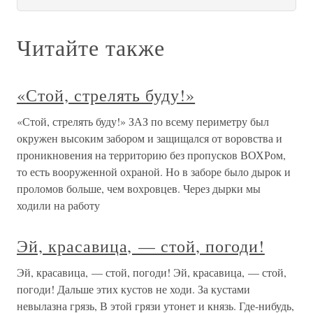
Читайте также
«Стой, стрелять буду!»
«Стой, стрелять буду!» ЗАЗ по всему периметру был
окружен высоким забором и защищался от воровства и
проникновения на территорию без пропусков ВОХРом,
то есть вооруженной охраной. Но в заборе было дырок и
проломов больше, чем вохровцев. Через дырки мы
ходили на работу
Эй, красавица, — стой, погоди!
Эй, красавица, — стой, погоди! Эй, красавица, — стой,
погоди! Дальше этих кустов не ходи. За кустами
невылазна грязь, В этой грязи утонет и князь. Где-нибудь,