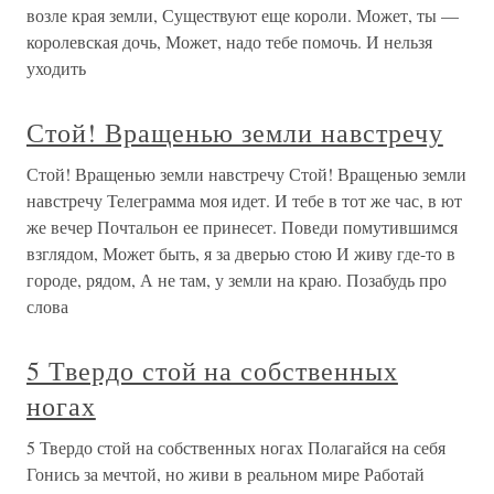
возле края земли, Существуют еще короли. Может, ты —
королевская дочь, Может, надо тебе помочь. И нельзя
уходить
Стой! Вращенью земли навстречу
Стой! Вращенью земли навстречу Стой! Вращенью земли
навстречу Телеграмма моя идет. И тебе в тот же час, в ют
же вечер Почтальон ее принесет. Поведи помутившимся
взглядом, Может быть, я за дверью стою И живу где-то в
городе, рядом, А не там, у земли на краю. Позабудь про
слова
5 Твердо стой на собственных
ногах
5 Твердо стой на собственных ногах Полагайся на себя
Гонись за мечтой, но живи в реальном мире Работай