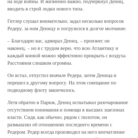
на ходе войны. И жизненно важно, подчеркнул Дениц,
вводить в строй лодки нового типа.
Гитлер слушал внимательно, задал несколько вопросов
Редеру, за ним Деницу и погрузился в долгое молчание.
– Благодарю вас, адмирал Дениц, – произнес он
наконец, – но я с трудом верю, что всю Атлантику и
каждый конвой можно эффективно прикрыть с воздуха.
Расстояния слишком огромны.
Он встал, отпустил вначале Редера, затем Деница и
перешел к другому вопросу. На этом совещание по
подводному флоту закончилось.
Летя обратно в Париж, Дениц испытывал разочарование
отсутствием понимания и помощи в высших эшелонах
власти. Сидя, как обычно, рядом с пилотом, он
размышлял об отношениях последнего времени с
Редером. Редер всегда производил на него впечатление