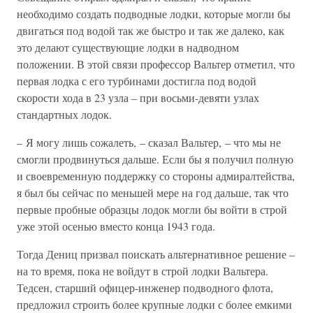
необходимо создать подводные лодки, которые могли бы
двигаться под водой так же быстро и так же далеко, как
это делают существующие лодки в надводном
положении. В этой связи профессор Вальтер отметил, что
первая лодка с его турбинами достигла под водой
скорости хода в 23 узла – при восьми-девяти узлах
стандартных лодок.
– Я могу лишь сожалеть, – сказал Вальтер, – что мы не
смогли продвинуться дальше. Если бы я получил полную
и своевременную поддержку со стороны адмиралтейства,
я был бы сейчас по меньшей мере на год дальше, так что
первые пробные образцы лодок могли бы войти в строй
уже этой осенью вместо конца 1943 года.
Тогда Дениц призвал поискать альтернативное решение –
на то время, пока не войдут в строй лодки Вальтера.
Тедсен, старший офицер-инженер подводного флота,
предложил строить более крупные лодки с более емкими