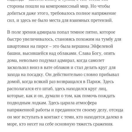
стороны пошли на компромиссный мир. Но чтобы
добиться даже этого, требовалось полное напряжение
сил, и здесь не было места для взаимных претензий.
В поле зрения адмирала попал темное пятно, которое
быстро увеличивалось, становясь похожим на тумбу для
швартовки на пирсе – это была вершина Эйфелевой
башни, высившейся над облаками. Слава Богу, опять
дома, невольно подумал адмирал, когда самолет
заскользил вниз в вате облаков и стал делать круг для
захода на посадку. Он действительно словно прибывал
домой, когда всякий раз возвращался в Париж. Здесь
располагался его штаб, здесь находился круг лиц,
которые, как и он, думали о том, как помочь пождать
подводным лодкам. Здесь царила атмосфера
напряженной работы и преданности своему делу, отсюда
он мог вступать в контакт с теми, кто находится далеко в
море, кто несет на себе основную тяжесть сражения.