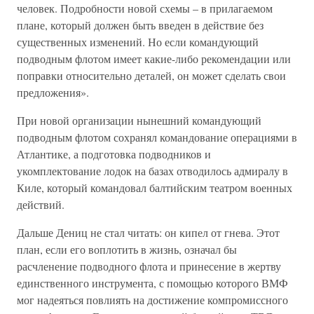
человек. Подробности новой схемы – в прилагаемом
плане, который должен быть введен в действие без
существенных изменений. Но если командующий
подводным флотом имеет какие-либо рекомендации или
поправки относительно деталей, он может сделать свои
предложения».
При новой организации нынешний командующий
подводным флотом сохранял командование операциями в
Атлантике, а подготовка подводников и
укомплектование лодок на базах отводилось адмиралу в
Киле, который командовал балтийским театром военных
действий.
Дальше Дениц не стал читать: он кипел от гнева. Этот
план, если его воплотить в жизнь, означал бы
расчленение подводного флота и принесение в жертву
единственного инструмента, с помощью которого ВМФ
мог надеяться повлиять на достижение компромиссного