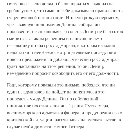
связующее звено должно было порваться – как раз на
гребне успеха, что само по себе доказывало правильность
существующей организации. И такую резкую перемену,
урезывавшую полномочия Деница, собирались
произвести, не спрашивая его совета. Дениц не был готов
смириться с таким решением и написал письмо
начальнику штаба гросс-адмирала, в котором изложил
недостатки и неизбежные отрицательные последствия
нового предложения и добавил, что если гросс-адмирал
будет настаивать на этом решения, то он, Дениц,
немедленно попросит освободить его от его должности.
Годт, которому показали это письмо, побоялся, что ни
один из адмиралов не пойдет на попятную, а это
приведет к уходу Деница. Он по собственной
инициативе посетил капитана 1 ранга Путткамера,
военно-морского адъютанта фюрера, и предупредил его о
критической ситуации, рассчитывая на вмешательство, в
случае необходимости, самого Гитлера.