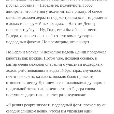
прочел, добавив: – Передайте, пожалуйста, гросс-
адмиралу, что я не могу подчиниться приказу. Я самое
меньшее должен держать под контролем все, что делается
в доках и на оружейных складах. – На этом Дениц
положил трубку. – Ну, Годт, если бы я был на месте
Редера, я, вероятно, снял бы за это командующего
подводным флотом. Но посмотрим, что выйдет.
Но Берлин молчал, и несколько недель Дениц продолжал
работать как прежде. Потом уже, поздней осенью, в
разгар очень сложной операции с участием подводных
лодок, действовавших в водах Гибралтара,, случилось
нечто такое, что, казалось, должно было привести
отношения между Деницем и его главнокомандующим к
предельной точке напряженности: от Редера снова
поступила директива, на этот раз следующая:
«Я решил реорганизовать подводный флот, поскольку он
сегодня слишком велик, чтобы им управлял один