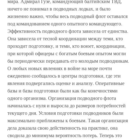
мира. Адмирал Гузе, командующий балтийским ТВД,
ничего не понимал в подводных лодках, и было
жизненно важно, чтобы весь подводный флот оставался
под командованием одного опытного командующего.
Эффективность подводного флота зависела от единства.
Она зависела от тесной координации между теми, кто
проходит подготовку, и теми, кто воюет, координации,
при которой офицеры с богатым боевым опытом могли
бы периодически передавать его молодым подводникам.
О любых новых явлениях в войне на море почти
ежедневно сообщалось в центры подготовки, где эти
явления подвергались оценке и анализу. Оперативные
базы и базы подготовки были как бы конечностями
одного организма. Организация подводного флота
начиналась с нуля и выросла до размеров потребностей
текущего дня. Условия подготовки подводников были
максимально приближены к боевым. Такая организация
дела доказала свою действенность на практике, она
сводила до минимума вероятность потерь. Теперь это