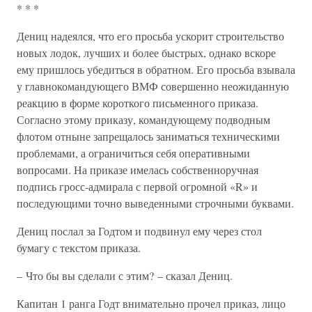
* * *
Дениц надеялся, что его просьба ускорит строительство
новых лодок, лучших и более быстрых, однако вскоре
ему пришлось убедиться в обратном. Его просьба взывала
у главнокомандующего ВМФ совершенно неожиданную
реакцию в форме короткого письменного приказа.
Согласно этому приказу, командующему подводным
флотом отныне запрещалось заниматься техническими
проблемами, а ограничиться себя оперативными
вопросами. На приказе имелась собственноручная
подпись гросс-адмирала с первой огромной «R» и
последующими точно выведенными строчными буквами.
Дениц послал за Годтом и подвинул ему через стол
бумагу с текстом приказа.
– Что бы вы сделали с этим? – сказал Дениц.
Капитан 1 ранга Годт внимательно прочел приказ, лицо