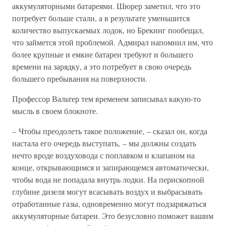
аккумуляторными батареями. Шюрер заметил, что это
потребует больше стали, а в результате уменьшится
количество выпускаемых лодок, но Брекинг пообещал,
что займется этой проблемой. Адмирал напомнил им, что
более крупные и емкие батареи требуют и большего
времени на зарядку, а это потребует в свою очередь
большего пребывания на поверхности.
Профессор Вальтер тем временем записывал какую-то
мысль в своем блокноте.
– Чтобы преодолеть такое положение, – сказал он, когда
настала его очередь выступать, – мы должны создать
нечто вроде воздуховода с поплавком и клапаном на
конце, открывающимся и запирающемся автоматически,
чтобы вода не попадала внутрь лодки. На перископной
глубине дизеля могут всасывать воздух и выбрасывать
отработанные газы, одновременно могут подзаряжаться
аккумуляторные батареи. Это безусловно поможет вашим