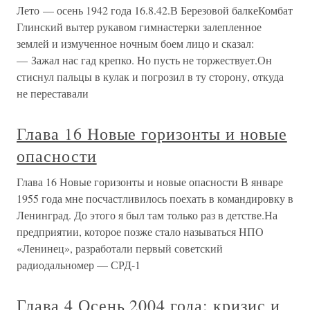
Лето — осень 1942 года 16.8.42.В Березовой балкеКомбат
Глинский вытер рукавом гимнастерки залепленное
землей и измученное ночным боем лицо и сказал:
— Зажал нас гад крепко. Но пусть не торжествует.Он
стиснул пальцы в кулак и погрозил в ту сторону, откуда
не переставали
Глава 16 Новые горизонты и новые
опасности
Глава 16 Новые горизонты и новые опасности В январе
1955 года мне посчастливилось поехать в командировку в
Ленинград. До этого я был там только раз в детстве.На
предприятии, которое позже стало называться НПО
«Ленинец», разработали первый советский
радиодальномер — СРД-1
Глава 4 Осень 2004 года: кризис и