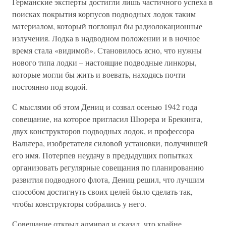
Германские эксперты достигли лишь частичного успеха в
поисках покрытия корпусов подводных лодок таким
материалом, который поглощал бы радиолокационные
излучения. Лодка в надводном положении и в ночное
время стала «видимой». Становилось ясно, что нужны
нового типа лодки – настоящие подводные линкоры,
которые могли бы жить и воевать, находясь почти
постоянно под водой.
С мыслями об этом Дениц и созвал осенью 1942 года
совещание, на которое пригласил Шюрера и Брекинга,
двух конструкторов подводных лодок, и профессора
Вальтера, изобретателя силовой установки, получившей
его имя. Потерпев неудачу в предыдущих попытках
организовать регулярные совещания по планированию
развития подводного флота, Дениц решил, что лучшим
способом достигнуть своих целей было сделать так,
чтобы конструкторы собрались у него.
Совещание открыл адмирал и сказал, что крайне