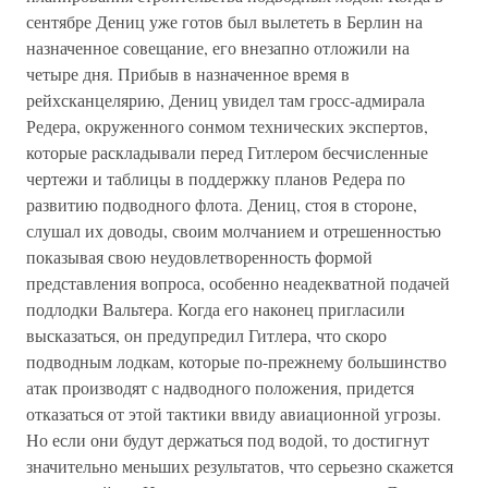
сентябре Дениц уже готов был вылететь в Берлин на
назначенное совещание, его внезапно отложили на
четыре дня. Прибыв в назначенное время в
рейхсканцелярию, Дениц увидел там гросс-адмирала
Редера, окруженного сонмом технических экспертов,
которые раскладывали перед Гитлером бесчисленные
чертежи и таблицы в поддержку планов Редера по
развитию подводного флота. Дениц, стоя в стороне,
слушал их доводы, своим молчанием и отрешенностью
показывая свою неудовлетворенность формой
представления вопроса, особенно неадекватной подачей
подлодки Вальтера. Когда его наконец пригласили
высказаться, он предупредил Гитлера, что скоро
подводным лодкам, которые по-прежнему большинство
атак производят с надводного положения, придется
отказаться от этой тактики ввиду авиационной угрозы.
Но если они будут держаться под водой, то достигнут
значительно меньших результатов, что серьезно скажется