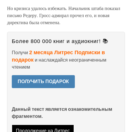
Но кризиса удалось избежать. Начальник штаба показал
письмо Редеру. Гросс-адмирал прочел его, и новая
директива была отменена.
Более 800 000 книг и аудиокниг! 📚
2 месяца Литрес Подписки в
Получи
подарок
и наслаждайся неограниченным
чтением
ПОЛУЧИТЬ ПОДАРОК
Данный текст является ознакомительным
фрагментом.
Продолжение на Литрес