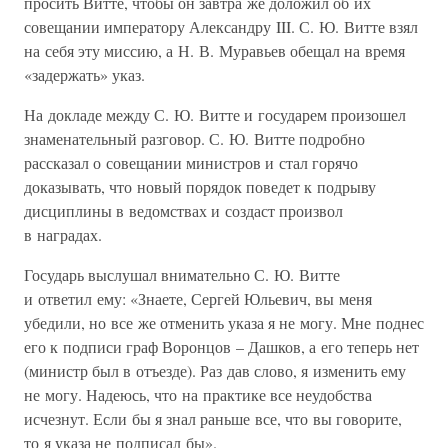
просить Витте, чтобы он завтра же доложил об их
совещании императору Александру III. С. Ю. Витте взял
на себя эту миссию, а Н. В. Муравьев обещал на время
«задержать» указ.
На докладе между С. Ю. Витте и государем произошел
знаменательный разговор. С. Ю. Витте подробно
рассказал о совещании министров и стал горячо
доказывать, что новый порядок поведет к подрыву
дисциплины в ведомствах и создаст произвол
в наградах.
Государь выслушал внимательно С. Ю. Витте
и ответил ему: «Знаете, Сергей Юльевич, вы меня
убедили, но все же отменить указа я не могу. Мне поднес
его к подписи граф Воронцов – Дашков, а его теперь нет
(министр был в отъезде). Раз дав слово, я изменить ему
не могу. Надеюсь, что на практике все неудобства
исчезнут. Если бы я знал раньше все, что вы говорите,
то я указа не подписал бы».