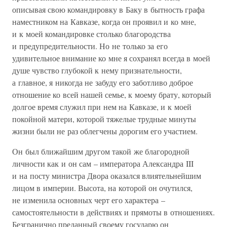
описывая свою командировку в Баку в бытность графа
наместником на Кавказе, когда он проявил и ко мне,
и к моей командировке столько благородства
и предупредительности. Но не только за его
удивительное внимание ко мне я сохранял всегда в моей
душе чувство глубокой к нему признательности,
а главное, я никогда не забуду его заботливо доброе
отношение ко всей нашей семье, к моему брату, который
долгое время служил при нем на Кавказе, и к моей
покойной матери, которой тяжелые трудные минуты
жизни были не раз облегчены дорогим его участием.
Он был ближайшим другом такой же благородной
личности как и он сам – императора Александра III
и на посту министра Двора оказался влиятельнейшим
лицом в империи. Высота, на которой он очутился,
не изменила основных черт его характера –
самостоятельности в действиях и прямоты в отношениях.
Безгранично преданный своему государю он