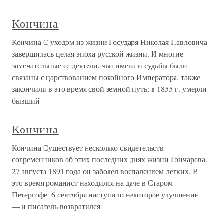
Кончина
Кончина С уходом из жизни Государя Николая Павловича
завершилась целая эпоха русской жизни. И многие
замечательные ее деятели, чьи имена и судьбы были
связаны с царствованием покойного Императора, также
закончили в это время свой земной путь: в 1855 г. умерли
бывший
Кончина
Кончина Существует несколько свидетельств
современников об этих последних днях жизни Гончарова.
27 августа 1891 года он заболел воспалением легких. В
это время романист находился на даче в Старом
Петергофе. 6 сентября наступило некоторое улучшение
— и писатель возвратился