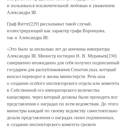
и пользовался исключительной любовью и уважением
Александра III.
Граф Витте[229] рассказывал такой случай,
иллюстрирующий как характер графа Воронцова,
так и Александра III:
«Это было за несколько лет до кончины императора
Александра III. Министр юстиции Н. В. Муравьев[230]
совершенно неожиданно для себя получил подписанный
государем для распубликования Сенатом указ, который
вносил переворот в жизнь министерств. Речь шла
о создании особого инспекторского отдела или комитета
в Собственной его императорского величества
канцелярии, через который должны были проходить все
представления о наградах по всем ведомствам. До этого
министры каждый по своему ведомству самостоятельно
делали представления о наградах своих подчиненных,
и создание инспекторского комитета грозило