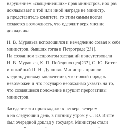
нарушением «священнейших» прав министров, ибо раз
докладывает о той или иной награде не министр,
а представитель комитета, то этим самым всегда
создается возможность, что одержит верх мнение
докладчика.
Н. В. Муравьев всполошился и немедленно созвал к себе
министров, бывших тогда в Петрограде[231].
На созванном экспромтом заседаний присутствовали
Н. В. Муравьев, К. П. Победоносцев[232], С. Ю. Витте
и покойный П. Н. Дурново. Министры пришли
к единодушному заключению, что новый порядок
невозможен и что государю необходимо указать на то,
что создавшееся положение нарушит прерогативы
министров.
Заседание это происходило в четверг вечером,
а на следующий день, в пятницу утром у С. Ю. Витте
был очередной доклад у государя. Министры стали