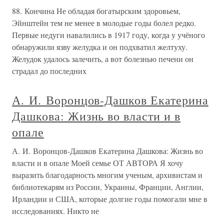
88. Кончина Не обладая богатырским здоровьем,
Эйнштейн тем не менее в молодые годы болел редко.
Первые недуги навалились в 1917 году, когда у учёного
обнаружили язву желудка и он подхватил желтуху.
Желудок удалось залечить, а вот болезнью печени он
страдал до последних
А. И. Воронцов-Дашков Екатерина
Дашкова: Жизнь во власти и в
опале
А. И. Воронцов-Дашков Екатерина Дашкова: Жизнь во
власти и в опале Моей семье ОТ АВТОРА Я хочу
выразить благодарность многим ученым, архивистам и
библиотекарям из России, Украины, Франции, Англии,
Ирландии и США, которые долгие годы помогали мне в
исследованиях. Никто не