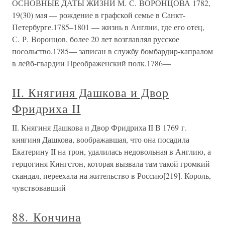
ОСНОВНЫЕ ДАТЫ ЖИЗНИ М. С. ВОРОНЦОВА 1782,
19(30) мая — рождение в графской семье в Санкт-
Петербурге.1785–1801 — жизнь в Англии, где его отец,
С. Р. Воронцов, более 20 лет возглавлял русское
посольство.1785— записан в службу бомбардир-капралом
в лейб-гвардии Преображенский полк.1786—
II. Княгиня Дашкова и Двор
Фридриха II
II. Княгиня Дашкова и Двор Фридриха II В 1769 г.
княгиня Дашкова, воображавшая, что она посадила
Екатерину II на трон, удалилась недовольная в Англию, а
герцогиня Кингстон, которая вызвала там такой громкий
скандал, переехала на жительство в Россию[219]. Король,
чувствовавший
88. Кончина