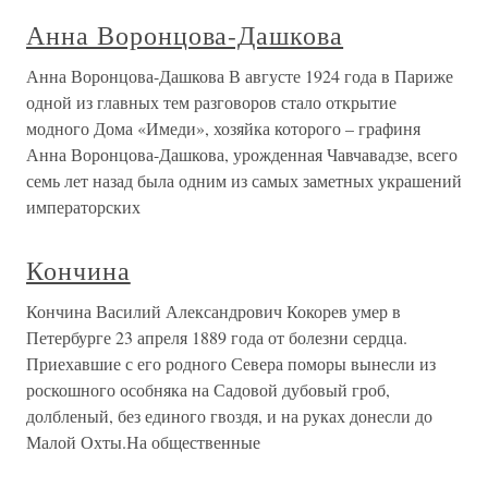
Анна Воронцова-Дашкова
Анна Воронцова-Дашкова В августе 1924 года в Париже
одной из главных тем разговоров стало открытие
модного Дома «Имеди», хозяйка которого – графиня
Анна Воронцова-Дашкова, урожденная Чавчавадзе, всего
семь лет назад была одним из самых заметных украшений
императорских
Кончина
Кончина Василий Александрович Кокорев умер в
Петербурге 23 апреля 1889 года от болезни сердца.
Приехавшие с его родного Севера поморы вынесли из
роскошного особняка на Садовой дубовый гроб,
долбленый, без единого гвоздя, и на руках донесли до
Малой Охты.На общественные