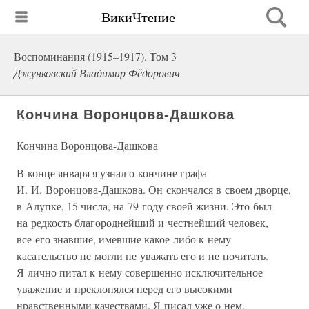
ВикиЧтение
Воспоминания (1915–1917). Том 3
Джунковский Владимир Фёдорович
Кончина Воронцова-Дашкова
Кончина Воронцова-Дашкова
В конце января я узнал о кончине графа
И. И. Воронцова-Дашкова. Он скончался в своем дворце,
в Алупке, 15 числа, на 79 году своей жизни. Это был
на редкость благороднейший и честнейший человек,
все его знавшие, имевшие какое-либо к нему
касательство не могли не уважать его и не почитать.
Я лично питал к нему совершенно исключительное
уважение и преклонялся перед его высокими
нравственными качествами. Я писал уже о нем,