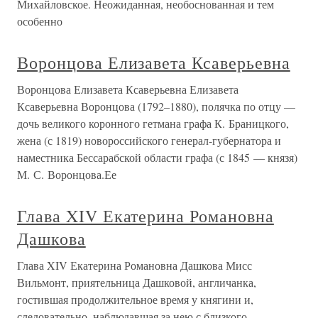
Михайловское. Неожиданная, необоснованная и тем
особенно
Воронцова Елизавета Ксаверьевна
Воронцова Елизавета Ксаверьевна Елизавета
Ксаверьевна Воронцова (1792–1880), полячка по отцу —
дочь великого коронного гетмана графа К. Браницкого,
жена (с 1819) новороссийского генерал-губернатора и
наместника Бессарабской области графа (с 1845 — князя)
М. С. Воронцова.Ее
Глава XIV Екатерина Романовна
Дашкова
Глава XIV Екатерина Романовна Дашкова Мисс
Вильмонт, приятельница Дашковой, англичанка,
гостившая продолжительное время у княгини и,
следовательно, наблюдавшая за нею с близкого