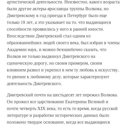
артистической деятельности. Неизвестно, какого возраста
были другие актеры-ярославцы труппы Волкова, но
Дмитревскому в год приезда в Петербург было еще
только 18 лет, а это указывает на то, что выдающиеся
способности проявились у него в ранней юности.
Впоследствии Дмитревский стал одним из
образованнейших людей своего века, был избран в члены
Академии наук, и можно безошибочно сказать, что
Волков не только выдвинул Дмитревского на
сценическую дорогу, но своим примером, своим
влиянием развил и укрепил в нем ту любовь к искусству,
то рвение к любимому делу, которые характеризуют
деятельность Дмитревского.
Дмитревский почти на шестьдесят лет пережил Волкова.
Он прожил все царствование Екатерины Великой и
почти четверть XIX века, то есть то время, когда русской
литературе и разработке исторических данных было
положено твердое основание, когда все выдающиеся