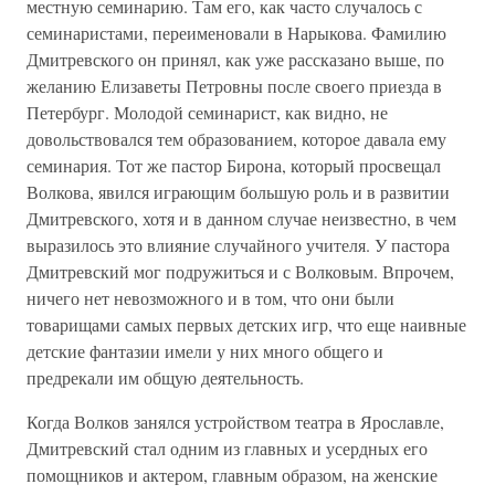
местную семинарию. Там его, как часто случалось с
семинаристами, переименовали в Нарыкова. Фамилию
Дмитревского он принял, как уже рассказано выше, по
желанию Елизаветы Петровны после своего приезда в
Петербург. Молодой семинарист, как видно, не
довольствовался тем образованием, которое давала ему
семинария. Тот же пастор Бирона, который просвещал
Волкова, явился играющим большую роль и в развитии
Дмитревского, хотя и в данном случае неизвестно, в чем
выразилось это влияние случайного учителя. У пастора
Дмитревский мог подружиться и с Волковым. Впрочем,
ничего нет невозможного и в том, что они были
товарищами самых первых детских игр, что еще наивные
детские фантазии имели у них много общего и
предрекали им общую деятельность.
Когда Волков занялся устройством театра в Ярославле,
Дмитревский стал одним из главных и усердных его
помощников и актером, главным образом, на женские