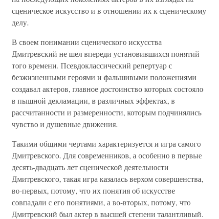
сценическое искусство и в отношении их к сценическому
делу.
В своем понимании сценического искусства
Дмитревский не шел впереди установившихся понятий
того времени. Псевдоклассический репертуар с
безжизненными героями и фальшивыми положениями
создавал актеров, главное достоинство которых состояло
в пышной декламации, в различных эффектах, в
рассчитанности и размеренности, которым подчинялись
чувство и душевные движения.
Такими общими чертами характеризуется и игра самого
Дмитревского. Для современников, а особенно в первые
десять-двадцать лет сценической деятельности
Дмитревского, такая игра казалась верхом совершенства,
во-первых, потому, что их понятия об искусстве
совпадали с его понятиями, а во-вторых, потому, что
Дмитревский был актер в высшей степени талантливый.