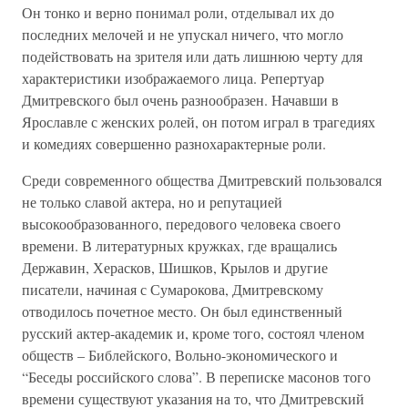
Он тонко и верно понимал роли, отделывал их до
последних мелочей и не упускал ничего, что могло
подействовать на зрителя или дать лишнюю черту для
характеристики изображаемого лица. Репертуар
Дмитревского был очень разнообразен. Начавши в
Ярославле с женских ролей, он потом играл в трагедиях
и комедиях совершенно разнохарактерные роли.
Среди современного общества Дмитревский пользовался
не только славой актера, но и репутацией
высокообразованного, передового человека своего
времени. В литературных кружках, где вращались
Державин, Херасков, Шишков, Крылов и другие
писатели, начиная с Сумарокова, Дмитревскому
отводилось почетное место. Он был единственный
русский актер-академик и, кроме того, состоял членом
обществ – Библейского, Вольно-экономического и
“Беседы российского слова”. В переписке масонов того
времени существуют указания на то, что Дмитревский