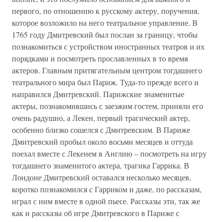
первого, по отношению к русскому актеру, поручения,
которое возложило на него театральное управление. В
1765 году Дмитревский был послан за границу, чтобы
познакомиться с устройством иностранных театров и их
порядками и посмотреть прославленных в то время
актеров. Главным притягательным центром тогдашнего
театрального мира был Париж. Туда-то прежде всего и
направился Дмитревский. Парижские знаменитые
актеры, познакомившись с заезжим гостем, приняли его
очень радушно, а Лекен, первый трагический актер,
особенно близко сошелся с Дмитревским. В Париже
Дмитревский пробыл около восьми месяцев и оттуда
поехал вместе с Лекенем в Англию – посмотреть на игру
тогдашнего знаменитого актера, трагика Гаррика. В
Лондоне Дмитревский оставался несколько месяцев,
коротко познакомился с Гарриком и даже, по рассказам,
играл с ним вместе в одной пьесе. Рассказы эти, так же
как и рассказы об игре Дмитревского в Париже с