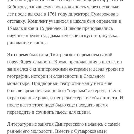
Бибикову, занявшему свою должность через несколько
лет после выхода в 1761 году директора Сумарокова в
отставку. Комплект учащихся в школе был определен в
15 мальчиков и 15 девочек. В школе преподавались
научные предметы, драматическое искусство, музыка,
рисование и танцы.
Это время было для Дмитревского временем самой
горячей деятельности. Кроме преподавания в школе, он
занимался с книпперовскими актерами и давал уроки по
географии, истории и словесности в Смольном
монастыре. Придворный театр отнимал у него еще
больше времени: там он был “первым” актером, то есть
играл главные роли, и нес режиссерские обязанности. И
после всего этого надо было еще находить время
переводить и сочинять пьесы для сцены.
Литературные занятия Дмитревского начались с самой
ранней его молодости. Вместе с Сумароковым и