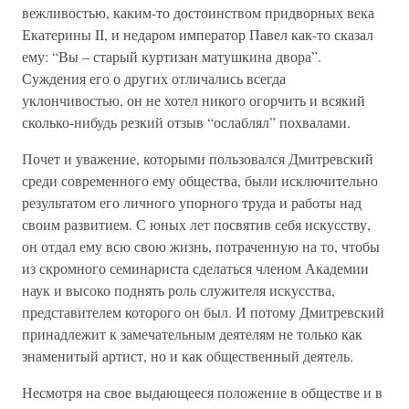
вежливостью, каким-то достоинством придворных века
Екатерины II, и недаром император Павел как-то сказал
ему: “Вы – старый куртизан матушкина двора”.
Суждения его о других отличались всегда
уклончивостью, он не хотел никого огорчить и всякий
сколько-нибудь резкий отзыв “ослаблял” похвалами.
Почет и уважение, которыми пользовался Дмитревский
среди современного ему общества, были исключительно
результатом его личного упорного труда и работы над
своим развитием. С юных лет посвятив себя искусству,
он отдал ему всю свою жизнь, потраченную на то, чтобы
из скромного семинариста сделаться членом Академии
наук и высоко поднять роль служителя искусства,
представителем которого он был. И потому Дмитревский
принадлежит к замечательным деятелям не только как
знаменитый артист, но и как общественный деятель.
Несмотря на свое выдающееся положение в обществе и в