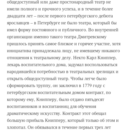
общедоступный или даже простонародный театр не
имели полного и прочного успеха, и в течение более
двадцати лет – после первого петербургского дебюта
ярославцев – в Петербурге не было театра, который бы
имел форму постоянного и публичного. Во внутренней
организации именно такого театра Дмитревскому
пришлось принять самое близкое и горячее участие, хотя
инициатива принадлежала лицу, не имевшему никакого
отношения к театральному делу. Некто Карл Книппер,
лекарь воспитательного дома, задумал воспользоваться
народившейся потребностью в театральных зрелищах и
открыть общедоступный театр. Чтобы легче было
сформировать труппу, он заключил в 1779 году с
петербургским воспитательным домом контракт, по
которому ему, Книпперу, было отдано пятьдесят
воспитанников и воспитанниц для обучения
драматическому искусству. Контракт этот обещал
большую прибыль Книпперу, который только об этом и
хлопотал. Он обязывался в течение первых трех лет