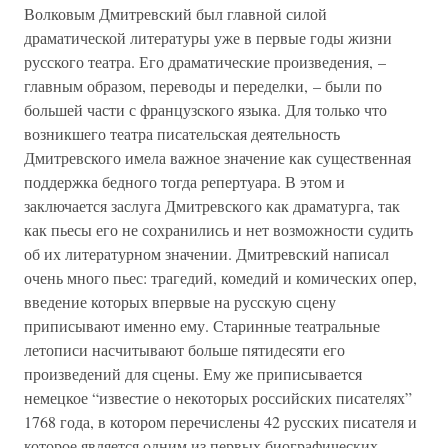
Волковым Дмитревский был главной силой
драматической литературы уже в первые годы жизни
русского театра. Его драматические произведения, –
главным образом, переводы и переделки, – были по
большей части с французского языка. Для только что
возникшего театра писательская деятельность
Дмитревского имела важное значение как существенная
поддержка бедного тогда репертуара. В этом и
заключается заслуга Дмитревского как драматурга, так
как пьесы его не сохранились и нет возможности судить
об их литературном значении. Дмитревский написал
очень много пьес: трагедий, комедий и комических опер,
введение которых впервые на русскую сцену
приписывают именно ему. Старинные театральные
летописи насчитывают больше пятидесяти его
произведений для сцены. Ему же приписывается
немецкое “известие о некоторых российских писателях”
1768 года, в котором перечислены 42 русских писателя и
которое является одним из первых биографических