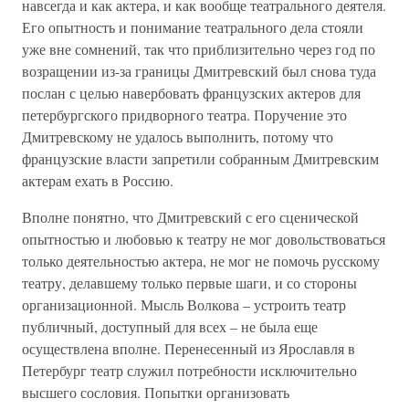
навсегда и как актера, и как вообще театрального деятеля.
Его опытность и понимание театрального дела стояли
уже вне сомнений, так что приблизительно через год по
возращении из-за границы Дмитревский был снова туда
послан с целью навербовать французских актеров для
петербургского придворного театра. Поручение это
Дмитревскому не удалось выполнить, потому что
французские власти запретили собранным Дмитревским
актерам ехать в Россию.
Вполне понятно, что Дмитревский с его сценической
опытностью и любовью к театру не мог довольствоваться
только деятельностью актера, не мог не помочь русскому
театру, делавшему только первые шаги, и со стороны
организационной. Мысль Волкова – устроить театр
публичный, доступный для всех – не была еще
осуществлена вполне. Перенесенный из Ярославля в
Петербург театр служил потребности исключительно
высшего сословия. Попытки организовать