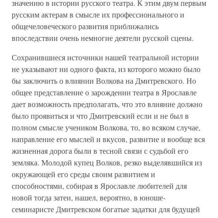
значению в истории русского театра. К этим двум первым
русским актерам в смысле их профессионального и
общечеловеческого развития приближались
впоследствии очень немногие деятели русской сцены.
Сохранившиеся источники нашей театральной истории
не указывают ни одного факта, из которого можно было
бы заключить о влиянии Волкова на Дмитревского. Но
общее представление о зарождении театра в Ярославле
дает возможность предполагать, что это влияние должно
было проявиться и что Дмитревский если и не был в
полном смысле учеником Волкова, то, во всяком случае,
направление его мыслей и вкусов, развитие и вообще вся
жизненная дорога были в тесной связи с судьбой его
земляка. Молодой купец Волков, резко выделявшийся из
окружающей его среды своим развитием и
способностями, собирая в Ярославле любителей для
новой тогда затеи, нашел, вероятно, в юноше-
семинаристе Дмитревском богатые задатки для будущей