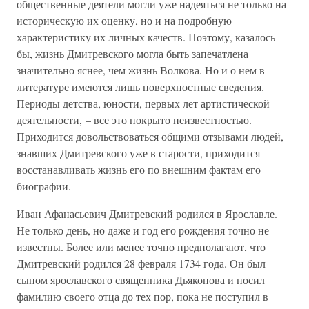
общественные деятели могли уже надеяться не только на
историческую их оценку, но и на подробную
характеристику их личных качеств. Поэтому, казалось
бы, жизнь Дмитревского могла быть запечатлена
значительно яснее, чем жизнь Волкова. Но и о нем в
литературе имеются лишь поверхностные сведения.
Периоды детства, юности, первых лет артистической
деятельности, – все это покрыто неизвестностью.
Приходится довольствоваться общими отзывами людей,
знавших Дмитревского уже в старости, приходится
восстанавливать жизнь его по внешним фактам его
биографии.
Иван Афанасьевич Дмитревский родился в Ярославле.
Не только день, но даже и год его рождения точно не
известны. Более или менее точно предполагают, что
Дмитревский родился 28 февраля 1734 года. Он был
сыном ярославского священника Дьяконова и носил
фамилию своего отца до тех пор, пока не поступил в