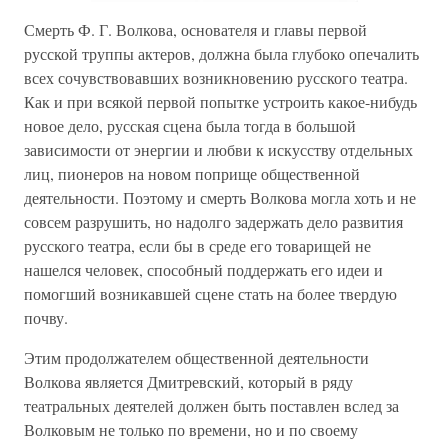
Смерть Ф. Г. Волкова, основателя и главы первой
русской труппы актеров, должна была глубоко опечалить
всех сочувствовавших возникновению русского театра.
Как и при всякой первой попытке устроить какое-нибудь
новое дело, русская сцена была тогда в большой
зависимости от энергии и любви к искусству отдельных
лиц, пионеров на новом поприще общественной
деятельности. Поэтому и смерть Волкова могла хоть и не
совсем разрушить, но надолго задержать дело развития
русского театра, если бы в среде его товарищей не
нашелся человек, способный поддержать его идеи и
помогший возникавшей сцене стать на более твердую
почву.
Этим продолжателем общественной деятельности
Волкова является Дмитревский, который в ряду
театральных деятелей должен быть поставлен вслед за
Волковым не только по времени, но и по своему