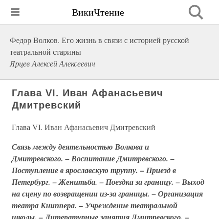
ВикиЧтение
Федор Волков. Его жизнь в связи с историей русской
театральной старины
Ярцев Алексей Алексеевич
Глава VI. Иван Афанасьевич
Дмитревский
Глава VI. Иван Афанасьевич Дмитревский
Связь между деятельностью Волкова и
Дмитревского. – Воспитание Дмитревского. –
Поступление в ярославскую труппу. – Приезд в
Петербург. – Женитьба. – Поездка за границу. – Выход
на сцену по возвращении из-за границы. – Организация
театра Книппера. – Учреждение театральной
школы. – Литературные занятия Дмитревского. –