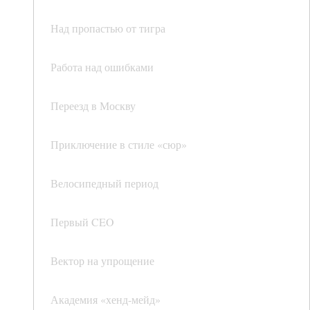
Над пропастью от тигра
Работа над ошибками
Переезд в Москву
Приключение в стиле «сюр»
Велосипедный период
Первый CEO
Вектор на упрощение
Академия «хенд-мейд»