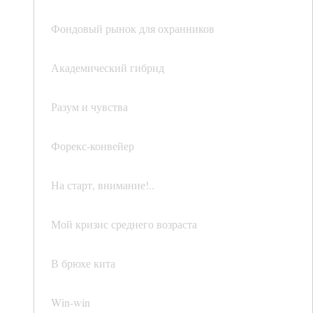
Фондовый рынок для охранников
Академический гибрид
Разум и чувства
Форекс-конвейер
На старт, внимание!..
Мой кризис среднего возраста
В брюхе кита
Win-win