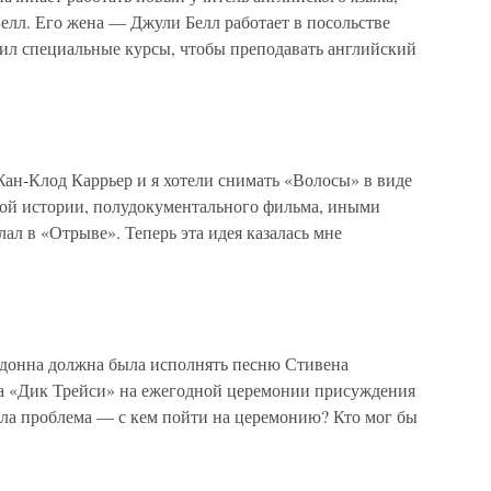
лл. Его жена — Джули Белл работает в посольстве
чил специальные курсы, чтобы преподавать английский
ан-Клод Каррьер и я хотели снимать «Волосы» в виде
ой истории, полудокументального фильма, иными
елал в «Отрыве». Теперь эта идея казалась мне
адонна должна была исполнять песню Стивена
ма «Дик Трейси» на ежегодной церемонии присуждения
ла проблема — с кем пойти на церемонию? Кто мог бы