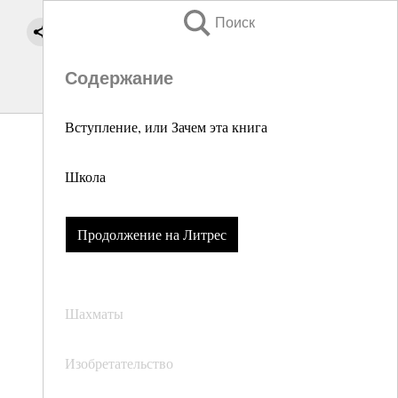
Поиск
Содержание
Вступление, или Зачем эта книга
Школа
Продолжение на Литрес
Шахматы
Изобретательство