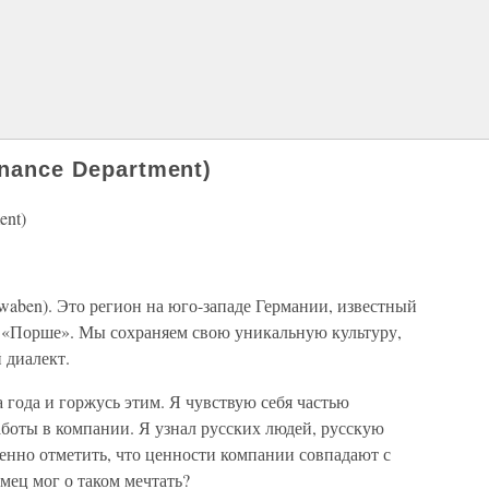
inance Department)
ent)
aben). Это регион на юго-западе Германии, известный
 «Порше». Мы сохраняем свою уникальную культуру,
 диалект.
 года и горжусь этим. Я чувствую себя частью
боты в компании. Я узнал русских людей, русскую
бенно отметить, что ценности компании совпадают с
ец мог о таком мечтать?