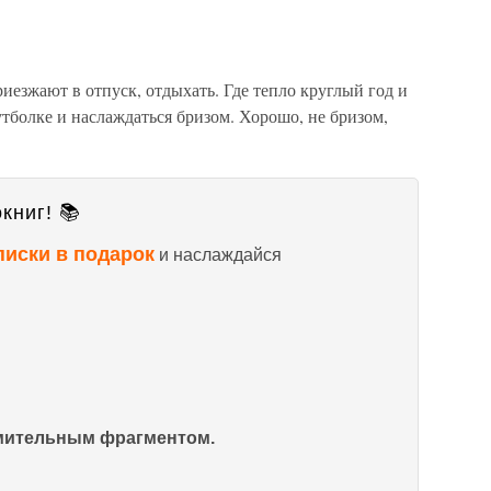
риезжают в отпуск, отдыхать. Где тепло круглый год и
утболке и наслаждаться бризом. Хорошо, не бризом,
книг! 📚
писки в подарок
и наслаждайся
омительным фрагментом.