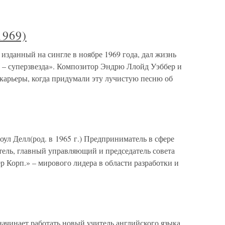
1969)
, изданный на сингле в ноябре 1969 года, дал жизнь
 – суперзвезда». Композитор Эндрю Ллойд Уэббер и
 карьеры, когда придумали эту лучистую песню об
 Делл(род. в 1965 г.) Предприниматель в сфере
ель, главный управляющий и председатель совета
 Корп.» – мирового лидера в области разработки и
начинает работать новый учитель английского языка,