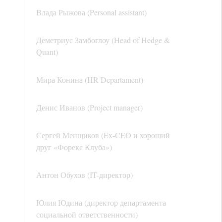
Влада Рыжова (Personal assistant)
Деметриус Замбоглоу (Head of Hedge &
Quant)
Мира Конина (HR Departament)
Денис Иванов (Project manager)
Сергей Менщиков (Ex-CEO и хороший
друг «Форекс Клуба»)
Антон Обухов (IT-директор)
Юлия Юдина (директор департамента
социальной ответственности)