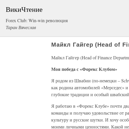
ВикиЧтение
Forex Club: Win-win революция
Таран Вячеслав
Майкл Гайгер (Head of F
Майкл Гайгер (Head of Finance Departm
Моя победа с «Форекс Клубом»
Я родом из Швабии (по-немецки – Schw
как родина автомобилей «Мерседес» и
глубокие традиции и особый швабский
Я работаю в «Форекс Клубе» почти два
команды и получаю удовольствие от ра
культуру и русские шутки. И хочу осо
моими личными ценностями. Какой нем