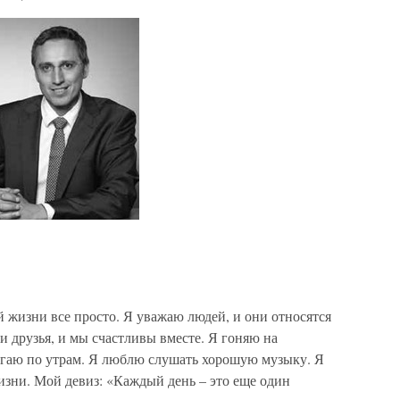
ей жизни все просто. Я уважаю людей, и они относятся
 и друзья, и мы счастливы вместе. Я гоняю на
бегаю по утрам. Я люблю слушать хорошую музыку. Я
зни. Мой девиз: «Каждый день – это еще один