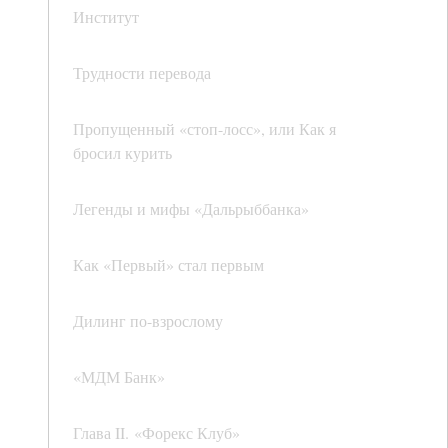
Институт
Трудности перевода
Пропущенный «стоп-лосс», или Как я
бросил курить
Легенды и мифы «Дальрыббанка»
Как «Первый» стал первым
Дилинг по-взрослому
«МДМ Банк»
Глава II. «Форекс Клуб»