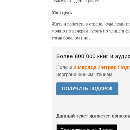
“тяжелый” день в раю!».
Моя цель
Жить и работать в стране, куда люди п
можно по вечерам гулять по улице в ф
тогда бокалом пива.
Более 800 000 книг и аудио
2 месяца Литрес Под
Получи
неограниченным чтением
ПОЛУЧИТЬ ПОДАРОК
Данный текст является ознак