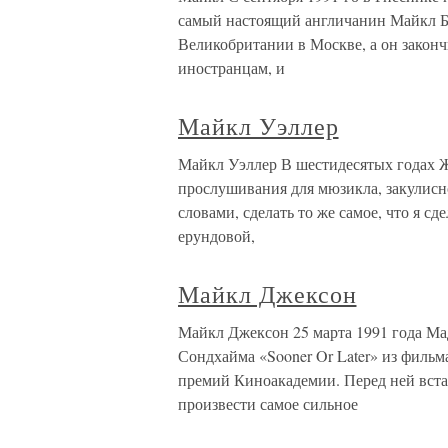
самый настоящий англичанин Майкл Бе
Великобритании в Москве, а он закон
иностранцам, и
Майкл Уэллер
Майкл Уэллер В шестидесятых годах Ж
прослушивания для мюзикла, закулисн
словами, сделать то же самое, что я сд
ерундовой,
Майкл Джексон
Майкл Джексон 25 марта 1991 года М
Сондхайма «Sooner Or Later» из филь
премий Киноакадемии. Перед ней вста
произвести самое сильное