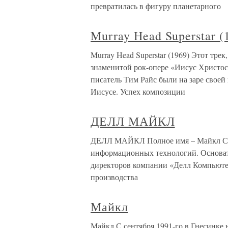
превратилась в фигуру планетарного
Murray Head Superstar (
Murray Head Superstar (1969) Этот трек
знаменитой рок-опере «Иисус Христос
писатель Тим Райс были на заре своей
Иисусе. Успех композиции
ДЕЛЛ МАЙКЛ
ДЕЛЛ МАЙКЛ Полное имя – Майкл Соул
информационных технологий. Основат
директоров компании «Делл Компьютер
производства
Майкл
Майкл С сентября 1991-го в Гнесинке 