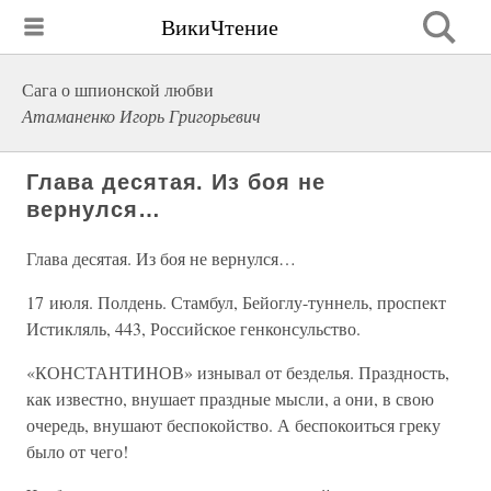
ВикиЧтение
Сага о шпионской любви
Атаманенко Игорь Григорьевич
Глава десятая. Из боя не
вернулся…
Глава десятая. Из боя не вернулся…
17 июля. Полдень. Стамбул, Бейоглу-туннель, проспект
Истикляль, 443, Российское генконсульство.
«КОНСТАНТИНОВ» изнывал от безделья. Праздность,
как известно, внушает праздные мысли, а они, в свою
очередь, внушают беспокойство. А беспокоиться греку
было от чего!