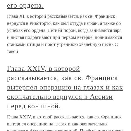
его ордена.
Глава ХI, в которой рассказывается, как св. Франциск
вернулся в Ривоторто, как был оттуда изгнан, а также об
успехах его ордена. Летней порой, когда занимается заря
и листья подрагивают при первом ветерке, поднимаются
стайками птицы и поют утреннюю хвалебную песнь.С
такой
Глава XXIV, в которой
рассказывается, как св. Франциск
вытерпел операцию на глазах и как
окончательно вернулся в Ассизи
перед кончиной.
Глава XXIV, в которой рассказывается, как св. Франциск
вытерпел операцию на глазах и как окончательно
вернулся в Ассизи перед кончиной. Пребывание на покое