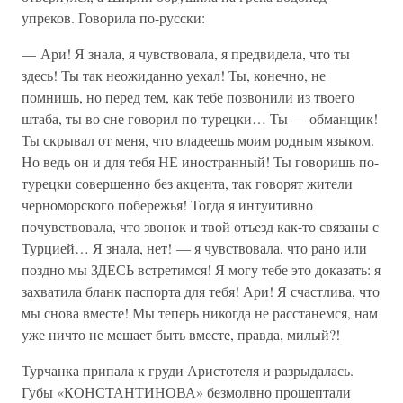
упреков. Говорила по-русски:
— Ари! Я знала, я чувствовала, я предвидела, что ты
здесь! Ты так неожиданно уехал! Ты, конечно, не
помнишь, но перед тем, как тебе позвонили из твоего
штаба, ты во сне говорил по-турецки… Ты — обманщик!
Ты скрывал от меня, что владеешь моим родным языком.
Но ведь он и для тебя НЕ иностранный! Ты говоришь по-
турецки совершенно без акцента, так говорят жители
черноморского побережья! Тогда я интуитивно
почувствовала, что звонок и твой отъезд как-то связаны с
Турцией… Я знала, нет! — я чувствовала, что рано или
поздно мы ЗДЕСЬ встретимся! Я могу тебе это доказать: я
захватила бланк паспорта для тебя! Ари! Я счастлива, что
мы снова вместе! Мы теперь никогда не расстанемся, нам
уже ничто не мешает быть вместе, правда, милый?!
Турчанка припала к груди Аристотеля и разрыдалась.
Губы «КОНСТАНТИНОВА» безмолвно прошептали