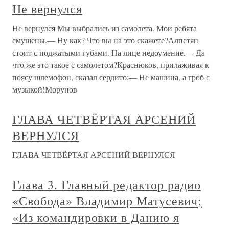
Не вернулся
Не вернулся Мы выбрались из самолета. Мои ребята
смущены.— Ну как? Что вы на это скажете?Алпетян
стоит с поджатыми губами. На лице недоумение.— Да
что же это такое с самолетом?Краснюков, прилаживая к
поясу шлемофон, сказал сердито:— Не машина, а гроб с
музыкой!Морунов
ГЛАВА ЧЕТВЁРТАЯ АРСЕНИЙ
ВЕРНУЛСЯ
ГЛАВА ЧЕТВЁРТАЯ АРСЕНИЙ ВЕРНУЛСЯ
Глава 3. Главный редактор радио
«Свобода» Владимир Матусевич;
«Из командировки в Данию я