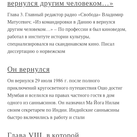
вернулся другим человеком…»
Глава 3. Главный редактор радио «Свобода» Владимир
Матусевич; «Из командировки в Данию я вернулся
другим человеком…» – По профессии я был киноведом,
работал в институте истории культуры,
специализировался на скандинавском кино. Писал
диссертацию о норвежском
Он вернулся
Он вернулся 29 июля 1986 г. после полного
приключений кругосветного путешествия Ошо достиг
Мумбая и вселился на правах частного гостя в дом
одного из санньясинов. Он назначил Ма Йога Нилам
своим секретарем по Индии. Индийские санньясины
быстро включились в работу и стали
Глава VIII, в которой