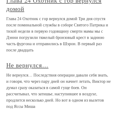
Глава 24 Охотник с гор вернулся
домой
Глава 24 Охотник с гор вернулся домой Три дня спустя
после поминальной службы в соборе Святого Патрика и
тихой недели в первую годовщину смерти мамы мы с
Дэнни погрузили тяжелый бронзовый крест в заднюю
часть фургона и отправились в Шэрон. В первый раз
после двадцать
Не вернулся…
Не вернулся… Последствия операции давали себя знать,
и говоря, что через пару дней он начнет летать, Виктор не
думал сразу оказаться в самой гуще боев. Он
рассчитывал, что затишье, наступившее в воздухе,
продлится несколько дней. Но вот в одном из вылетов
под Яссы Миша