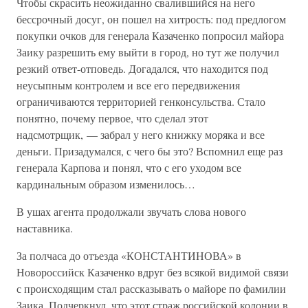
Чтобы скрасить неожиданно свалившийся на него
бессрочный досуг, он пошел на хитрость: под предлогом
покупки очков для генерала Казаченко попросил майора
Заику разрешить ему выйти в город, но тут же получил
резкий ответ-отповедь. Догадался, что находится под
неусыпным контролем и все его передвижения
ограничиваются территорией генконсульства. Стало
понятно, почему первое, что сделал этот
надсмотрщик, — забрал у него книжку моряка и все
деньги. Призадумался, с чего бы это? Вспомнил еще раз
генерала Карпова и понял, что с его уходом все
кардинальным образом изменилось…
В ушах агента продолжали звучать слова нового
наставника.
За полчаса до отъезда «КОНСТАНТИНОВА» в
Новороссийск Казаченко вдруг без всякой видимой связи
с происходящим стал рассказывать о майоре по фамилии
Заика. Подчеркнул, что этот страж российской колонии в