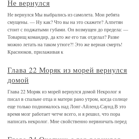
Не вернулся
Не вернулся Мы выбрались из самолета. Мои ребята
смущены. — Ну как? Что вы на это скажете? Алпетян
стоит с поджатыми губами. Он возмущен до предела: —
Товарищ командир, да кто же его так отделал? Разве
можно летать на таком утюге?! Это же верная смерть!
Краснюков, прилаживая к
Глава 22 Моряк из морей вернулся
домой
Глава 22 Моряк из морей вернулся домой Некролог я
писал в спальне отца и матери рано утром, когда солнце
еще только поднималось над Лонг-Айленд-Саунд.В это
время мозг работает четче всего, и я решил, что пора
написать некролог. Мне свойственно нервничать перед