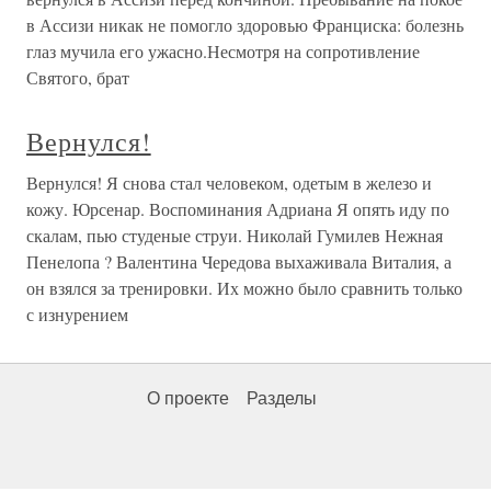
в Ассизи никак не помогло здоровью Франциска: болезнь
глаз мучила его ужасно.Несмотря на сопротивление
Святого, брат
Вернулся!
Вернулся! Я снова стал человеком, одетым в железо и
кожу. Юрсенар. Воспоминания Адриана Я опять иду по
скалам, пью студеные струи. Николай Гумилев Нежная
Пенелопа ? Валентина Чередова выхаживала Виталия, а
он взялся за тренировки. Их можно было сравнить только
с изнурением
О проекте
Разделы