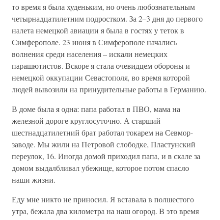
то время я была худеньким, но очень любознательным
четырнадцатилетним подростком. За 2–3 дня до первого
налета немецкой авиации я была в гостях у теток в
Симферополе. 23 июня в Симферополе начались
волнения среди населения – искали немецких
парашютистов. Вскоре я стала очевидцем обороны и
немецкой оккупации Севастополя, во время которой
людей вывозили на принудительные работы в Германию.
В доме была я одна: папа работал в ПВО, мама на
железной дороге круглосуточно. А старший
шестнадцатилетний брат работал токарем на Севмор-
заводе. Мы жили на Петровой слободке, Пластунский
переулок, 16. Иногда домой приходил папа, и в скале за
домом выдалбливал убежище, которое потом спасло
наши жизни.
Еду мне никто не приносил. Я вставала в полшестого
утра, бежала два километра на наш огород. В это время