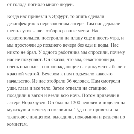
от голода погибло много людей.
Когда нас привезли в Эрфурт, то опять сделали
дезинфекцию в перевалочном лагере. Там нас держали
шесть суток – шел отбор в разные места. Нас,
севастопольцев, построили на плацу еще в шесть утра, и
мы простояли до позднего вечера без еды и воды. Нас
никто не брал. У одного работника мы спросили, почему
нас не покупают. Он сказал, что мы, севастопольцы,
очень опасные – сопровождающие нас документы были с
красной чертой. Вечером к нам подъехало какое-то
начальство. Из нас отобрали 36 человек. Нам смотрели
уши, глаза и все тело. Затем отвезли на станцию,
посадили в вагон и везли всю ночь. Потом привезли в
лагерь Нордхаузен. Он был на 1200 человек и поделен на
мужскую и женскую половины. Туда нас привезли на
тракторе с прицепом, высадили, покормили и развели по
комнатам.