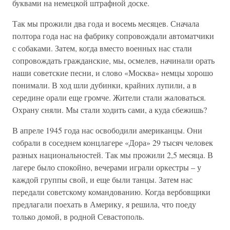
буквами на немецкой штрафной доске.
Так мы прожили два года и восемь месяцев. Сначала
полтора года нас на фабрику сопровождали автоматчики
с собаками. Затем, когда вместо военных нас стали
сопровождать гражданские, мы, осмелев, начинали орать
наши советские песни, и слово «Москва» немцы хорошо
понимали. В ход шли дубинки, крайних лупили, а в
середине орали еще громче. Жители стали жаловаться.
Охрану сняли. Мы стали ходить сами, а куда сбежишь?
В апреле 1945 года нас освободили американцы. Они
собрали в соседнем концлагере «Дора» 29 тысяч человек
разных национальностей. Так мы прожили 2,5 месяца. В
лагере было спокойно, вечерами играли оркестры – у
каждой группы свой, и еще были танцы. Затем нас
передали советскому командованию. Когда вербовщики
предлагали поехать в Америку, я решила, что поеду
только домой, в родной Севастополь.