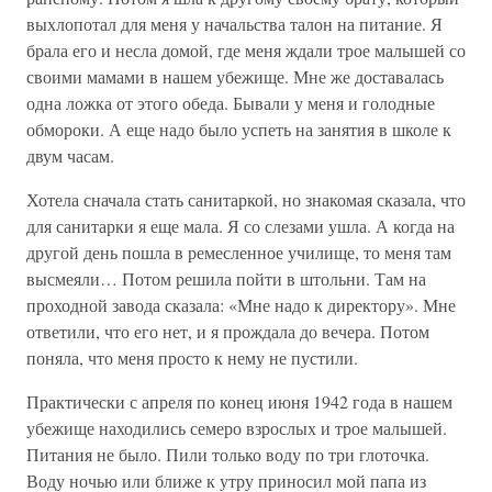
выхлопотал для меня у начальства талон на питание. Я
брала его и несла домой, где меня ждали трое малышей со
своими мамами в нашем убежище. Мне же доставалась
одна ложка от этого обеда. Бывали у меня и голодные
обмороки. А еще надо было успеть на занятия в школе к
двум часам.
Хотела сначала стать санитаркой, но знакомая сказала, что
для санитарки я еще мала. Я со слезами ушла. А когда на
другой день пошла в ремесленное училище, то меня там
высмеяли… Потом решила пойти в штольни. Там на
проходной завода сказала: «Мне надо к директору». Мне
ответили, что его нет, и я прождала до вечера. Потом
поняла, что меня просто к нему не пустили.
Практически с апреля по конец июня 1942 года в нашем
убежище находились семеро взрослых и трое малышей.
Питания не было. Пили только воду по три глоточка.
Воду ночью или ближе к утру приносил мой папа из