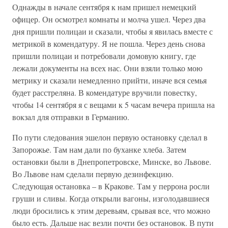
Однажды в начале сентября к нам пришел немецкий
офицер. Он осмотрел комнаты и молча ушел. Через два
дня пришли полицаи и сказали, чтобы я явилась вместе с
метрикой в комендатуру. Я не пошла. Через день снова
пришли полицаи и потребовали домовую книгу, где
лежали документы на всех нас. Они взяли только мою
метрику и сказали немедленно прийти, иначе вся семья
будет расстреляна. В комендатуре вручили повестку,
чтобы 14 сентября я с вещами к 5 часам вечера пришла на
вокзал для отправки в Германию.
По пути следования эшелон первую остановку сделал в
Запорожье. Там нам дали по буханке хлеба. Затем
остановки были в Днепропетровске, Минске, во Львове.
Во Львове нам сделали первую дезинфекцию.
Следующая остановка – в Кракове. Там у перрона росли
груши и сливы. Когда открыли вагоны, изголодавшиеся
люди бросились к этим деревьям, срывая все, что можно
было есть. Дальше нас везли почти без остановок. В пути