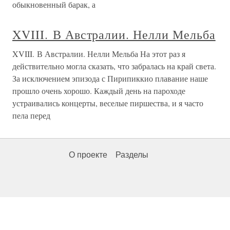
обыкновенный барак, а
XVIII. В Австралии. Нелли Мельба
XVIII. В Австралии. Нелли Мельба На этот раз я
действительно могла сказать, что забралась на край света.
За исключением эпизода с Пирипиккио плавание наше
прошло очень хорошо. Каждый день на пароходе
устраивались концерты, веселые пиршества, и я часто
пела перед
О проекте
Разделы