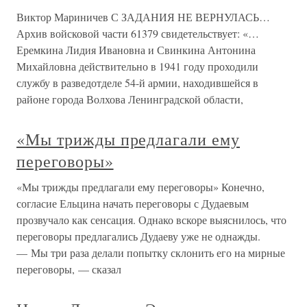
Виктор Мариничев С ЗАДАНИЯ НЕ ВЕРНУЛАСЬ…
Архив войсковой части 61379 свидетельствует: «…
Еремкина Лидия Ивановна и Свинкина Антонина
Михайловна действительно в 1941 году проходили
службу в разведотделе 54-й армии, находившейся в
районе города Волхова Ленинградской области,
«Мы трижды предлагали ему
переговоры»
«Мы трижды предлагали ему переговоры» Конечно,
согласие Ельцина начать переговоры с Дудаевым
прозвучало как сенсация. Однако вскоре выяснилось, что
переговоры предлагались Дудаеву уже не однажды.
— Мы три раза делали попытку склонить его на мирные
переговоры, — сказал