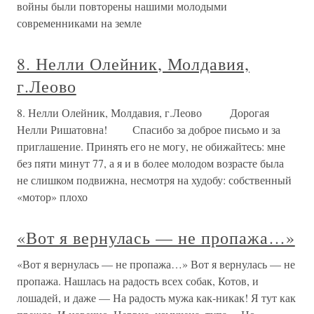
войны были повторены нашими молодыми
современниками на земле
8. Нелли Олейник, Молдавия,
г.Леово
8. Нелли Олейник, Молдавия, г.Леово Дорогая
Нелли Ришатовна! Спасибо за доброе письмо и за
приглашение. Принять его не могу, не обижайтесь: мне
без пяти минут 77, а я и в более молодом возрасте была
не слишком подвижна, несмотря на худобу: собственный
«мотор» плохо
«Вот я вернулась — не пропажа…»
«Вот я вернулась — не пропажа…» Вот я вернулась — не
пропажа. Нашлась на радость всех собак, Котов, и
лошадей, и даже — На радость мужа как-никак! Я тут как