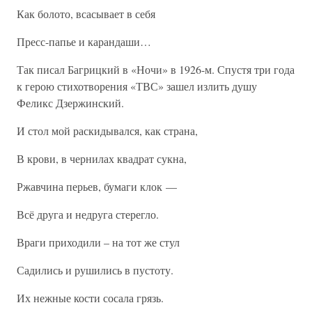
Как болото, всасывает в себя
Пресс-папье и карандаши…
Так писал Багрицкий в «Ночи» в 1926-м. Спустя три года
к герою стихотворения «ТВС» зашел излить душу
Феликс Дзержинский.
И стол мой раскидывался, как страна,
В крови, в чернилах квадрат сукна,
Ржавчина перьев, бумаги клок —
Всё друга и недруга стерегло.
Враги приходили – на тот же стул
Садились и рушились в пустоту.
Их нежные кости сосала грязь.