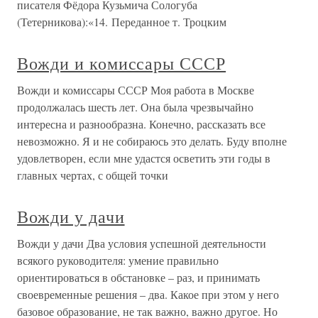
писателя Фёдора Кузьмича Сологуба
(Тетерникова):«14. Переданное т. Троцким
Вожди и комиссары СССР
Вожди и комиссары СССР Моя работа в Москве
продолжалась шесть лет. Она была чрезвычайно
интересна и разнообразна. Конечно, рассказать все
невозможно. Я и не собираюсь это делать. Буду вполне
удовлетворен, если мне удастся осветить эти годы в
главных чертах, с общей точки
Вожди у дачи
Вожди у дачи Два условия успешной деятельности
всякого руководителя: умение правильно
ориентироваться в обстановке – раз, и принимать
своевременные решения – два. Какое при этом у него
базовое образование, не так важно, важно другое. Но