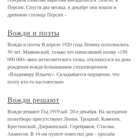
Персии. Спустя два месяца, в декабре они вошли в
древнюю столицу Персии –
Вожди и поэты
Вожди и поэты В апреле 1920 года Ленину исполнилось
50 лет. Маяковский, только что написавший поэму «150
000 000» явно антисоветского толка, откликнулся на день
рождения вождя большевиков стихотворением
«Владимиру Ильичу». Складывается ощущение, что
поэту кто-то настоятельно
Вожди решают
Вожди решают Год 1919-ый. 20-е декабря. На заседании
политбюро присутствуют Ленин, Троцкий, Каменев,
Крестинский, Дзержинский, Серебряков, Стасова,
Аванесов. В 14-ом пункте повестки дня – просьба