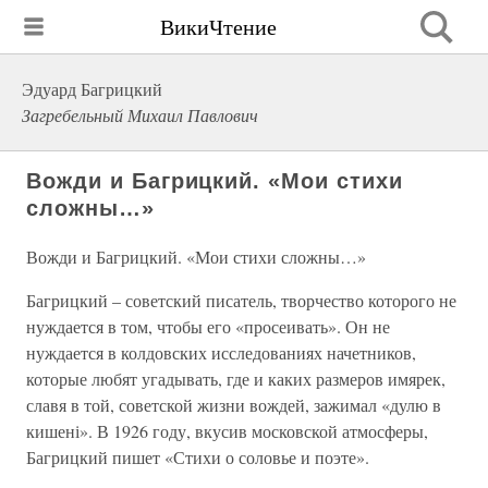
ВикиЧтение
Эдуард Багрицкий
Загребельный Михаил Павлович
Вожди и Багрицкий. «Мои стихи
сложны…»
Вожди и Багрицкий. «Мои стихи сложны…»
Багрицкий – советский писатель, творчество которого не
нуждается в том, чтобы его «просеивать». Он не
нуждается в колдовских исследованиях начетников,
которые любят угадывать, где и каких размеров имярек,
славя в той, советской жизни вождей, зажимал «дулю в
кишені». В 1926 году, вкусив московской атмосферы,
Багрицкий пишет «Стихи о соловье и поэте».