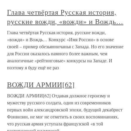
Глава четвёртая Русская история,
русские вожди, «вожди» и Вождь…
Глава четвёртая Русская история, русские вожди,
«вожди» и Вождь… Конкурс «Имя России» в основе
своей – пример обезьянничанья с Запада. Но его значение
для России оказалось намного более важным, чем
аналогичные «рейтинговые» конкурсы на Западе. И
поэтому я буду ещё не раз
ВОЖДИ АРМИИ[62]
ВОЖДИ АРМИИ[62] Отдавая должное героизму и
мужеству русского солдата, один из современников
первых войн александровской эпохи, будущий декабрист
Фонвизин, не мог не отметить в своих воспоминаниях,
что русская армия уступала французской «в той
восторженной пламенной