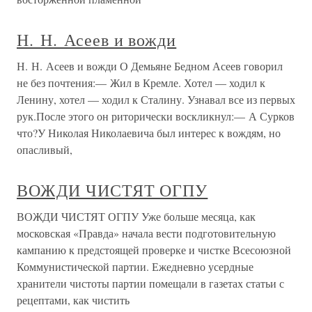
Н. Н. Асеев и вожди
Н. Н. Асеев и вожди О Демьяне Бедном Асеев говорил
не без почтения:— Жил в Кремле. Хотел — ходил к
Ленину, хотел — ходил к Сталину. Узнавал все из первых
рук.После этого он риторически воскликнул:— А Сурков
что?У Николая Николаевича был интерес к вождям, но
опасливый,
ВОЖДИ ЧИСТЯТ ОГПУ
ВОЖДИ ЧИСТЯТ ОГПУ Уже больше месяца, как
московская «Правда» начала вести подготовительную
кампанию к предстоящей проверке и чистке Всесоюзной
Коммунистической партии. Ежедневно усердные
хранители чистоты партии помещали в газетах статьи с
рецептами, как чистить