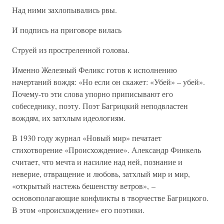
Над ними захлопывались рвы.
И подпись на приговоре вилась
Струей из простреленной головы.
Именно Железный Феликс готов к исполнению
начертаний вождя: «Но если он скажет: «Убей» – убей».
Почему-то эти слова упорно приписывают его
собеседнику, поэту. Поэт Багрицкий неподвластен
вождям, их затхлым идеологиям.
В 1930 году журнал «Новый мир» печатает
стихотворение «Происхождение». Александр Финкель
считает, что мечта и насилие над ней, познание и
неверие, отвращение и любовь, затхлый мир и мир,
«открытый настежь бешенству ветров», –
основополагающие конфликты в творчестве Багрицкого.
В этом «происхождение» его поэтики.