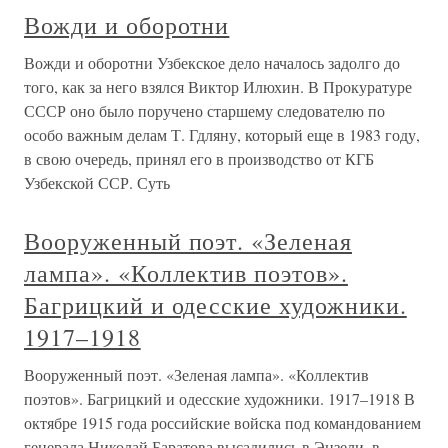
Вожди и оборотни
Вожди и оборотни Узбекское дело началось задолго до
того, как за него взялся Виктор Илюхин. В Прокуратуре
СССР оно было поручено старшему следователю по
особо важным делам Т. Гдляну, который еще в 1983 году,
в свою очередь, принял его в производство от КГБ
Узбекской ССР. Суть
Вооруженный поэт. «Зеленая
лампа». «Коллектив поэтов».
Багрицкий и одесские художники.
1917–1918
Вооруженный поэт. «Зеленая лампа». «Коллектив
поэтов». Багрицкий и одесские художники. 1917–1918 В
октябре 1915 года российские войска под командованием
генерала Николай Баратова высадились в Энзели, в