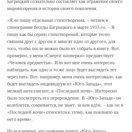
Багрицкий сознательно составляет как отражение своего
мировоззрения и истории своего поколения.
«Я не пишу отдельные стихотворения, – читаем в
стенограмме беседы Багрицкого в марте 1933-го. – Я
пишу как бы серию стихотворений, которые тесно
связаны друг с другом и зависят одно от другого, для
того, чтобы после можно было их собрать в книгу. Вот,
примерно, у меня «Смерти пионерки» предшествует
«Человек предместья». Или вот мне очень интересно
наблюдать, как одно и то же лицо будет выглядеть лет
через пять. Вот, например, меня очень интересовало, как
будет выглядеть индивидуум из «Юго-Запада», этот
мелкий интеллигент, в «Последней ночи». Интересно
было посмотреть его перерождение. В «Юго-Западе» он
колеблется, сомневается, не знает, за кем идти, – как он в
«Последней ночи» относится к этому, как повлияло на
него время».
Не исключено, что название книги «Юго-Запад»