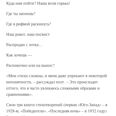
Куда нам пойти? Наша воля горька!
Где ты запоешь?
Где я рифмой раскинусь?
Наш рокот, наш посвист
Распродан с лотка…
Как хочешь —
Распивочно или на вынос?
«Мои стихи сложны, и меня даже упрекают в некоторой
непонятности, – рассуждал поэт. – Это происходит
оттого, что я часто увлекаюсь сложными образами и
сравнениями».
Свои три книги стихотворений (первая «Юго-Запад» – в
1928-м, «Победители», «Последняя ночь» – в 1932 году)