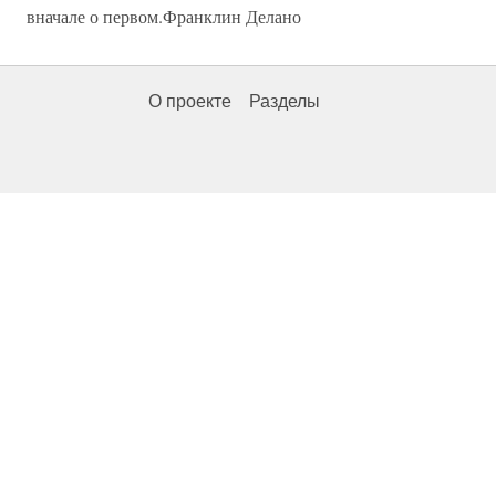
вначале о первом.Франклин Делано
О проекте
Разделы