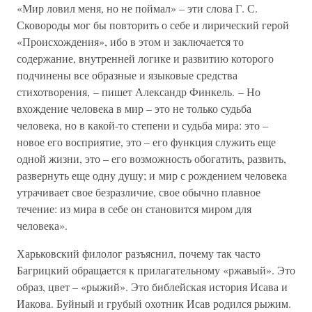
«Мир ловил меня, но не поймал» – эти слова Г. С.
Сковороды мог бы повторить о себе и лирический герой
«Происхождения», ибо в этом и заключается то
содержание, внутренней логике и развитию которого
подчинены все образные и языковые средства
стихотворения, – пишет Александр Финкель. – Но
вхождение человека в мир – это не только судьба
человека, но в какой-то степени и судьба мира: это –
новое его восприятие, это – его функция служить еще
одной жизни, это – его возможность обогатить, развить,
развернуть еще одну душу; и мир с рождением человека
утрачивает свое безразличие, свое обычно плавное
течение: из мира в себе он становится миром для
человека».
Харьковский филолог разъяснил, почему так часто
Багрицкий обращается к прилагательному «ржавый». Это
образ, цвет – «рыжий». Это библейская история Исава и
Иакова. Буйный и грубый охотник Исав родился рыжим.