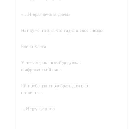
«…И врал день за днем»
Нет хуже птицы, что гадит в свое гнездо
Елена Ханга
У нее американский дедушка
и африканский папа
Ей пообещали подобрать другого
стилиста…
…И другое лицо