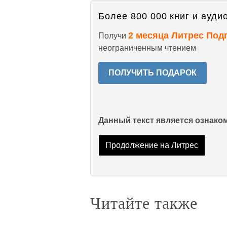
Более 800 000 книг и аудио
2 месяца Литрес Под
Получи
неограниченным чтением
ПОЛУЧИТЬ ПОДАРОК
Данный текст является ознак
Продолжение на Литрес
Читайте также