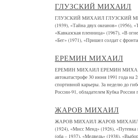
ГЛУЗСКИЙ МИХАИЛ
ГЛУЗСКИЙ МИХАИЛ ГЛУЗСКИЙ МИХАИ
(1939), «Тайна двух океанов» (1956), 
«Кавказская пленница» (1967), «В огне 
«Бег» (1971), «Пришел солдат с фронт
ЕРЕМИН МИХАИЛ
ЕРЕМИН МИХАИЛ ЕРЕМИН МИХАИЛ (фу
автокатастрофе 30 июня 1991 года на 
спортивной карьеры. За неделю до гиб
России-91, обладателем Кубка России 
ЖАРОВ МИХАИЛ
ЖАРОВ МИХАИЛ ЖАРОВ МИХАИЛ (акте
(1924), «Мисс Менд» (1926), «Путевка
(оба – 1937), «Медведь» (1938), «Выбо