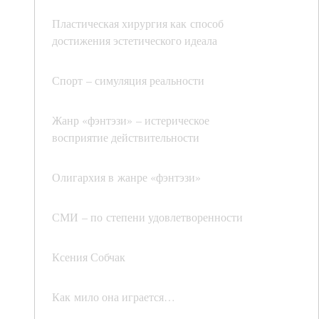
Пластическая хирургия как способ
достижения эстетического идеала
Спорт – симуляция реальности
Жанр «фэнтэзи» – истерическое
восприятие действительности
Олигархия в жанре «фэнтэзи»
СМИ – по степени удовлетворенности
Ксения Собчак
Как мило она играется…