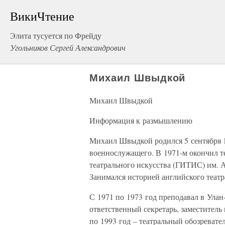
ВикиЧтение
Элита тусуется по Фрейду
Угольников Сергей Александрович
Михаил Швыдкой
Михаил Швыдкой
Информация к размышлению
Михаил Швыдкой родился 5 сентября 1
военнослужащего. В 1971-м окончил т
театрального искусства (ГИТИС) им. А
Занимался историей английского театр
С 1971 по 1973 год преподавал в Улан-
ответственный секретарь, заместитель
по 1993 год – театральный обозревате