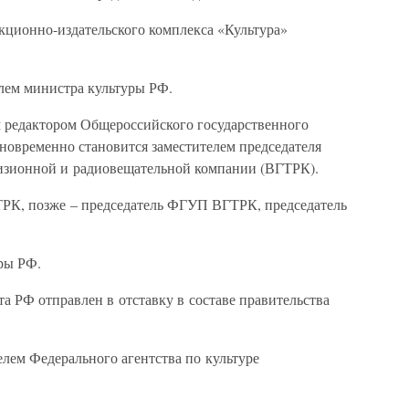
кционно-издательского комплекса «Культура»
елем министра культуры РФ.
ым редактором Общероссийского государственного
новременно становится заместителем председателя
визионной и радиовещательной компании (ВГТРК).
ГТРК, позже – председатель ФГУП ВГТРК, председатель
ры РФ.
та РФ отправлен в отставку в составе правительства
елем Федерального агентства по культуре