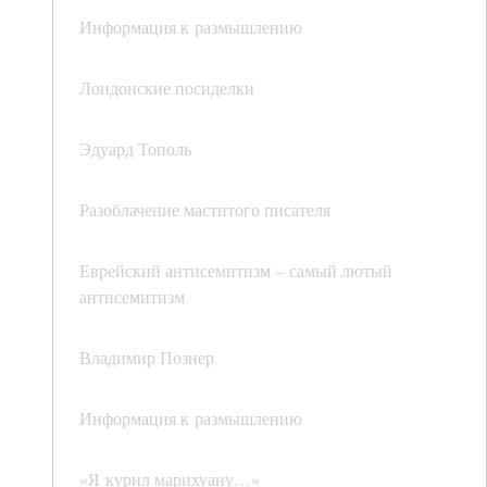
Информация к размышлению
Лондонские посиделки
Эдуард Тополь
Разоблачение маститого писателя
Еврейский антисемитизм – самый лютый
антисемитизм
Владимир Познер
Информация к размышлению
«Я курил марихуану…»