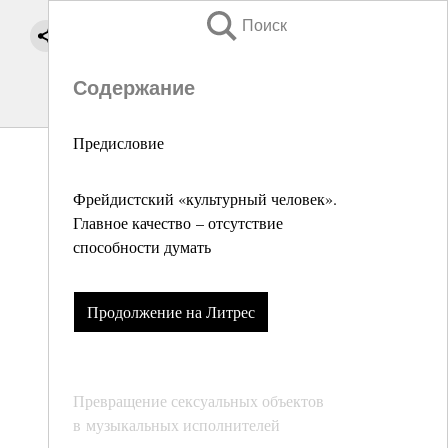
Поиск
Содержание
Предисловие
Фрейдистский «культурный человек».
Главное качество – отсутствие
способности думать
Продолжение на Литрес
Превращение сексуальных объектов
в музыкальных исполнителей