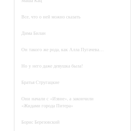
Маша Кац
Все, что о ней можно сказать
Дима Билан
Он такого же рода, как Алла Пугачева…
Но у него даже девушка была!
Братья Стругацкие
Они начали с «Извне», а закончили
«Жидами города Питера»
Борис Березовский