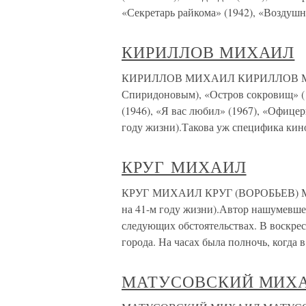
«Секретарь райкома» (1942), «Воздуш
КИРИЛЛОВ МИХАИЛ
КИРИЛЛОВ МИХАИЛ КИРИЛЛОВ МИХАИ
Спиридоновым), «Остров сокровищ» (1
(1946), «Я вас любил» (1967), «Офицеры
году жизни).Такова уж специфика кино
КРУГ МИХАИЛ
КРУГ МИХАИЛ КРУГ (ВОРОБЬЕВ) МИХ
на 41-м году жизни).Автор нашумевш
следующих обстоятельствах. В воскрес
города. На часах была полночь, когда 
МАТУСОВСКИЙ МИХ