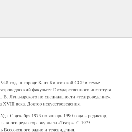
948 года в городе Кант Киргизской ССР в семье
еатроведческий факультет Государственного института
. В. Луначарского по специальности «театроведение».
а XVIII века. Доктор искусствоведения.
Удэ. С декабря 1973 по январь 1990 года – редактор,
 главного редактора журнала «Театр». С 1975
ль Всесоюзного радио и телевидения.