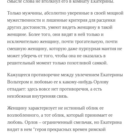
смысле слова не втолкнул его в комнату Екатерины.
Только мужчины, абсолютно уверенные в своей мощной
мужественности и лишенные критерия для расценки
других достоинств, умеют видеть женщину в такой
женщине. Более того, они видят в ней только и
исключительно женщину, почти трогательную, почти
смешную женщину, которую даже пурпурная мантия не
может уберечь от того, чтобы она не оказалась в
решительный момент только похотливой самкой.
Кажущееся противоречие между увлечением Екатерины
Вольтером и любовью ее к какому-нибудь Орлову
отпадает: здесь вовсе нет противоречия, а есть
неизбежная внутренняя связь.
Женщину характеризует не истинный облик ее
возлюбленного, а тот облик, который принимает ее
любовь. Орлов – ограниченный смельчак, но Екатерина
видит в нем "героя прекрасных времен римской