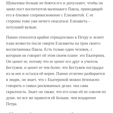
Шуваловы больше не боятся его и допускают, чтобы он
занял пост воспитателя маленького Павла, приводящий
его в близкое соприкосновение с Елизаветой. С ее
стороны тоже уже нечего опасаться: Елизавета –
потухший вулкан.
Панин относится крайне отрицательно к Петру и лелеет
план возвести после смерти Елизаветы на трон своего
воспитанника Павла. Есть только один человек, с
которым он говорит об этом своем плане: это Екатерина.
Он ценит ее, потому что ее ценит его друг и учитель
Бестужев, и ценит ее тем более, что Бестужев пострадал
из-за нее и остался ей верен. Панин отлично разбирается
в людях, он знает, что с Екатериной можно безопасно
говорить о самых рискованных делах: она сама
скрытность. Знает он также, что его план ей не совсем по
душе, но все же нравится ей больше, чем воцарение
Петра.