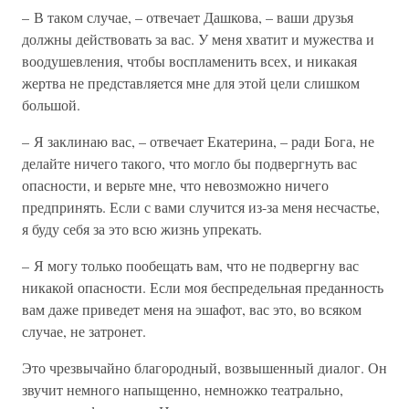
– В таком случае, – отвечает Дашкова, – ваши друзья
должны действовать за вас. У меня хватит и мужества и
воодушевления, чтобы воспламенить всех, и никакая
жертва не представляется мне для этой цели слишком
большой.
– Я заклинаю вас, – отвечает Екатерина, – ради Бога, не
делайте ничего такого, что могло бы подвергнуть вас
опасности, и верьте мне, что невозможно ничего
предпринять. Если с вами случится из-за меня несчастье,
я буду себя за это всю жизнь упрекать.
– Я могу только пообещать вам, что не подвергну вас
никакой опасности. Если моя беспредельная преданность
вам даже приведет меня на эшафот, вас это, во всяком
случае, не затронет.
Это чрезвычайно благородный, возвышенный диалог. Он
звучит немного напыщенно, немножко театрально,