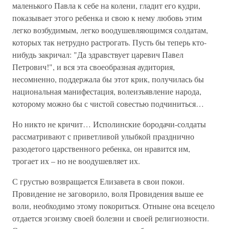
маленького Павла к себе на колени, гладит его кудри,
показывает этого ребенка и свою к нему любовь этим
легко возбудимым, легко воодушевляющимся солдатам,
которых так нетрудно растрогать. Пусть бы теперь кто-
нибудь закричал: "Да здравствует царевич Павел
Петрович!", и вся эта своеобразная аудитория,
несомненно, поддержала бы этот крик, получилась бы
национальная манифестация, волеизъявление народа,
которому можно бы с чистой совестью подчиниться…
Но никто не кричит… Исполинские бородачи-солдаты
рассматривают с приветливой улыбкой празднично
разодетого царственного ребенка, он нравится им,
трогает их – но не воодушевляет их.
С грустью возвращается Елизавета в свои покои.
Провидение не заговорило, воля Провидения выше ее
воли, необходимо этому покориться. Отныне она всецело
отдается эгоизму своей болезни и своей религиозности.