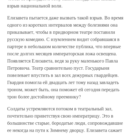
взрыв национальной воли.
Елизавета пытается даже вызвать такой взрыв. Во время
одного из коротких интервалов между болезнями она
приказывает, чтобы в придворном театре поставили
русскую комедию. С изумлением видит собравшаяся в
партере в небольшом количестве публика, что впервые
после долгих месяцев императорская ложа освещена.
Появляется Елизавета, ведя за руку маленького Павла
Петровича. Театр сравнительно пуст. Государыня
повелевает впустить в зал всех дежурных гвардейцев.
Гвардия помогла ей двадцать лет тому назад завладеть
троном, может быть, она поможет ей сегодня передать
трон более достойному преемнику?
Солдаты устремляются потоком в театральный зал,
почтительно приветствуя свою императрицу. Это в
большинстве старые, бородатые люди, сопровождавшие
ее некогда на пути к Зимнему дворцу. Елизавета сажает