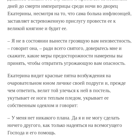
дней до смерти императрицы среди ночи во дворец
Екатерины, несмотря на то, что сама больна инфлюэнцей,
заставляет встревоженную прислугу провести ее к
великой княгине и будит ее.
– Я не в состоянии вынести грозящую вам неизвестность,
– говорит она, – ради всего святого, доверьтесь мне и
скажите, какие меры предосторожности намерены вы
принять, чтобы отвратить угрожающую вам опасность.
Екатерина видит красные пятна возбуждения на
очаровательном юном личике своей подруги и, прежде
чем ответить, велит той улечься к ней в постель,
укутывает ее ноги теплым пледом, укрывает ее
собственным одеялом и говорит:
– У меня нет никакого плана. Да я и не могу сделать
ничего другого, как только надеяться на всемогущего
Господа и его помощь.