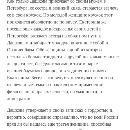
Как только Дашкова приезжает со своим мужем в
Петербург, ее сестра и великий князь стараются завлечь
ее в свой кружок. Но молодой женщине кружок этот
приходится абсолютно не по вкусу. Екатерина же,
посещающая каждое воскресенье своих детей в
Петергофе, заезжает всегда на обратном пути к
Дашковым и забирает молодую княгиню с собой в
Ораниенбаум. Обе женщины, одной из которых
несколько больше тридцати, а другой несколько меньше
двадцати лет, беседуют часами в тихом парке
ораниенбаумского дворца и в уединенных покоях
Екатерины. Беседы эти ведутся преимущественно на
отвлеченные темы: о практическом применении
философии, о правах человека, о гуманности, о
демократии.
Дашкова утверждает в своих записках с гордостью и,
вероятно, совершенно справедливо, что во всей России
вряд ли бы нашлась еще третья женщина, способная