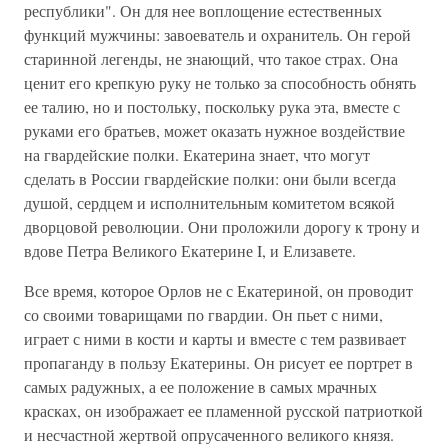
республики". Он для нее воплощение естественных
функций мужчины: завоеватель и охранитель. Он герой
старинной легенды, не знающий, что такое страх. Она
ценит его крепкую руку не только за способность обнять
ее талию, но и постольку, поскольку рука эта, вместе с
руками его братьев, может оказать нужное воздействие
на гвардейские полки. Екатерина знает, что могут
сделать в России гвардейские полки: они были всегда
душой, сердцем и исполнительным комитетом всякой
дворцовой революции. Они проложили дорогу к трону и
вдове Петра Великого Екатерине I, и Елизавете.
Все время, которое Орлов не с Екатериной, он проводит
со своими товарищами по гвардии. Он пьет с ними,
играет с ними в кости и карты и вместе с тем развивает
пропаганду в пользу Екатерины. Он рисует ее портрет в
самых радужных, а ее положение в самых мрачных
красках, он изображает ее пламенной русской патриоткой
и несчастной жертвой опрусаченного великого князя.