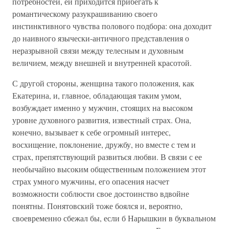
потребностей, ей приходится прибегать к
романтическому разукрашиванию своего
инстинктивного чувства полового подбора: она доходит
до наивного язычески-античного представления о
неразрывной связи между телесным и духовным
величием, между внешней и внутренней красотой.
С другой стороны, женщина такого положения, как
Екатерина, и, главное, обладающая таким умом,
возбуждает именно у мужчин, стоящих на высоком
уровне духовного развития, известный страх. Она,
конечно, вызывает к себе огромный интерес,
восхищение, поклонение, дружбу, но вместе с тем и
страх, препятствующий развиться любви. В связи с ее
необычайно высоким общественным положением этот
страх умного мужчины, его опасения насчет
возможности соблюсти свое достоинство вдвойне
понятны. Понятовский тоже боялся и, вероятно,
своевременно сбежал бы, если б Нарышкин в буквальном