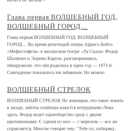
Глава первая ВОЛШЕБНЫЙ ГОД,
ВОЛШЕБНЫЙ ГОРОД…
Глава первая ВОЛШЕБНЫЙ ГОД, ВОЛШЕБНЫЙ
ГОРОД… Во время репетиций оперы Арриго Бойто
«Мефистофель» в миланском театре «Ла Скала» Федор
Шаляпин и Энрико Карузо, разговорившись,
обнаружили, что оба родились в один год — 1873-й.
Совпадение показалось им забавным. Но можно
ВОЛШЕБНЫЙ СТРЕЛОК
ВОЛШЕБНЫЙ СТРЕЛОК Не знающим, что такое лежать
в засаде, заботы снайпера кажутся нетрудными.Лежа
здесь, Федор ведет единоборство сразу с двумя
противниками. С одним из них — с морозом — все же
справляется. Многие говорят ему: "Тебе-то, сибиряку,