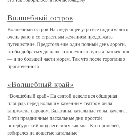
Волшебный остров
Волшебный остров На следующее утро все поднимались
очень рано и со страстным желанием продолжать
путешествие. Предстоял еще один полный день дороги,
чтобы добраться до нашего конечного пункта назначения
— и по большей части морем. Так что после торопливо
проглоченного
«Волшебный край»
«Волшебный край» На святой неделе вся обширная
площадь перед Большим каменным театром была
запружена народом. Балаганы, катальные горы, качели…
В эти праздничные пасхальные дни простой
петербургский люд веселился как мог. Кто посмелей,
взбирался на дощатые катальные