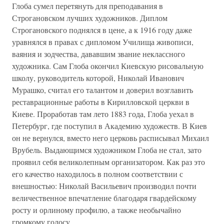
Глоба сумел перетянуть для преподавания в
Строгановском лучших художников. Диплом
Строгановского поднялся в цене, а к 1916 году даже
уравнялся в правах с дипломом Училища живописи,
ваяния и зодчества, дававшим звание неклассного
художника. Сам Глоба окончил Киевскую рисовальную
школу, руководитель которой, Николай Иванович
Мурашко, считал его талантом и доверил возглавить
реставрационные работы в Кирилловской церкви в
Киеве. Проработав там лето 1883 года, Глоба уехал в
Петербург, где поступил в Академию художеств. В Киев
он не вернулся, вместо него церковь расписывал Михаил
Врубель. Выдающимся художником Глоба не стал, зато
проявил себя великолепным организатором. Как раз это
его качество находилось в полном соответствии с
внешностью: Николай Васильевич производил почти
величественное впечатление благодаря гвардейскому
росту и орлиному профилю, а также необычайно
громкому голосу.