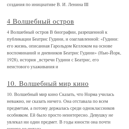
создания по инициативе В. И. Ленина III
4 Волшебный остров
4 Волшебный остров В биографии, разрешенной к
публикации Беатрис Гудини, и озаглавленной: «Гудини:
его жизнь, описанная Гарольдом Келлоком на основе
воспоминаний и дневников Беатрис Гудини» (Нью-Йорк,
1928), история _встречи Гудини с Беатрис, его
неистового ухаживания и
10. Волшебный мир кино
10. Волшебный мир кино Сказать, что Норма училась
неважно, не сказать ничего. Она отставала по всем
предметам, а потому держалась среди одноклассников
особняком. Ей было просто неинтересно. Девушку не
увлекал ни один предмет. В годы юности она почти
ничего не читала –