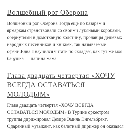
Волшебный рог Оберона
Волшебный рог Оберона Тогда еще по базарам и
ярмаркам странствовали со своими лубяными коробами,
обернутыми в домотканую холстину, продавцы дешевых
народных песенников и книжек, так называемые
офени.Едва я научился читать по складам, как тут же моя
бабушка — папина мама
Глава двадцать четвертая «ХОЧУ
ВСЕГДА ОСТАВАТЬСЯ
МОЛОДЫМ»
Глава двадцать четвертая «ХОЧУ ВСЕГДА
ОСТАВАТЬСЯ МОЛОДЫМ» В Турине оркестром
труппы дирижировал Дезире Эмиль Энгельбрект.
Одаренный музыкант, как балетный дирижер он оказался