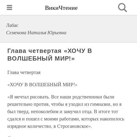
ВикиЧтение
Лабас
Семенова Наталья Юрьевна
Глава четвертая «ХОЧУ В
ВОЛШЕБНЫЙ МИР!»
Глава четвертая
«ХОЧУ В ВОЛШЕБНЫЙ МИР!»
«Я мечтал рисовать. Все наши родственники были
решительно против, чтобы я уходил из гимназии, но я
был тверд, непоколебим и замучил отца. В итоге тот
сдался и пошел с моими работами, которых накопилось
изрядное количество, в Строгановское».