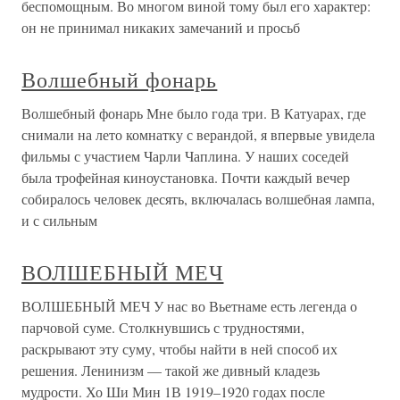
беспомощным. Во многом виной тому был его характер:
он не принимал никаких замечаний и просьб
Волшебный фонарь
Волшебный фонарь Мне было года три. В Катуарах, где
снимали на лето комнатку с верандой, я впервые увидела
фильмы с участием Чарли Чаплина. У наших соседей
была трофейная киноустановка. Почти каждый вечер
собиралось человек десять, включалась волшебная лампа,
и с сильным
ВОЛШЕБНЫЙ МЕЧ
ВОЛШЕБНЫЙ МЕЧ У нас во Вьетнаме есть легенда о
парчовой суме. Столкнувшись с трудностями,
раскрывают эту суму, чтобы найти в ней способ их
решения. Ленинизм — такой же дивный кладезь
мудрости. Хо Ши Мин 1В 1919–1920 годах после