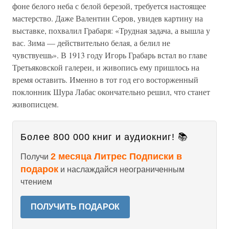
фоне белого неба с белой березой, требуется настоящее
мастерство. Даже Валентин Серов, увидев картину на
выставке, похвалил Грабаря: «Трудная задача, а вышла у
вас. Зима — действительно белая, а белил не
чувствуешь». В 1913 году Игорь Грабарь встал во главе
Третьяковской галереи, и живопись ему пришлось на
время оставить. Именно в тот год его восторженный
поклонник Шура Лабас окончательно решил, что станет
живописцем.
Более 800 000 книг и аудиокниг! 📚
2 месяца Литрес Подписки в
Получи
подарок
и наслаждайся неограниченным
чтением
ПОЛУЧИТЬ ПОДАРОК