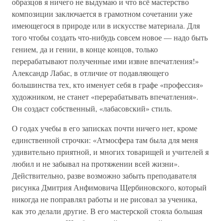
образцов я ничего не выдумаю и что всё мастерство
композиции заключается в грамотном сочетании уже
имеющегося в природе или в искусстве материала. Для
того чтобы создать что-нибудь совсем новое — надо быть
гением, да и гении, в конце концов, только
перерабатывают полученные ими извне впечатления!»
Александр Лабас, в отличие от подавляющего
большинства тех, кто именует себя в графе «профессия»
художником, не станет «перерабатывать впечатления».
Он создаст собственный, «лабасовский» стиль.
О годах учебы в его записках почти ничего нет, кроме
единственной строчки: «Атмосфера там была для меня
удивительно приятной, и многих товарищей и учителей я
любил и не забывал на протяжении всей жизни».
Действительно, разве возможно забыть преподавателя
рисунка Дмитрия Анфимовича Щербиновского, который
никогда не поправлял работы и не рисовал за ученика,
как это делали другие. В его мастерской стояла большая