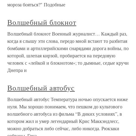
мороза бояться?" Подобные
Волшебный блокнот
Волшебный блокнот Военный журналист… Каждый раз,
когда я слышу эти слова, передо мной встают то разбитая
бомбами и артиллерийскими снарядами дорога войны, по
которой, шлепая кирзой, пробирается на передовую
человек с «лейкой и блокнотом»; то дымные, седые кручи
Днепра и
Волшебный автобус
Волшебный автобус Температура ночью опускается ниже
нуля. Мы хорошо понимаем, что пешком до культового
волшебного автобуса из фильма “В диких условиях”, в
котором жил и умер легендарный Крис Маккэндлесс,
можно добраться либо сейчас, либо никогда. Рюкзаки
собраны. Гена