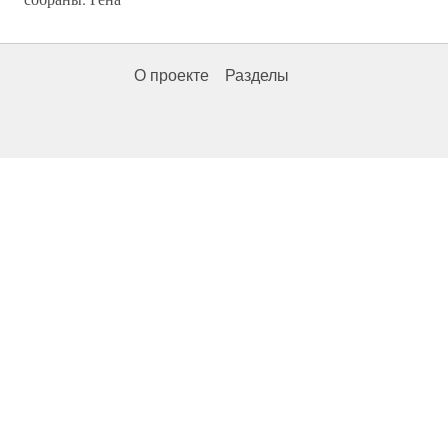
О проекте
Разделы