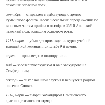
пехотный запасной полк;
сентябрь
— отправлен в действующую армию
Румынского фронта. После нескольких передвижений по
запасным частям прибыл в октябре в 335-й Анапский
пехотный полк младшим офицером роты.
1917, март
— убыл для прохождения курса учебной
траншей ной команды при штабе 9-й армии;
апрель
— произведен в подпоручики;
май
— заболел туберкулезом и был эвакуирован в
Симферополь;
декабрь
— снят с военной службы и вернулся в родной
по селок Сновск.
1918, март
— выбран командиром Семеновского
краснопартизанского отряда;