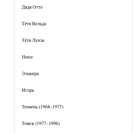
Дядя Отто
Тётя Вельда
Тётя Луиза
Нина
Эльвира
Игорь
Тюмень (1968–1977)
Томск (1977–1996)