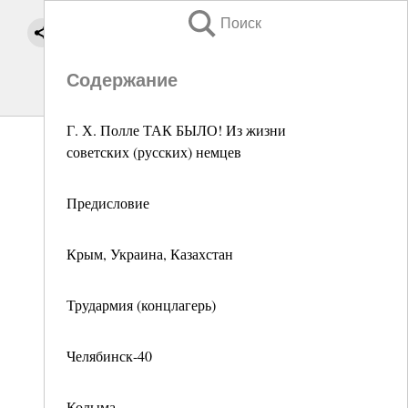
Поиск
Содержание
Г. Х. Полле ТАК БЫЛО! Из жизни
советских (русских) немцев
Предисловие
Крым, Украина, Казахстан
Трудармия (концлагерь)
Челябинск-40
Колыма