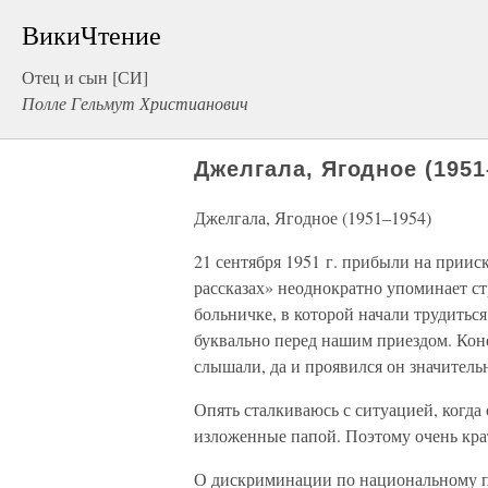
ВикиЧтение
Отец и сын [СИ]
Полле Гельмут Христианович
Джелгала, Ягодное (1951
Джелгала, Ягодное (1951–1954)
21 сентября 1951 г. прибыли на прии
рассказах» неоднократно упоминает с
больничке, в которой начали трудиться
буквально перед нашим приездом. Коне
слышали, да и проявился он значител
Опять сталкиваюсь с ситуацией, когд
изложенные папой. Поэтому очень кра
О дискриминации по национальному пр