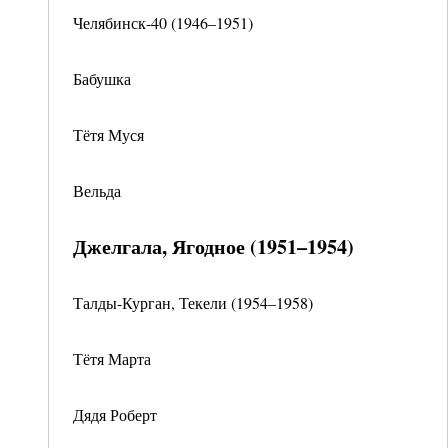
Челябинск-40 (1946–1951)
Бабушка
Тётя Муся
Вельда
Джелгала, Ягодное (1951–1954)
Талды-Курган, Текели (1954–1958)
Тётя Марта
Дядя Роберт