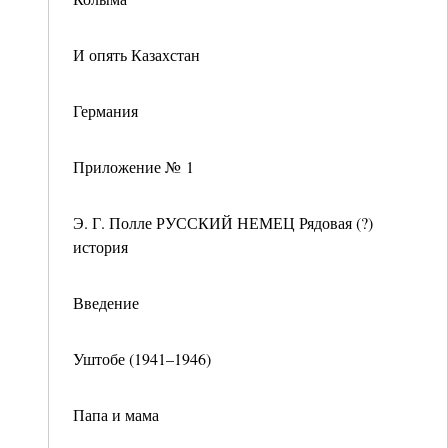
И опять Казахстан
Германия
Приложение № 1
Э. Г. Полле РУССКИЙ НЕМЕЦ Рядовая (?)
история
Введение
Уштобе (1941–1946)
Папа и мама