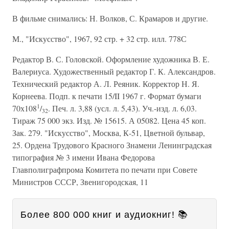
В фильме снимались: Н. Волков, С. Крамаров и другие.
М., "Искусство", 1967, 92 стр. + 32 стр. илл. 778С
Редактор В. С. Головской. Оформление художника В. Е.
Валериуса. Художественный редактор Г. К. Александров.
Технический редактор А. Л. Реяник. Корректор Н. Я.
Корнеева. Подп. к печати 15/II 1967 г. Формат бумаги
1
70х108
/
. Печ. л. 3,88 (усл. л. 5,43). Уч.-изд. л. 6,03.
32
Тираж 75 000 экз. Изд. № 15615. А 05082. Цена 45 коп.
Зак. 279. "Искусство", Москва, К-51, Цветной бульвар,
25. Ордена Трудового Красного Знамени Ленинградская
типография № 3 имени Ивана Федорова
Главполиграфпрома Комитета по печати при Совете
Министров СССР, Звенигородская, 11
Более 800 000 книг и аудиокниг! 📚