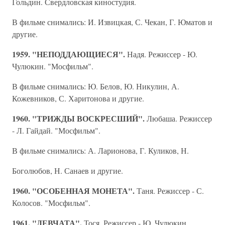
Гольдин. Свердловская киностудия.
В фильме снимались: И. Извицкая, С. Чекан, Г. Юматов и
другие.
1959. "НЕПОДДАЮЩИЕСЯ".
Надя. Режиссер - Ю.
Чулюкин. "Мосфильм".
В фильме снимались: Ю. Белов, Ю. Никулин, А.
Кожевников, С. Харитонова и другие.
1960. "ТРИЖДЫ ВОСКРЕСШИЙ".
Любаша. Режиссер
- Л. Гайдай. "Мосфильм".
В фильме снимались: А. Ларионова, Г. Куликов, Н.
Боголюбов, Н. Санаев и другие.
1960. "ОСОБЕННАЯ МОНЕТА".
Таня. Режиссер - С.
Колосов. "Мосфильм".
1961. "ДЕВЧАТА".
Тося. Режиссер - Ю. Чулюкин.