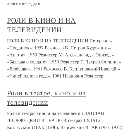
долгие выезды в
РОЛИ В КИНО И НА
ТЕЛЕВИДЕНИИ
РОЛИ В КИНО И НА ТЕЛЕВИДЕНИИ Петерсон –
«Поединок». 1957 Режиссер В. Петров.Художник –
«Анюта». 1959 Режиссер М. Анджапаридзе.Эпизод –
«Баллада о солдате». 1959 Режиссер Г. Чухрай.Филипп –
«Любушка». 1961 Режиссер В. КаплуновскийНиколай –
«9 дней одного года». 1961 Иванович Режиссер
Роли в театре, кино и на
телевидении
Роли в театре, кино и на телевидении ВАЦЛАВ
ДВОРЖЕЦКИЙ В ТЕАТРЕВ театрах ГУЛАГа:
Котласский ИТАК (1930), Вайгачский ИТАК (1931-1932),