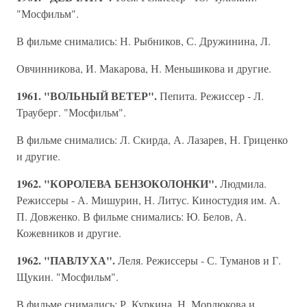
"Мосфильм".
В фильме снимались: Н. Рыбников, С. Дружинина, Л.
Овчинникова, И. Макарова, Н. Меньшикова и другие.
1961. "ВОЛЬНЫЙ ВЕТЕР".
Пепита. Режиссер - Л.
Трауберг. "Мосфильм".
В фильме снимались: Л. Скирда, А. Лазарев, Н. Гриценко
и другие.
1962. "КОРОЛЕВА БЕНЗОКОЛОНКИ".
Людмила.
Режиссеры - А. Мишурин, Н. Литус. Киностудия им. А.
П. Довженко. В фильме снимались: Ю. Белов, А.
Кожевников и другие.
1962. "ПАВЛУХА".
Леля. Режиссеры - С. Туманов и Г.
Щукин. "Мосфильм".
В фильме снимались: Р. Куркина, Н. Мордюкова и