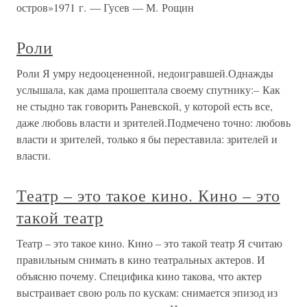
остров»1971 г. — Гусев — М. Рощин
Роли
Роли Я умру недооцененной, недоигравшей.Однажды
услышала, как дама прошептала своему спутнику:– Как
не стыдно так говорить Раневской, у которой есть все,
даже любовь власти и зрителей.Подмечено точно: любовь
власти и зрителей, только я бы переставила: зрителей и
власти.
Театр – это такое кино. Кино – это
такой театр
Театр – это такое кино. Кино – это такой театр Я считаю
правильным снимать в кино театральных актеров. И
объясню почему. Специфика кино такова, что актер
выстраивает свою роль по кускам: снимается эпизод из