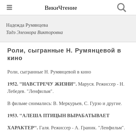
ВикиЧтение
Надежда Румянцева
Тадэ Элеонора Викторовна
Роли, сыгранные Н. Румянцевой в
кино
Роли, сыгранные Н. Румянцевой в кино
1952. "НАВСТРЕЧУ ЖИЗНИ".
Маруся. Режиссер - Н.
Лебедев. "Ленфильм".
В фильме снимались: В. Меркурьев, С. Гурзо и другие.
1953. "АЛЕША ПТИЦЫН ВЫРАБАТЫВАЕТ
ХАРАКТЕР".
Галя. Режиссер - А. Граник. "Ленфильм".