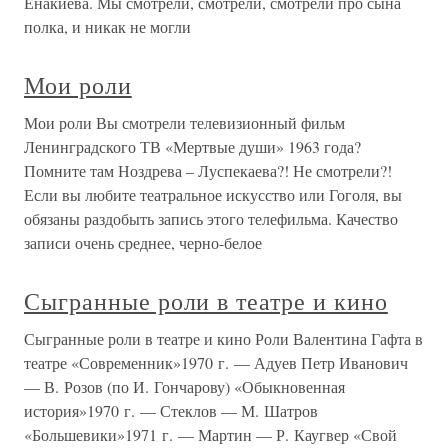
Енакиева. Мы смотрели, смотрели, смотрели про сына
полка, и никак не могли
Мои роли
Мои роли Вы смотрели телевизионный фильм
Ленинградского ТВ «Мертвые души» 1963 года?
Помните там Ноздрева – Луспекаева?! Не смотрели?!
Если вы любите театральное искусство или Гоголя, вы
обязаны раздобыть запись этого телефильма. Качество
записи очень среднее, черно-белое
Сыгранные роли в театре и кино
Сыгранные роли в театре и кино Роли Валентина Гафта в
театре «Современник»1970 г. — Адуев Петр Иванович
— В. Розов (по И. Гончарову) «Обыкновенная
история»1970 г. — Стеклов — М. Шатров
«Большевики»1971 г. — Мартин — Р. Каугвер «Свой