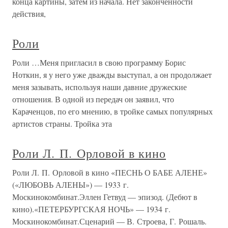
конца картины, затем из начала. Нет законченности
действия,
Роли
Роли …Меня пригласил в свою программу Борис
Ноткин, я у него уже дважды выступал, а он продолжает
меня зазывать, используя наши давние дружеские
отношения. В одной из передач он заявил, что
Караченцов, по его мнению, в тройке самых популярных
артистов страны. Тройка эта
Роли Л. П. Орловой в кино
Роли Л. П. Орловой в кино «ПЕСНЬ О БАБЕ АЛЕНЕ»
(«ЛЮБОВЬ АЛЕНЫ») — 1933 г.
Москинокомбинат.Эллен Гетвуд — эпизод. (Дебют в
кино).«ПЕТЕРБУРГСКАЯ НОЧЬ» — 1934 г.
Москинокомбинат.Сценарий — В. Строева, Г. Рошаль.