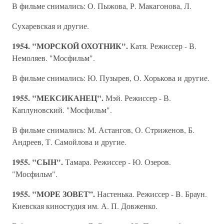
В фильме снимались: О. Пыжова, Р. Макагонова, Л.
Сухаревская и другие.
1954. "МОРСКОЙ ОХОТНИК".
Катя. Режиссер - В.
Немоляев. "Мосфильм".
В фильме снимались: Ю. Пузырев, О. Хорькова и другие.
1955. "МЕКСИКАНЕЦ".
Мэй. Режиссер - В.
Каплуновский. "Мосфильм".
В фильме снимались: М. Астангов, О. Стриженов, Б.
Андреев, Т. Самойлова и другие.
1955. "СЫН".
Тамара. Режиссер - Ю. Озеров.
"Мосфильм".
1955. "МОРЕ ЗОВЕТ”.
Настенька. Режиссер - B. Браун.
Киевская киностудия им. А. П. Довженко.