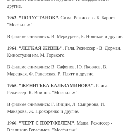
другие.
1963. "ПОЛУСТАНОК".
Сима. Режиссер - Б. Барнет.
"Мосфильм".
В фильме снимались: В. Меркурьев, Б. Новиков и другие.
1964. "ЛЕГКАЯ ЖИЗНЬ".
Галя. Режиссер - В. Дорман.
Киностудия им. М. Горького.
В фильме снимались: В. Сафонов, Ю. Яковлев, В.
Марецкая, Ф. Раневская, Р. Плятт и другие.
1965. "ЖЕНИТЬБА БАЛЬЗАМИНОВА".
Раиса.
Режиссер -К. Воинов. "Мосфильм".
В фильме снимались: Г. Вицин, Л. Смирнова, И.
Макарова, Ж. Прохоренко и другие.
1966. "ЧЕРТ С ПОРТФЕЛЕМ".
Маша. Режиссер -
Владимир Герасимов. "Мосфильм".