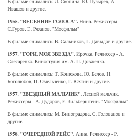
В фильме снимались: Л. Скопина, Ю. Пузырев, А.
Ивашов и другие.
1955. "ВЕСЕННИЕ ГОЛОСА".
Нина. Режиссеры -
С.Гуров, Э. Рязанов. "Мосфильм".
В фильме снимались: В. Сальников, Г. Давыдов и другие.
1957. "ГОРИ, МОЯ ЗВЕЗДА".
Ирочка. Режиссер - А.
Слесаренко. Киностудия им. А. П. Довженко.
В фильме снимались: Т. Конюхова, Ю. Белов, Н.
Боголюбов, П. Омельченко, Г. Юхтин и другие.
1957. "ЗВЕЗДНЫЙ МАЛЬЧИК".
Лесной мальчик.
Режиссеры - А. Дудоров, Е. Зильберштейн. "Мосфильм".
В фильме снимались: М. Виноградова, С. Голованов и
другие.
1958. "ОЧЕРЕДНОЙ РЕЙС".
Анна. Режиссер - Р.