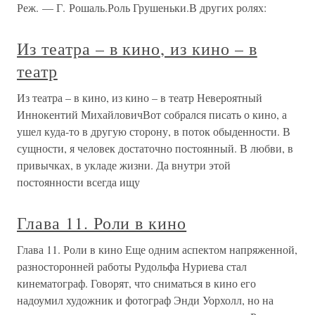
Реж. — Г. Рошаль.Роль Грушеньки.В других ролях:
Из театра – в кино, из кино – в
театр
Из театра – в кино, из кино – в театр Невероятный
Иннокентий МихайловичВот собрался писать о кино, а
ушел куда-то в другую сторону, в поток обыденности. В
сущности, я человек достаточно постоянный. В любви, в
привычках, в укладе жизни. Да внутри этой
постоянности всегда ищу
Глава 11. Роли в кино
Глава 11. Роли в кино Еще одним аспектом напряженной,
разносторонней работы Рудольфа Нуриева стал
кинематограф. Говорят, что сниматься в кино его
надоумил художник и фотограф Энди Уорхолл, но на