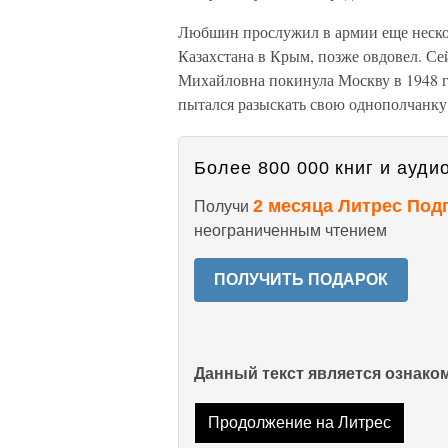
Любшин прослужил в армии еще несколь
Казахстана в Крым, позже овдовел. Сей
Михайловна покинула Москву в 1948 го
пытался разыскать свою однополчанку
Более 800 000 книг и аудио
2 месяца Литрес Под
Получи
неограниченным чтением
ПОЛУЧИТЬ ПОДАРОК
Данный текст является ознак
Продолжение на Литрес