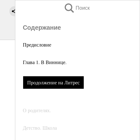
Поиск
Содержание
Предисловие
Глава 1. В Виннице.
Продолжение на Литрес
О родителях.
Детство. Школа