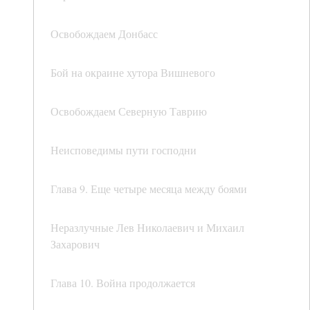
Освобождаем Донбасс
Бой на окраине хутора Вишневого
Освобождаем Северную Таврию
Неисповедимы пути господни
Глава 9. Еще четыре месяца между боями
Неразлучные Лев Николаевич и Михаил
Захарович
Глава 10. Война продолжается