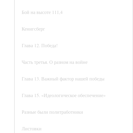
Бой на высоте 111,4
Кенигсберг
Глава 12. Победа!
Часть третья. О разном на войне
Глава 13. Важный фактор нашей победы
Глава 15. «Идеологическое обеспечение»
Разные были политработники
Листовки