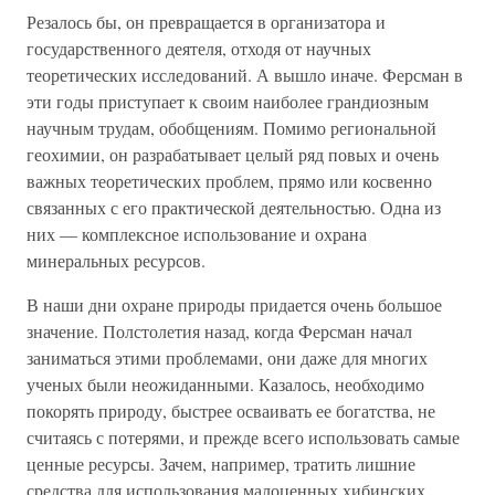
Резалось бы, он превращается в организатора и
государственного деятеля, отходя от научных
теоретических исследований. А вышло иначе. Ферсман в
эти годы приступает к своим наиболее грандиозным
научным трудам, обобщениям. Помимо региональной
геохимии, он разрабатывает целый ряд повых и очень
важных теоретических проблем, прямо или косвенно
связанных с его практической деятельностью. Одна из
них — комплексное использование и охрана
минеральных ресурсов.
В наши дни охране природы придается очень большое
значение. Полстолетия назад, когда Ферсман начал
заниматься этими проблемами, они даже для многих
ученых были неожиданными. Казалось, необходимо
покорять природу, быстрее осваивать ее богатства, не
считаясь с потерями, и прежде всего использовать самые
ценные ресурсы. Зачем, например, тратить лишние
средства для использования малоценных хибинских