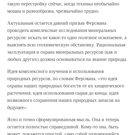
такую перестройку сейчас, когда техника необычайно
мощна и разнообразна, чрезвычайно трудно.
Актуальным остается давний призыв Ферсмана
проводить комплексные исследования минеральных
ресурсов: искать не какое-то одно полезное ископаемое, а
выяснять всю геохимическую обстановку. Рациональная
эксплуатация и охрана минеральных ресурсов (как и
любых других) должна основываться па знании природы.
Идея комплексного изучения и использования
природных ресурсов, по словам Ферсмана, «это идея
охраны наших природных богатств от их хищнического
расточения, идея использования сырья до конца, идея
возможного сохранения наших природных запасов на
будущее».
Ясно и точно сформулированная мысль. Она и теперь
остается полностью справедливой. Кому-то она, быть
может, покажется простой, само собой разумеющейся.