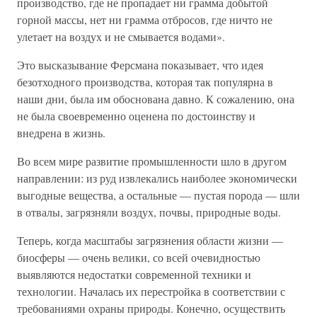
производство, где не пропадает ни грамма добытой
горной массы, нет ни грамма отбросов, где ничто не
улетает на воздух и не смывается водами».
Это высказывание Ферсмана показывает, что идея
безотходного производства, которая так популярна в
наши дни, была им обоснована давно. К сожалению, она
не была своевременно оценена по достоинству и
внедрена в жизнь.
Во всем мире развитие промышленности шло в другом
направлении: из руд извлекались наиболее экономически
выгодные вещества, а остальные — пустая порода — шли
в отвалы, загрязняли воздух, почвы, природные воды.
Теперь, когда масштабы загрязнения области жизни —
биосферы — очень велики, со всей очевидностью
выявляются недостатки современной техники и
технологии. Началась их перестройка в соответствии с
требованиями охраны природы. Конечно, осуществить