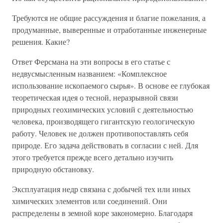
Требуются не общие рассуждения и благие пожелания, а
продуманные, выверенные и отработанные инженерные
решения. Какие?
Ответ Ферсмана на эти вопросы в его статье с
недвусмысленным названием: «Комплексное
использование ископаемого сырья». В основе ее глубокая
теоретическая идея о тесной, неразрывной связи
природных геохимических условий с деятельностью
человека, производящего гигантскую геологическую
работу. Человек не должен противопоставлять себя
природе. Его задача действовать в согласии с ней. Для
этого требуется прежде всего детально изучить
природную обстановку.
Эксплуатация недр связана с добычей тех или иных
химических элементов или соединений. Они
распределены в земной коре закономерно. Благодаря