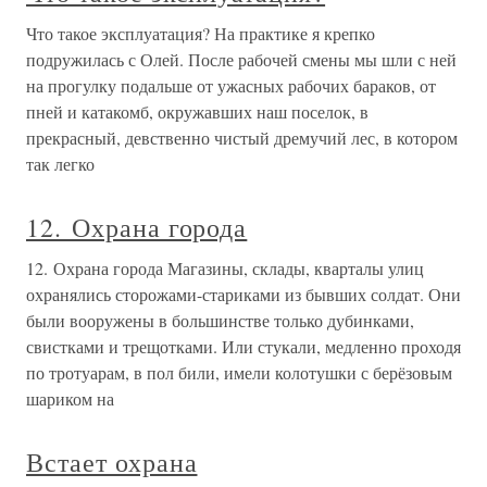
Что такое эксплуатация? На практике я крепко
подружилась с Олей. После рабочей смены мы шли с ней
на прогулку подальше от ужасных рабочих бараков, от
пней и катакомб, окружавших наш поселок, в
прекрасный, девственно чистый дремучий лес, в котором
так легко
12. Охрана города
12. Охрана города Магазины, склады, кварталы улиц
охранялись сторожами-стариками из бывших солдат. Они
были вооружены в большинстве только дубинками,
свистками и трещотками. Или стукали, медленно проходя
по тротуарам, в пол били, имели колотушки с берёзовым
шариком на
Встает охрана