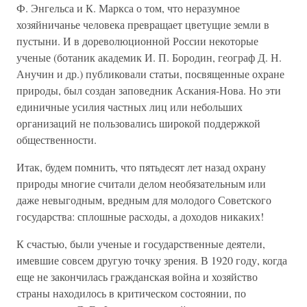
Ф. Энгельса и К. Маркса о том, что неразумное
хозяйничанье человека превращает цветущие земли в
пустыни. И в дореволюционной России некоторые
ученые (ботаник академик И. П. Бородин, географ Д. Н.
Анучин и др.) публиковали статьи, посвященные охране
природы, был создан заповедник Аскания-Нова. Но эти
единичные усилия частных лиц или небольших
организаций не пользовались широкой поддержкой
общественности.
Итак, будем помнить, что пятьдесят лет назад охрану
природы многие считали делом необязательным или
даже невыгодным, вредным для молодого Советского
государства: сплошные расходы, а доходов никаких!
К счастью, были ученые и государственные деятели,
имевшие совсем другую точку зрения. В 1920 году, когда
еще не закончилась гражданская война и хозяйство
страны находилось в критическом состоянии, по