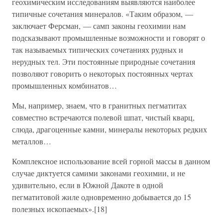
геохимическим исследованиям выявляются наиболее
типичные сочетания минералов. «Таким образом, —
заключает Ферсман, — самп законы геохимии нам
подсказывают промышленные возможности и говорят о
так называемых типических сочетаниях рудных и
нерудных тел. Эти постоянные природные сочетания
позволяют говорить о некоторых постоянных чертах
промышленных комбинатов…
Мы, например, знаем, что в гранитных пегматитах
совместно встречаются полевой шпат, чистый кварц,
слюда, драгоценные камни, минералы некоторых редких
металлов…
Комплексное использование всей горной массы в данном
случае диктуется самими законами геохимии, и не
удивительно, если в Южной Дакоте в одной
пегматитовой жиле одновременно добывается до 15
полезных ископаемых».[18]