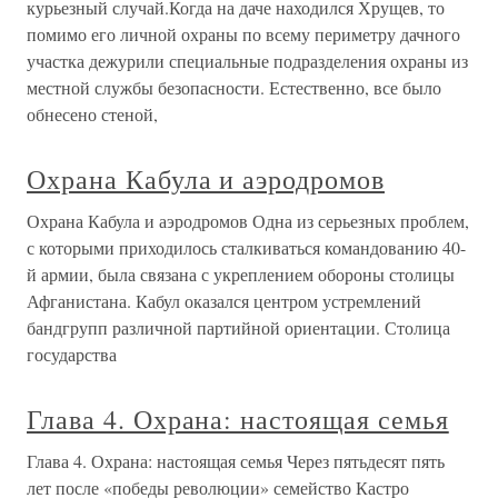
курьезный случай.Когда на даче находился Хрущев, то
помимо его личной охраны по всему периметру дачного
участка дежурили специальные подразделения охраны из
местной службы безопасности. Естественно, все было
обнесено стеной,
Охрана Кабула и аэродромов
Охрана Кабула и аэродромов Одна из серьезных проблем,
с которыми приходилось сталкиваться командованию 40-
й армии, была связана с укреплением обороны столицы
Афганистана. Кабул оказался центром устремлений
бандгрупп различной партийной ориентации. Столица
государства
Глава 4. Охрана: настоящая семья
Глава 4. Охрана: настоящая семья Через пятьдесят пять
лет после «победы революции» семейство Кастро