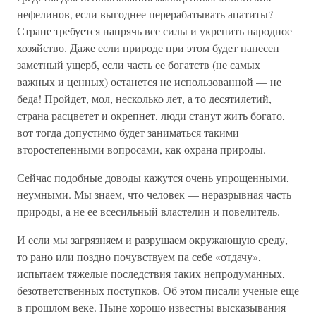
нефелинов, если выгоднее перерабатывать апатиты?
Стране требуется напрячь все силы и укрепить народное
хозяйство. Даже если природе при этом будет нанесен
заметный ущерб, если часть ее богатств (не самых
важных и ценных) останется не использованной — не
беда! Пройдет, мол, несколько лет, а то десятилетий,
страна расцветет и окрепнет, люди станут жить богато,
вот тогда допустимо будет заниматься такими
второстепенными вопросами, как охрана природы.
Сейчас подобные доводы кажутся очень упрощенными,
неумными. Мы знаем, что человек — неразрывная часть
природы, а не ее всесильный властелин и повелитель.
И если мы загрязняем и разрушаем окружающую среду,
то рано или поздно почувствуем па себе «отдачу»,
испытаем тяжелые последствия таких непродуманных,
безответственных поступков. Об этом писали ученые еще
в прошлом веке. Ныне хорошо известны высказывания