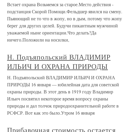
Встает охрана Возьмемся за старое.Место действия -
подстанция Скорой Помощи.Фельдшер явился на смену.
Пьянющий не то что в жопу, но в дым, потому что жопу
берег для других целей. Будучи пикантным мужчиной
уважаемой ныне ориентации.Что делать?Да
ничего.Положили на носилки,
Н. Подъяпольский ВЛАДИМИР
ИЛЬИЧ И ОХРАНА ПРИРОДЫ
Н. Подъяпольский ВЛАДИМИР ИЛЬИЧ И ОХРАНА
ПРИРОДЫ 16 января — юбилейная дата для советской
охраны природы. В этот день в 1919 году Владимир
Ильич посвятил некоторое время вопросу охраны
природы и дал толчок природоохранительной работе в
РСФСР. Вот как это было.Утром 16 января
Прибавочная стоимость остается