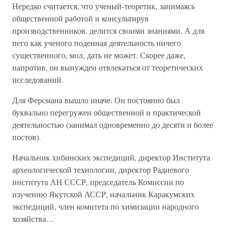
Нередко считается, что ученый-теоретик, занимаясь
общественной работой и консультируя
производственников, делится своими знаниями. А для
пего как ученого поденная деятельность ничего
существенного, мол, дать не может. Скорее даже,
напротив, он вынужден отвлекаться от теоретических
исследований.
Для Ферсмана вышло иначе. Он постоянно был
буквально перегружен общественной и практической
деятельностью (занимал одновременно до десяти и более
постов).
Начальник хибинских экспедиций, директор Института
археологической технологии, директор Радиевого
института АН СССР, председатель Комиссии по
изучению Якутской АССР, начальник Каракумских
экспедиций, член комитета по химизации народного
хозяйства…