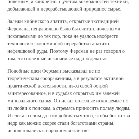
полезным, а конкретно, с учетом возможностей техники,
добывающей и перерабатывающей природное сырье.
Залежи хибинского апатита, открытые экспедицией
Ферсмана, неправильно было бы считать полезными
ископаемыми до тех пор, пока не удалось изобрести
технологию экономичной переработки апатито-
нефелшювой руды. Поэтому Ферсман не раз говорил о
том, что полезные ископаемые надо «сделать».
Подобные идеи Ферсман высказывал не по
теоретическим соображениям, а в результате активной
практической деятельности, из-за своей острой
заинтересованное, и в судьбах открытых им залежей
минерального сырья. Он искал полезные ископаемые пс
из любви к поискам, a cтремясь приносить пользу людям.
И считал своим долгом добиваться того, чтобы богатства
недр как можно скорее стали богатствами страны,
использовались в народном хозяйстве.