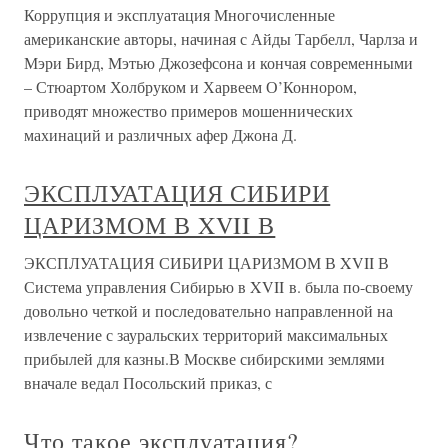
Коррупция и эксплуатация Многочисленные
американские авторы, начиная с Айды Тарбелл, Чарлза и
Мэри Бирд, Мэтью Джозефсона и кончая современными
– Стюартом Холбруком и Харвеем О’Коннором,
приводят множество примеров мошеннических
махинаций и различных афер Джона Д.
ЭКСПЛУАТАЦИЯ СИБИРИ
ЦАРИЗМОМ В XVII В
ЭКСПЛУАТАЦИЯ СИБИРИ ЦАРИЗМОМ В XVII В
Система управления Сибирью в XVII в. была по-своему
довольно четкой и последовательно направленной на
извлечение с зауральских территорий максимальных
прибылей для казны.В Москве сибирскими землями
вначале ведал Посольский приказ, с
Что такое эксплуатация?