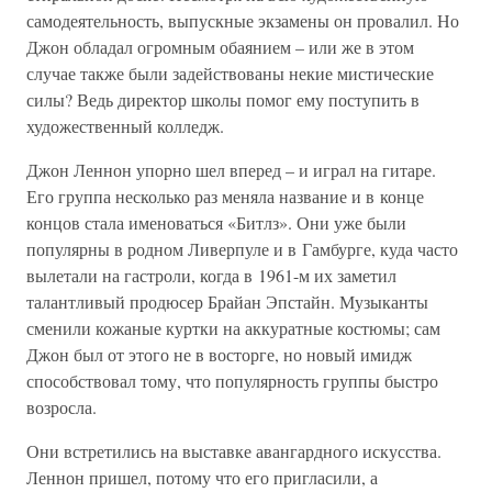
самодеятельность, выпускные экзамены он провалил. Но
Джон обладал огромным обаянием – или же в этом
случае также были задействованы некие мистические
силы? Ведь директор школы помог ему поступить в
художественный колледж.
Джон Леннон упорно шел вперед – и играл на гитаре.
Его группа несколько раз меняла название и в конце
концов стала именоваться «Битлз». Они уже были
популярны в родном Ливерпуле и в Гамбурге, куда часто
вылетали на гастроли, когда в 1961-м их заметил
талантливый продюсер Брайан Эпстайн. Музыканты
сменили кожаные куртки на аккуратные костюмы; сам
Джон был от этого не в восторге, но новый имидж
способствовал тому, что популярность группы быстро
возросла.
Они встретились на выставке авангардного искусства.
Леннон пришел, потому что его пригласили, а