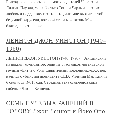
Благодарю свою семью — моих родителей Чарльза и
Лилиан Пауэлл, моих братьев Тони и Чарльза — за их
любовь и поддержку и за то, что дали мне выжить в той
безумной карусели, которой стала моя жизнь.Моя
благодарность также —
ЛЕННОН ДЖОН УИНСТОН (1940–
1980)
ЛЕННОН ДЖОН УИНСТОН (1940–1980) Английский
музыкант, композитор, один из участников легендарной
группы «Битлз». Убит фанатичным поклонником.XX век
начался с убийства президента США Уильяма Мак-Кинли
6 сентября 1901 года. Середина века ознаменовалась
гибелью Джона Кеннеди,
СЕМЬ ПУЛЕВЫХ РАНЕНИЙ В
ГОЛОВУ Джон Леннон и Йоко Оно