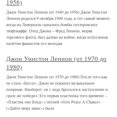
1956)
Джон Уинстон Леннон (от 1940 до 1956) Джон Уинстон
Леннон родился 9 октября 1940 года, в тот самый момент,
когда на Ливерпуль сыпались бомбы гитлеровских
люфтваффе. Отец Джона – Фред Леннон, моряк
торгового флота, был далеко на войне, когда испуганная
налётом фашистов его молодая
Джон Уинстон Леннон (от 1970 до
1980)
Джон Уинстон Леннон (от 1970 до 1980) После того как
не стало «Битлз», Джон не покинул музыкальное
поприще. Наоборот, он с ходу бросился в наступление и
сразу же победил. Его первая пластинка того времени –
«Пластик оно Бэнд» с песней «Give Peace A Chance»
(«Дайте миру шанс») была