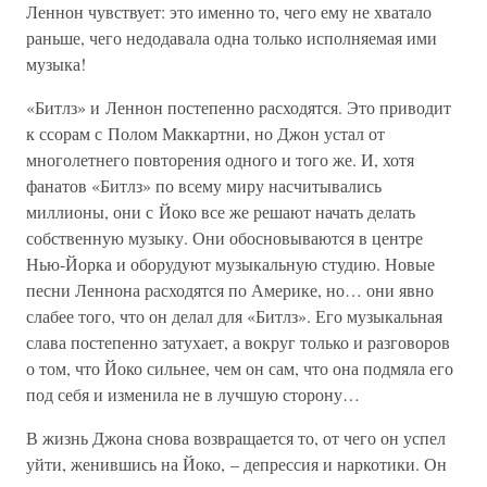
Леннон чувствует: это именно то, чего ему не хватало
раньше, чего недодавала одна только исполняемая ими
музыка!
«Битлз» и Леннон постепенно расходятся. Это приводит
к ссорам с Полом Маккартни, но Джон устал от
многолетнего повторения одного и того же. И, хотя
фанатов «Битлз» по всему миру насчитывались
миллионы, они с Йоко все же решают начать делать
собственную музыку. Они обосновываются в центре
Нью-Йорка и оборудуют музыкальную студию. Новые
песни Леннона расходятся по Америке, но… они явно
слабее того, что он делал для «Битлз». Его музыкальная
слава постепенно затухает, а вокруг только и разговоров
о том, что Йоко сильнее, чем он сам, что она подмяла его
под себя и изменила не в лучшую сторону…
В жизнь Джона снова возвращается то, от чего он успел
уйти, женившись на Йоко, – депрессия и наркотики. Он