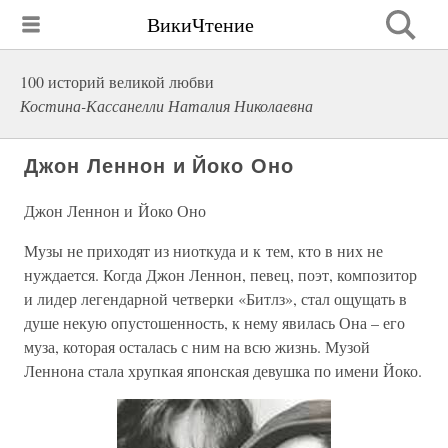
ВикиЧтение
100 историй великой любви
Костина-Кассанелли Наталия Николаевна
Джон Леннон и Йоко Оно
Джон Леннон и Йоко Оно
Музы не приходят из ниоткуда и к тем, кто в них не
нуждается. Когда Джон Леннон, певец, поэт, композитор
и лидер легендарной четверки «Битлз», стал ощущать в
душе некую опустошенность, к нему явилась Она – его
муза, которая осталась с ним на всю жизнь. Музой
Леннона стала хрупкая японская девушка по имени Йоко.