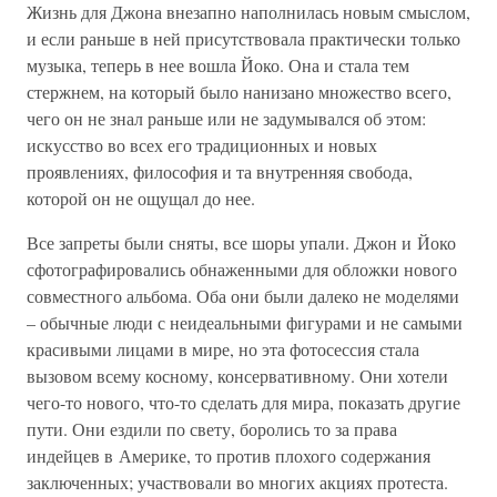
Жизнь для Джона внезапно наполнилась новым смыслом,
и если раньше в ней присутствовала практически только
музыка, теперь в нее вошла Йоко. Она и стала тем
стержнем, на который было нанизано множество всего,
чего он не знал раньше или не задумывался об этом:
искусство во всех его традиционных и новых
проявлениях, философия и та внутренняя свобода,
которой он не ощущал до нее.
Все запреты были сняты, все шоры упали. Джон и Йоко
сфотографировались обнаженными для обложки нового
совместного альбома. Оба они были далеко не моделями
– обычные люди с неидеальными фигурами и не самыми
красивыми лицами в мире, но эта фотосессия стала
вызовом всему косному, консервативному. Они хотели
чего-то нового, что-то сделать для мира, показать другие
пути. Они ездили по свету, боролись то за права
индейцев в Америке, то против плохого содержания
заключенных; участвовали во многих акциях протеста.