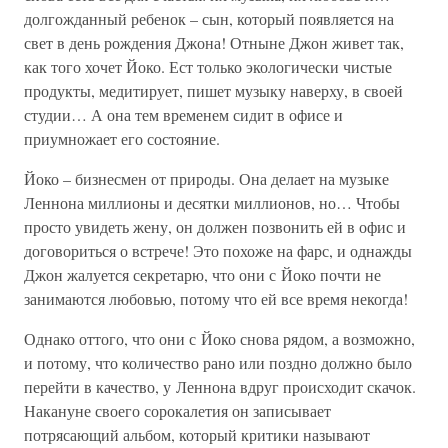
долгожданный ребенок – сын, который появляется на
свет в день рождения Джона! Отныне Джон живет так,
как того хочет Йоко. Ест только экологически чистые
продукты, медитирует, пишет музыку наверху, в своей
студии… А она тем временем сидит в офисе и
приумножает его состояние.
Йоко – бизнесмен от природы. Она делает на музыке
Леннона миллионы и десятки миллионов, но… Чтобы
просто увидеть жену, он должен позвонить ей в офис и
договориться о встрече! Это похоже на фарс, и однажды
Джон жалуется секретарю, что они с Йоко почти не
занимаются любовью, потому что ей все время некогда!
Однако оттого, что они с Йоко снова рядом, а возможно,
и потому, что количество рано или поздно должно было
перейти в качество, у Леннона вдруг происходит скачок.
Накануне своего сорокалетия он записывает
потрясающий альбом, который критики называют