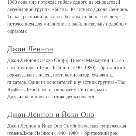
1980 года мир потрясла гибель одного из основателей
легендарной группы «Битлз» 40-летнего Джона Леннона.
То, как расправились с экс-Битлом, стало настоящим
потрясением для миллионов людей, поскольку подобным
образом с
Джон Леннон
Джон Леннон С Йоко Оно[6], Полом Маккартни и… со
своей матерьюДжон Ле?ннон (1940–1980) – британский
рок-музыкант, певец, поэт, композитор, художник,
писатель. Один из основателей и участник группы «The
Beatles».Джон бросил свою жену Синтию, мать
Джулиана, и почти в тот же день сошелся
Джон Леннон и Йоко Оно
Джон Леннон и Йоко Оно Симбиотическая супружеская
изменаДжон Ле?ннон (1940–1980) – британский рок-