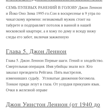
СЕМЬ ПУЛЕВЫХ РАНЕНИЙ В ГОЛОВУ Джон Леннон
и Йоко Оно Зима 1995-го.Сон в воскресенье в 9 утра по
чикагскому времени: незнакомый мужик стоит на
табурете и подправляет потолок в ванной в нашей
московской квартире, а я хожу по дому и всюду вижу
следы его забот, включая зажженную
Глава 5. Джон Леннон
Глава 5. Джон Леннон Первые шаги. Гений и злодейство.
Смертельная операция. Имя убийцы знали все. Кто
заказал президента Рейгана. Пять выстрелов,
изменивших судьбу. Угловатые движения богомола.
Тонкие пряди лезут в глаза. От усердия прикушен язык.
Очки в железной оправе
Джон Уинстон Леннон (от 1940 до