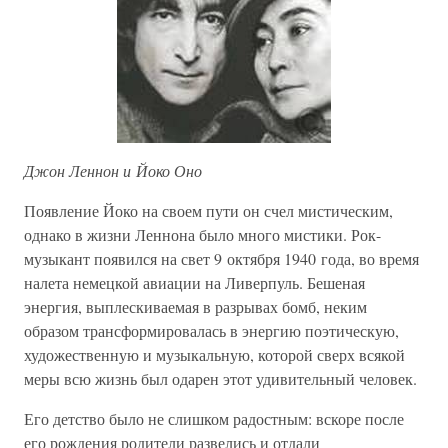
Джон Леннон и Йоко Оно
Появление Йоко на своем пути он счел мистическим,
однако в жизни Леннона было много мистики. Рок-
музыкант появился на свет 9 октября 1940 года, во время
налета немецкой авиации на Ливерпуль. Бешеная
энергия, выплескиваемая в разрывах бомб, неким
образом трансформировалась в энергию поэтическую,
художественную и музыкальную, которой сверх всякой
меры всю жизнь был одарен этот удивительный человек.
Его детство было не слишком радостным: вскоре после
его рождения родители развелись и отдали