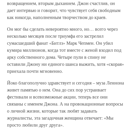
возвращением, вторым дыханием. Джон счастлив, он
дает интервью и говорит, что чувствует себя свободным
как никогда, наполненным творчеством до краев.
Он мог бы сделать невероятно много, но… всего через
несколько месяцев после триумфа его застрелил
сумасшедший фанат «Битлз» Марк Чепмен. Он убил
кумира миллионов, когда тот вместе с женой входил под
арку собственного дома. Четыре пули в спину не
оставили Джону ни единого шанса выжить, хотя «скорая»
приехала почти мгновенно.
Йоко благополучно здравствует и сегодня – муза Леннона
живет памятью о нем. Она до сих пор устраивает
фестивали и всевозможные акции, теперь все они
связаны с именем Джона. А на провокационные вопросы
о личной жизни, которые так любят задавать
журналисты, эта загадочная женщина отвечает: «Мы
просто любили друг друга».