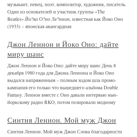
музыкант, певец, поэт, композитор, художник, писатель.
Один из основателей и участник группы «The
Beatles».Йо?ко О?но Ле?ннон, известная как Йоко Оно
(1933) – японская авангардная
Джон Леннон и Йоко Оно: дайте
миру шанс
Джон Леннон и Йоко Оно: дайте миру шанс День 8
декабря 1980 года для Джона Леннона и Йоко Оно
выдался напряженным – полным ходом шла промо-
кампания его только что вышедшего альбома Double
Fantasy. Леннон вместе с Оно давали интервью нью-
йоркскому радио RKO, потом позировали модному
Синтия Леннон. Мой муж Джон
Синтия Леннон. Мой муж Джон Слова благодарности