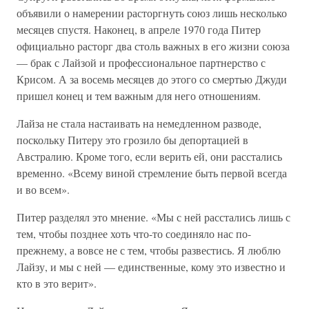
объявили о намерении расторгнуть союз лишь несколько
месяцев спустя. Наконец, в апреле 1970 года Питер
официально расторг два столь важных в его жизни союза
— брак с Лайзой и профессиональное партнерство с
Крисом. А за восемь месяцев до этого со смертью Джуди
пришел конец и тем важным для него отношениям.
Лайза не стала настаивать на немедленном разводе,
поскольку Питеру это грозило бы депортацией в
Австралию. Кроме того, если верить ей, они расстались
временно. «Всему виной стремление быть первой всегда
и во всем».
Питер разделял это мнение. «Мы с ней расстались лишь с
тем, чтобы позднее хоть что-то соединяло нас по-
прежнему, а вовсе не с тем, чтобы развестись. Я люблю
Лайзу, и мы с ней — единственные, кому это известно и
кто в это верит».