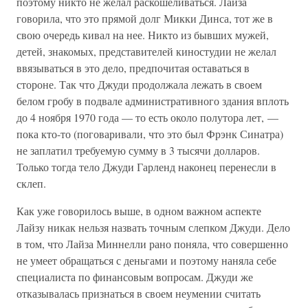
поэтому никто не желал раскошеливаться. Лайза
говорила, что это прямой долг Микки Динса, тот же в
свою очередь кивал на нее. Никто из бывших мужей,
детей, знакомых, представителей киностудии не желал
ввязываться в это дело, предпочитая оставаться в
стороне. Так что Джуди продолжала лежать в своем
белом гробу в подвале административного здания вплоть
до 4 ноября 1970 года — то есть около полутора лет, —
пока кто-то (поговаривали, что это был Фрэнк Синатра)
не заплатил требуемую сумму в 3 тысячи долларов.
Только тогда тело Джуди Гарленд наконец перенесли в
склеп.
Как уже говорилось выше, в одном важном аспекте
Лайзу никак нельзя назвать точным слепком Джуди. Дело
в том, что Лайза Миннелли рано поняла, что совершенно
не умеет обращаться с деньгами и поэтому наняла себе
специалиста по финансовым вопросам. Джуди же
отказывалась признаться в своем неумении считать