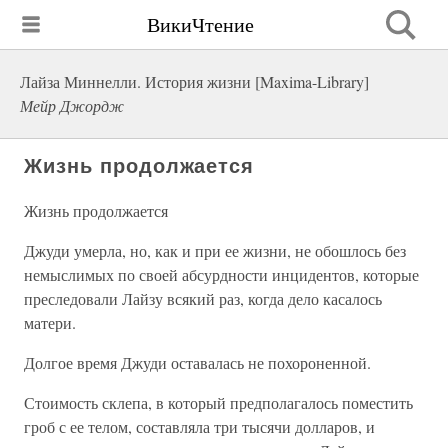
ВикиЧтение
Лайза Миннелли. История жизни [Maxima-Library]
Мейр Джордж
Жизнь продолжается
Жизнь продолжается
Джуди умерла, но, как и при ее жизни, не обошлось без
немыслимых по своей абсурдности инцидентов, которые
преследовали Лайзу всякий раз, когда дело касалось
матери.
Долгое время Джуди оставалась не похороненной.
Стоимость склепа, в который предполагалось поместить
гроб с ее телом, составляла три тысячи долларов, и