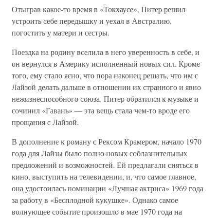
Отыграв какое-то время в «Токхаусе», Питер решил
устроить себе передышку и уехал в Австралию,
погостить у матери и сестры.
Поездка на родину вселила в него уверенность в себе, и
он вернулся в Америку исполненный новых сил. Кроме
того, ему стало ясно, что пора наконец решать, что им с
Лайзой делать дальше в отношении их странного и явно
нежизнеспособного союза. Питер обратился к музыке и
сочинил «Гавань» — эта вещь стала чем-то вроде его
прощания с Лайзой.
В дополнение к роману с Рексом Крамером, начало 1970
года для Лайзы было полно новых соблазнительных
предложений и возможностей. Ей предлагали сняться в
кино, выступить на телевидении, и, что самое главное,
она удостоилась номинации «Лучшая актриса» 1969 года
за работу в «Бесплодной кукушке». Однако самое
волнующее событие произошло в мае 1970 года на