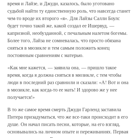
время и Лайзе, и Джуди, казалось, было уготовано
судьбой найти ту единственную роль, что навсегда станет
чем-то вроде их второго «я». Для Лайзы Салли Боулс
будет точно такой же, какой создал ее Ишервуд, —
капризной, необузданной, с печальным налетом богемы.
Более того, Лайза не сомневалась, что просто обязана
сняться в мюзикле и тем самым положить конец
постоянным сравнениям с матерью.
«Как мне кажется, — заявила она, — пришло такое
время, когда я должна сняться в мюзикле, с тем чтобы
люди в последний раз сравнили и сказали: «А! Вот и она
в мюзикле, как когда-то ее мать! И здорово же у нее
получается!»
В то же самое время смерть Джуди Гарленд заставила
Питера призадуматься, что же все-таки происходит в его
душе. Он начал писать песни, которые, на его взгляд,
основывались на личном опыте и переживаниях. Первая