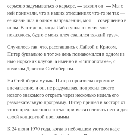
серьезно задумываться о карьере, — заявил он. — Мы с
ней понимали, что в наших отношениях что-то не так —
ее жизнь шла в одном направлении, моя — совершенно в
ином. В тот день, когда Лайза ушла от меня, мне
показалось, будто с моих плеч свалился тяжкий груз».
Случилось так, что, расставшись с Лайзой и Крисом,
Питер буквально в тот же день познакомился в одном из
нью-йоркских клубов, а именно в «Гиппопотаме», с
комиком Дэвисом Стейнбергом.
На Стейнберга музыка Питера произвела огромное
впечатление, и он, не раздумывая, попросил своего
нового знакомого открыть через несколько недель его
развлекательную программу. Питер пришел в восторг от
этого предложения и тотчас принялся сочинять песни для
своей концертной программы.
К 24 июня 1970 года, когда в небольшом уютном кафе