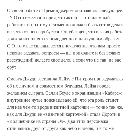
О своей работе с Преминджером она заявила следующее:
«У Отто имеется теория, что актер — это наемный
работник и поэтому неизменно должен быть готов делать
все, что от него требуется. Он убежден, что всякая работа
должна исполняться немедленно и наилучшим образом.
С Отто у вас складывается впечатление, что вам просто
некогда задавать вопросы — вы приходите и без всяких
рассуждений делаете свое дело, а если что не так, на вас
орут».
Смерть Джуди заставила Лайзу с Питером призадуматься
об их личном и совместном будущем. Лайза горела
желанием сыграть Салли Боулс в экранизации «Кабаре»:
внутреннее чутье подсказывало ей, что эта роль станет
для нее чем-то вроде визитной карточки — точно так же,
как для Джуди ее «визитной карточкой» стала Дороти в
«Волшебнике из страны Оз». Два этих персонажа
отличались друг от друга как небо и земля, и в то же