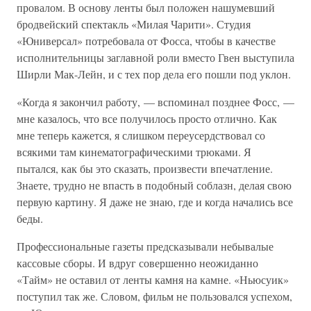
провалом. В основу ленты был положен нашумевший
бродвейский спектакль «Милая Чарити». Студия
«Юниверсал» потребовала от Фосса, чтобы в качестве
исполнительницы заглавной роли вместо Гвен выступила
Ширли Мак-Лейн, и с тех пор дела его пошли под уклон.
«Когда я закончил работу, — вспоминал позднее Фосс, —
мне казалось, что все получилось просто отлично. Как
мне теперь кажется, я слишком переусердствовал со
всякими там кинематографическими трюками. Я
пытался, как бы это сказать, произвести впечатление.
Знаете, трудно не впасть в подобный соблазн, делая свою
первую картину. Я даже не знаю, где и когда начались все
беды.
Профессиональные газеты предсказывали небывалые
кассовые сборы. И вдруг совершенно неожиданно
«Тайм» не оставил от ленты камня на камне. «Ньюсуик»
поступил так же. Словом, фильм не пользовался успехом,