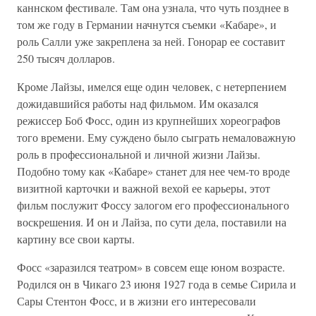
каннском фестивале. Там она узнала, что чуть позднее в
том же году в Германии начнутся съемки «Кабаре», и
роль Салли уже закреплена за ней. Гонорар ее составит
250 тысяч долларов.
Кроме Лайзы, имелся еще один человек, с нетерпением
дожидавшийся работы над фильмом. Им оказался
режиссер Боб Фосс, один из крупнейших хореографов
того времени. Ему суждено было сыграть немаловажную
роль в профессиональной и личной жизни Лайзы.
Подобно тому как «Кабаре» станет для нее чем-то вроде
визитной карточки и важной вехой ее карьеры, этот
фильм послужит Фоссу залогом его профессионального
воскрешения. И он и Лайза, по сути дела, поставили на
картину все свои карты.
Фосс «заразился театром» в совсем еще юном возрасте.
Родился он в Чикаго 23 июня 1927 года в семье Сирила и
Сары Стентон Фосс, и в жизни его интересовали