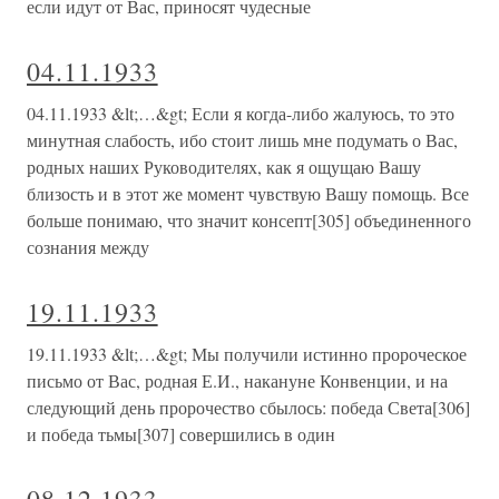
если идут от Вас, приносят чудесные
04.11.1933
04.11.1933 &lt;…&gt; Если я когда-либо жалуюсь, то это
минутная слабость, ибо стоит лишь мне подумать о Вас,
родных наших Руководителях, как я ощущаю Вашу
близость и в этот же момент чувствую Вашу помощь. Все
больше понимаю, что значит консепт[305] объединенного
сознания между
19.11.1933
19.11.1933 &lt;…&gt; Мы получили истинно пророческое
письмо от Вас, родная Е.И., накануне Конвенции, и на
следующий день пророчество сбылось: победа Света[306]
и победа тьмы[307] совершились в один