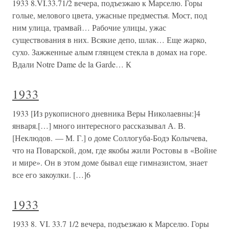
1933 8.VI.33.71/2 вечера, подъезжаю к Марселю. Горы
голые, мелового цвета, ужасные предместья. Мост, под
ним улица, трамвай… Рабочие улицы, ужас
существования в них. Всякие депо, шлак… Еще жарко,
сухо. Зажженные алым глянцем стекла в домах на горе.
Вдали Notre Dame de la Garde… К
1933
1933 [Из рукописного дневника Веры Николаевны:]4
января.[…] много интересного рассказывал А. В.
[Неклюдов. — М. Г.] о доме Соллогуба-Бодэ Колычева,
что на Поварской, дом, где якобы жили Ростовы в «Войне
и мире». Он в этом доме бывал еще гимназистом, знает
все его закоулки. […]6
1933
1933 8. VI. 33.7 1/2 вечера, подъезжаю к Марселю. Горы