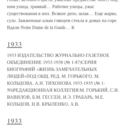
ним улица, трамвай… Рабочие улицы, ужас
существования в них. Всякие депо, шлак… Еще жарко,
сухо. Зажженные алым глянцем стекла в домах на горе.
Вдали Notre Dame de la Garde… К
1933
1933 ИЗДАТЕЛЬСТВО ЖУРНАЛЬНО-ГАЗЕТНОЕ
ОБЪЕДИНЕНИЕ 1933-1938 (№ 1-87)СЕРИЯ
БИОГРАФИЙ «ЖИЗНЬ ЗАМЕЧАТЕЛЬНЫХ
ЛЮДЕЙ»ПОД ОБЩ. РЕД. М. ГОРЬКОГО, М.
КОЛЬЦОВА, А.Н. ТИХОНОВА 1933-1935 (№ 1-
50)РЕДАКЦИОННАЯ КОЛЛЕГИЯ:М. ГОРЬКИЙ, С.И.
ВАВИЛОВ, Б.М. ГЕССЕН, И.Э. ГРАБАРЬ, М.Е.
КОЛЬЦОВ, Н.В. КРЫЛЕНКО, А.В.
1933