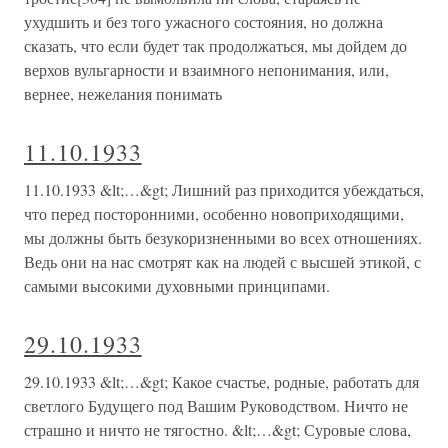
ухудшить и без того ужасного состояния, но должна
сказать, что если будет так продолжаться, мы дойдем до
верхов вульгарности и взаимного непонимания, или,
вернее, нежелания понимать
11.10.1933
11.10.1933 &lt;…&gt; Лишний раз приходится убеждаться,
что перед посторонними, особенно новоприходящими,
мы должны быть безукоризненными во всех отношениях.
Ведь они на нас смотрят как на людей с высшей этикой, с
самыми высокими духовными принципами.
29.10.1933
29.10.1933 &lt;…&gt; Какое счастье, родные, работать для
светлого Будущего под Вашим Руководством. Ничто не
страшно и ничто не тягостно. &lt;…&gt; Суровые слова,