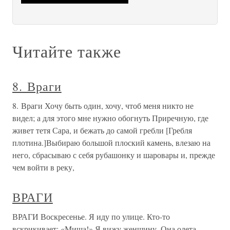
Читайте также
8. Враги
8. Враги Хочу быть один, хочу, чтоб меня никто не
видел; а для этого мне нужно обогнуть Приречную, где
живет тетя Сара, и бежать до самой гребли [Гребля
плотина.]Выбираю большой плоский камень, влезаю на
него, сбрасываю с себя рубашонку и шаровары и, прежде
чем войти в реку,
ВРАГИ
ВРАГИ Воскресенье. Я иду по улице. Кто-то
вскрикивает: «Миша!» Я вижу женщину. Она одета