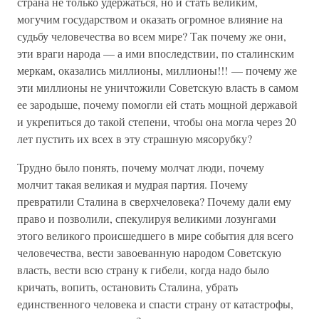
страна не только удержаться, но и стать великим,
могучим государством и оказать огромное влияние на
судьбу человечества во всем мире? Так почему же они,
эти враги народа — а ими впоследствии, по сталинским
меркам, оказались миллионы, миллионы!!! — почему же
эти миллионы не уничтожили Советскую власть в самом
ее зародыше, почему помогли ей стать мощной державой
и укрепиться до такой степени, чтобы она могла через 20
лет пустить их всех в эту страшную мясорубку?
Трудно было понять, почему молчат люди, почему
молчит такая великая и мудрая партия. Почему
превратили Сталина в сверхчеловека? Почему дали ему
право и позволили, спекулируя великими лозунгами
этого великого происшедшего в мире события для всего
человечества, вести завоеванную народом Советскую
власть, вести всю страну к гибели, когда надо было
кричать, вопить, остановить Сталина, убрать
единственного человека и спасти страну от катастрофы,