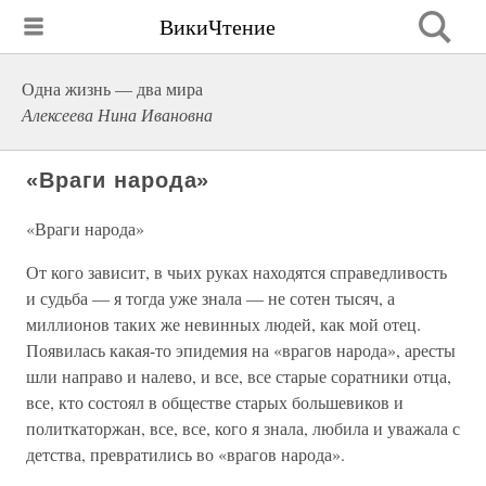
ВикиЧтение
Одна жизнь — два мира
Алексеева Нина Ивановна
«Враги народа»
«Враги народа»
От кого зависит, в чьих руках находятся справедливость
и судьба — я тогда уже знала — не сотен тысяч, а
миллионов таких же невинных людей, как мой отец.
Появилась какая-то эпидемия на «врагов народа», аресты
шли направо и налево, и все, все старые соратники отца,
все, кто состоял в обществе старых большевиков и
политкаторжан, все, все, кого я знала, любила и уважала с
детства, превратились во «врагов народа».