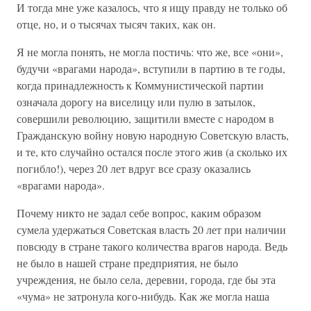
И тогда мне уже казалось, что я ищу правду не только об
отце, но, и о тысячах тысяч таких, как он.
Я не могла понять, не могла постичь: что же, все «они»,
будучи «врагами народа», вступили в партию в те годы,
когда принадлежность к Коммунистической партии
означала дорогу на виселицу или пулю в затылок,
совершили революцию, защитили вместе с народом в
Гражданскую войну новую народную Советскую власть,
и те, кто случайно остался после этого жив (а сколько их
погибло!), через 20 лет вдруг все сразу оказались
«врагами народа».
Почему никто не задал себе вопрос, каким образом
сумела удержаться Советская власть 20 лет при наличии
повсюду в стране такого количества врагов народа. Ведь
не было в нашей стране предприятия, не было
учреждения, не было села, деревни, города, где бы эта
«чума» не затронула кого-нибудь. Как же могла наша