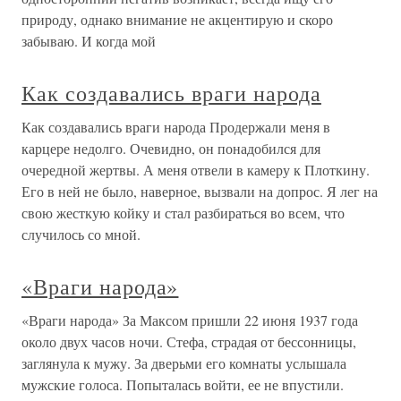
природу, однако внимание не акцентирую и скоро
забываю. И когда мой
Как создавались враги народа
Как создавались враги народа Продержали меня в
карцере недолго. Очевидно, он понадобился для
очередной жертвы. А меня отвели в камеру к Плоткину.
Его в ней не было, наверное, вызвали на допрос. Я лег на
свою жесткую койку и стал разбираться во всем, что
случилось со мной.
«Враги народа»
«Враги народа» За Максом пришли 22 июня 1937 года
около двух часов ночи. Стефа, страдая от бессонницы,
заглянула к мужу. За дверьми его комнаты услышала
мужские голоса. Попыталась войти, ее не впустили.