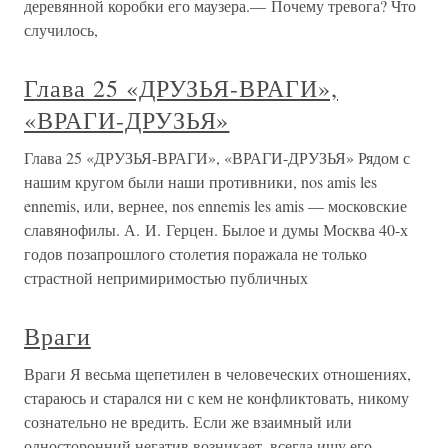
деревянной коробки его маузера.— Почему тревога? Что
случилось,
Глава 25 «ДРУЗЬЯ-ВРАГИ»,
«ВРАГИ-ДРУЗЬЯ»
Глава 25 «ДРУЗЬЯ-ВРАГИ», «ВРАГИ-ДРУЗЬЯ» Рядом с
нашим кругом были наши противники, nos amis les
ennemis, или, вернее, nos ennemis les amis — московские
славянофилы. А. И. Герцен. Былое и думы Москва 40-х
годов позапрошлого столетия поражала не только
страстной непримиримостью публичных
Враги
Враги Я весьма щепетилен в человеческих отношениях,
стараюсь и старался ни с кем не конфликтовать, никому
сознательно не вредить. Если же взаимный или
односторонний негатив возникает, всегда ищу его