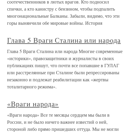
соотечественников в лютых врагов. Кто подносил
спички, а кто канистру с бензином, чтобы подпалить
многонациональные Балканы. Забыли, видимо, что эти
горы вынянчили обе мировые войны. История
Глава 5 Враги Сталина или народа
Глава 5 Враги Сталина или народа Многие современные
«историки», правозащитники и журналисты в своих
публикациях пишут, что почти все попавшие в ГУЛАГ
или расстрелянные при Сталине были репрессированы
незаконно и подлежат реабилитации как «жертвы
тоталитарного режима».
«Враги народа»
«Враги народа» Все те месяцы сердцем мы были в
России, и не было ничего важнее известий о ней,
стороной либо прямо пришедших оттуда. Мы не могли