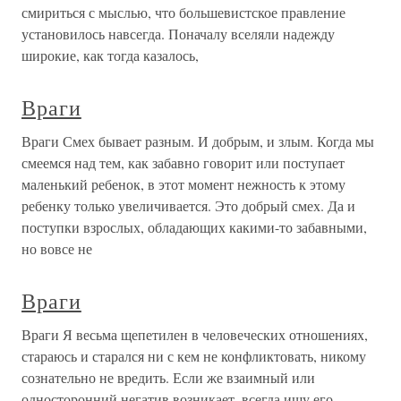
смириться с мыслью, что большевистское правление
установилось навсегда. Поначалу вселяли надежду
широкие, как тогда казалось,
Враги
Враги Смех бывает разным. И добрым, и злым. Когда мы
смеемся над тем, как забавно говорит или поступает
маленький ребенок, в этот момент нежность к этому
ребенку только увеличивается. Это добрый смех. Да и
поступки взрослых, обладающих какими-то забавными,
но вовсе не
Враги
Враги Я весьма щепетилен в человеческих отношениях,
стараюсь и старался ни с кем не конфликтовать, никому
сознательно не вредить. Если же взаимный или
односторонний негатив возникает, всегда ищу его