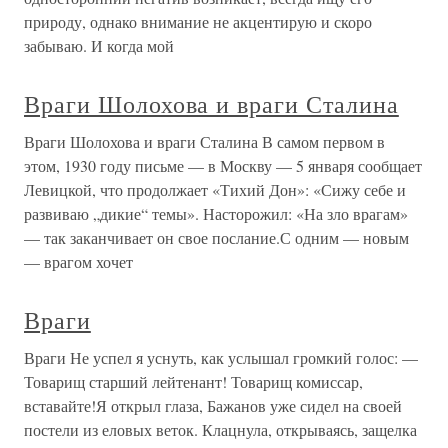
природу, однако внимание не акцентирую и скоро
забываю. И когда мой
Враги Шолохова и враги Сталина
Враги Шолохова и враги Сталина В самом первом в
этом, 1930 году письме — в Москву — 5 января сообщает
Левицкой, что продолжает «Тихий Дон»: «Сижу себе и
развиваю „дикие“ темы». Насторожил: «На зло врагам»
— так заканчивает он свое послание.С одним — новым
— врагом хочет
Враги
Враги Не успел я уснуть, как услышал громкий голос: —
Товарищ старший лейтенант! Товарищ комиссар,
вставайте!Я открыл глаза, Бажанов уже сидел на своей
постели из еловых веток. Клацнула, открываясь, защелка