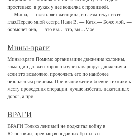
простенько, в руках у нее кошелка с провизией.
— Миша, — повторяет женщина, и слезы текут из ее
глаз.Передо мной сестра Нади В. — Катя.— Боже мой, —
бормочет она, — это вы… это, вы…Мое
Мины-враги
Мины-враги Помимо организации движения колонны,
командир должен хорошо изучить маршрут движения и,
если это возможно, проложить его по наиболее
безопасным районам. При выдвижении боевой техники к
месту проведения операции, лучше избегать накатанных
дорог, а при
ВРАГИ
ВРАГИ Только ленивый не поджигал войну в
Югославии, превращая недавних братьев и