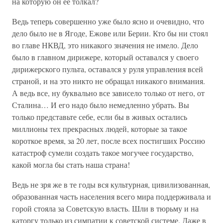
на которую он ее толкал?
Ведь теперь совершенно уже было ясно и очевидно, что
дело было не в Ягоде, Ежове или Берии. Кто бы ни стоял
во главе НКВД, это никакого значения не имело. Дело
было в главном дирижере, который оставался у своего
дирижерского пульта, оставался у руля управления всей
страной, и на это никто не обращал никакого внимания.
А ведь все, ну буквально все зависело только от него, от
Сталина… И его надо было немедленно убрать. Вы
только представьте себе, если бы в живых остались
миллионы тех прекрасных людей, которые за такое
короткое время, за 20 лет, после всех постигших Россию
катастроф сумели создать такое могучее государство,
какой могла бы стать наша страна!
Ведь не зря же в те годы вся культурная, цивилизованная,
образованная часть населения всего мира поддерживала и
горой стояла за Советскую власть. Шли в тюрьму и на
каторгу только из симпатии к советской системе. Даже в