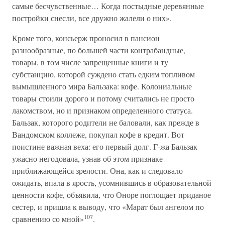
самые бесчувственные… Когда постыдные деревянные
постройки снесли, все дружно жалели о них».
Кроме того, консьерж проносил в пансион
разнообразные, по большей части контрабандные,
товары, в том числе запрещенные книги и ту
субстанцию, которой суждено стать едким топливом
вымышленного мира Бальзака: кофе. Колониальные
товары стоили дорого и потому считались не просто
лакомством, но и признаком определенного статуса.
Бальзак, которого родители не баловали, как прежде в
Вандомском коллеже, покупал кофе в кредит. Вот
поистине важная веха: его первый долг. Г-жа Бальзак
ужасно негодовала, узнав об этом признаке
приближающейся зрелости. Она, как и следовало
ожидать, впала в ярость, усомнившись в образовательной
ценности кофе, объявила, что Оноре поглощает приданое
сестер, и пришла к выводу, что «Марат был ангелом по
107
сравнению со мной»
.