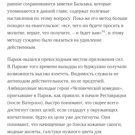
ранние сохранившиеся заметки Бальзака, которые
упоминаются в данной главе, содержат полезные
наставления по этому вопросу. Пока же его метод больше
походил на евангельское: «все, чего ни будете просить в
91
молитве, верьте, что получите, – и будет вам»
, и этому
методу суждено было оказаться на удивление
действенным.
Париж оказался превосходным местом приложения сил.
В Париже того времени выходцы из буржуазии получали
возможность высоко взлететь. Видимость служила не
антиподом действительности, но ее предтечей.
Амбициозные молодые герои «Человеческой комедии»,
приехавшие в Париж, как правило, в начале Реставрации
(после Ватерлоо), быстро понимают, что скорее всего
достигнут своих целей, если создадут у окружающих
впечатление, будто их цели уже достигнуты. Они
понимают, что начищенные до блеска кожаные сапоги,
модные жилеты, галстуки нужного цвета для