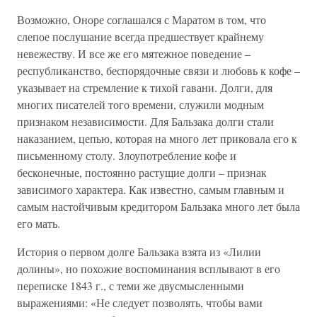
Возможно, Оноре соглашался с Маратом в том, что
слепое послушание всегда предшествует крайнему
невежеству. И все же его мятежное поведение –
республиканство, беспорядочные связи и любовь к кофе –
указывает на стремление к тихой гавани. Долги, для
многих писателей того времени, служили модным
признаком независимости. Для Бальзака долги стали
наказанием, цепью, которая на много лет приковала его к
письменному столу. Злоупотребление кофе и
бесконечные, постоянно растущие долги – признак
зависимого характера. Как известно, самым главным и
самым настойчивым кредитором Бальзака много лет была
его мать.
История о первом долге Бальзака взята из «Лилии
долины», но похожие воспоминания всплывают в его
переписке 1843 г., с теми же двусмысленными
выражениями: «Не следует позволять, чтобы вами