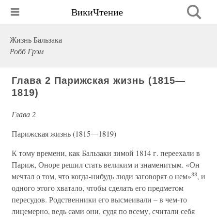
ВикиЧтение
Жизнь Бальзака
Робб Грэм
Глава 2 Парижская жизнь (1815—
1819)
Глава 2
Парижская жизнь (1815—1819)
К тому времени, как Бальзаки зимой 1814 г. переехали в
Париж, Оноре решил стать великим и знаменитым. «Он
88
мечтал о том, что когда-нибудь люди заговорят о нем»
, и
одного этого хватало, чтобы сделать его предметом
пересудов. Родственники его высмеивали – в чем-то
лицемерно, ведь сами они, судя по всему, считали себя