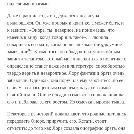
над своими врагами.
Даже в ранние годы он держался как фигура
выдающаяся. Он уже привык к критике, а может быть, и
к зависти. «Оноре, ты, наверное, не понимаешь, что
имеешь в виду, когда говоришь такое», – любила
говаривать его мать, когда он делал какое-нибудь умное
94
замечание
. Кроме того, он обладал таким достойным
зависти талантом, который мог пригодиться в политике и
определенно станет важным в литературе: способностью
твердо верить в невероятное. Лору фантазии брата очень
забавляли. Однажды она поручила ему заботиться, по ее
словам, за драгоценным семенем кактуса из самой
Святой земли. Оноре посадил семечко в горшок, поливал
его и наблюдал за его ростом. Из семечка выросла тыква.
Некоторые из историй показывают, что родные пытались
переделать Оноре, приручить его. Кстати, стоит
отметить: до того как Лора создала биографию брата, она