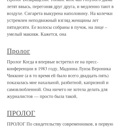
летят ввысь, перегоняя друг друга, и медленно тают в
воздухе. Сигарета выкурена наполовину. На колечки
устремлен неподвижный взгляд женщины лет
пятидесяти. Ее волосы собраны в пучок, на лице –
умелый макияж. Кажется, она
Пролог
Пролог Когда я впервые встретил ее на пресс-
конференции в 1983 году, Мадонна Луиза Вероника
Чикконе (а в то время ей было всего двадцать пять)
показалась мне нахальной, разбитной, капризной и
самовлюбленной. Она ничего не хотела делать для
журналистов — просто была такой,
ПРОЛОГ
ПРОЛОГ По свидетельству современников, в первую