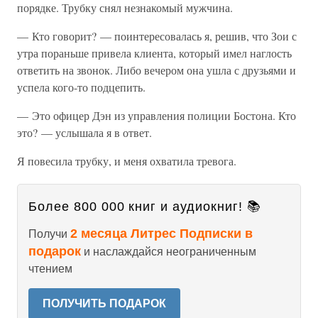
порядке. Трубку снял незнакомый мужчина.
— Кто говорит? — поинтересовалась я, решив, что Зои с
утра пораньше привела клиента, который имел наглость
ответить на звонок. Либо вечером она ушла с друзьями и
успела кого-то подцепить.
— Это офицер Дэн из управления полиции Бостона. Кто
это? — услышала я в ответ.
Я повесила трубку, и меня охватила тревога.
Более 800 000 книг и аудиокниг! 📚
2 месяца Литрес Подписки в
Получи
подарок
и наслаждайся неограниченным
чтением
ПОЛУЧИТЬ ПОДАРОК