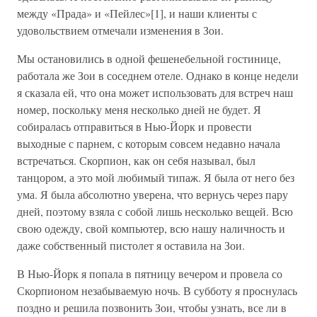
между «Прада» и «Пейлес»[1], и наши клиенты с
удовольствием отмечали изменения в Зои.
Мы остановились в одной фешенебельной гостинице,
работала же Зои в соседнем отеле. Однако в конце недели
я сказала ей, что она может использовать для встреч наш
номер, поскольку меня несколько дней не будет. Я
собиралась отправиться в Нью-Йорк и провести
выходные с парнем, с которым совсем недавно начала
встречаться. Скорпион, как он себя называл, был
танцором, а это мой любимый типаж. Я была от него без
ума. Я была абсолютно уверена, что вернусь через пару
дней, поэтому взяла с собой лишь несколько вещей. Всю
свою одежду, свой компьютер, всю нашу наличность и
даже собственный пистолет я оставила на Зои.
В Нью-Йорк я попала в пятницу вечером и провела со
Скорпионом незабываемую ночь. В субботу я проснулась
поздно и решила позвонить Зои, чтобы узнать, все ли в