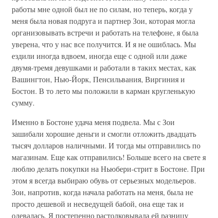
работы мне одной был не по силам, но теперь, когда у
меня была новая подруга и партнер Зои, которая могла
организовывать встречи и работать на телефоне, я была
уверена, что у нас все получится. И я не ошиблась. Мы
ездили иногда вдвоем, иногда еще с одной или даже
двумя-тремя девушками и работали в таких местах, как
Вашингтон, Нью-Йорк, Пенсильвания, Виргиния и
Бостон. В то лето мы положили в карман кругленькую
сумму.
Именно в Бостоне удача меня подвела. Мы с Зои
зашибали хорошие деньги и смогли отложить двадцать
тысяч долларов наличными. И тогда мы отправились по
магазинам. Еще как отправились! Больше всего на свете я
люблю делать покупки на Ньюбери-стрит в Бостоне. При
этом я всегда выбираю обувь от серьезных модельеров.
Зои, напротив, когда начала работать на меня, была не
просто дешевой и несведущей бабой, она еще так и
одевалась. Я постепенно растолковывала ей разницу