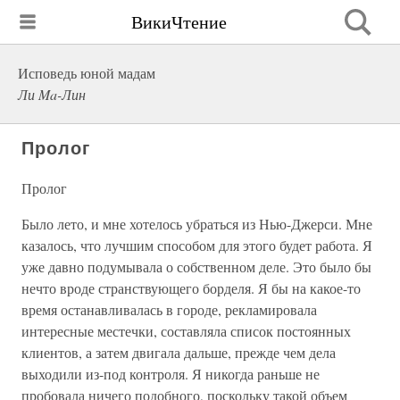
ВикиЧтение
Исповедь юной мадам
Ли Ma-Лин
Пролог
Пролог
Было лето, и мне хотелось убраться из Нью-Джерси. Мне
казалось, что лучшим способом для этого будет работа. Я
уже давно подумывала о собственном деле. Это было бы
нечто вроде странствующего борделя. Я бы на какое-то
время останавливалась в городе, рекламировала
интересные местечки, составляла список постоянных
клиентов, а затем двигала дальше, прежде чем дела
выходили из-под контроля. Я никогда раньше не
пробовала ничего подобного, поскольку такой объем