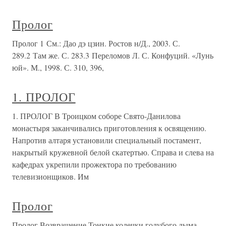
Пролог
Пролог 1 См.: Дао дэ цзин. Ростов н/Д., 2003. С.
289.2 Там же. С. 283.3 Переломов Л. С. Конфуций. «Лунь
юй». М., 1998. С. 310, 396,
1. ПРОЛОГ
1. ПРОЛОГ В Троицком соборе Свято-Данилова
монастыря заканчивались приготовления к освящению.
Напротив алтаря установили специальный постамент,
накрытый кружевной белой скатертью. Справа и слева на
кафедрах укрепили прожектора по требованию
телевизионщиков. Им
Пролог
Пролог Возвращение Тонкие колечки голубого дыма