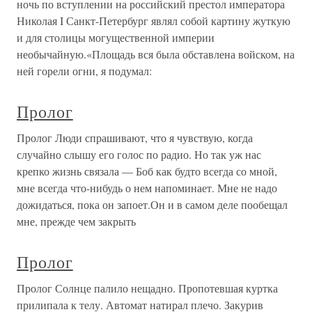
ночь по вступлении на российский престол императора
Николая I Санкт-Петербург являл собой картину жуткую
и для столицы могущественной империи
необычайную.«Площадь вся была обставлена войском, на
ней горели огни, я подумал:
Пролог
Пролог Люди спрашивают, что я чувствую, когда
случайно слышу его голос по радио. Но так уж нас
крепко жизнь связала — Боб как будто всегда со мной,
мне всегда что-нибудь о нем напоминает. Мне не надо
дожидаться, пока он запоет.Он и в самом деле пообещал
мне, прежде чем закрыть
Пролог
Пролог Солнце палило нещадно. Пропотевшая куртка
прилипала к телу. Автомат натирал плечо. Закурив