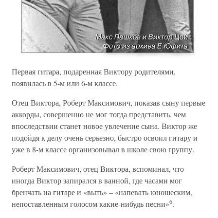
Первая гитара, подаренная Виктору родителями,
появилась в 5-м или 6-м классе.
Отец Виктора, Роберт Максимович, показав сыну первые
аккорды, совершенно не мог тогда представить, чем
впоследствии станет новое увлечение сына. Виктор же
подойдя к делу очень серьезно, быстро освоил гитару и
уже в 8-м классе организовывал в школе свою группу.
Роберт Максимович, отец Виктора, вспоминал, что
иногда Виктор запирался в ванной, где часами мог
бренчать на гитаре и «выть» – «напевать юношеским,
6
непоставленным голосом какие-нибудь песни»
.