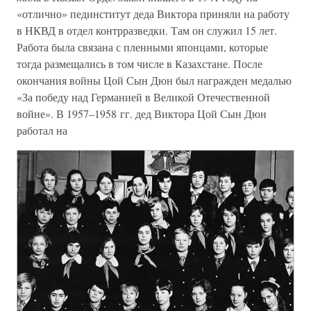
«отлично» пединститут деда Виктора приняли на работу
в НКВД в отдел контрразведки. Там он служил 15 лет.
Работа была связана с пленными японцами, которые
тогда размещались в том числе в Казахстане. После
окончания войны Цой Сын Дюн был награжден медалью
«За победу над Германией в Великой Отечественной
войне». В 1957–1958 гг. дед Виктора Цой Сын Дюн
работал на