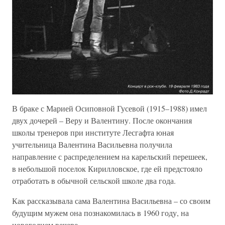
В браке с Марией Осиповной Гусевой (1915–1988) имел
двух дочерей – Веру и Валентину. После окончания
школы тренеров при институте Лесгафта юная
учительница Валентина Васильевна получила
направление с распределением на карельский перешеек,
в небольшой поселок Кирилловское, где ей предстояло
отработать в обычной сельской школе два года.
Как рассказывала сама Валентина Васильевна – со своим
будущим мужем она познакомилась в 1960 году, на
новогоднем вечере.