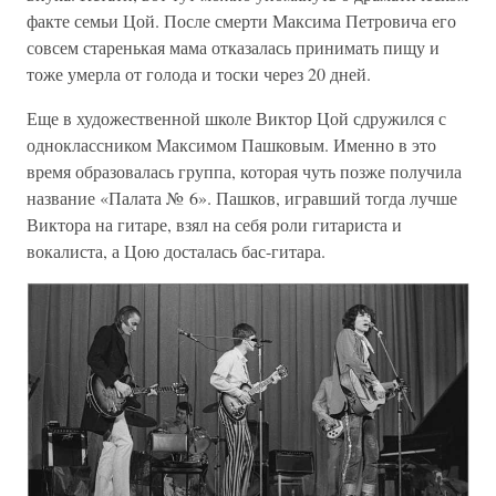
факте семьи Цой. После смерти Максима Петровича его
совсем старенькая мама отказалась принимать пищу и
тоже умерла от голода и тоски через 20 дней.
Еще в художественной школе Виктор Цой сдружился с
одноклассником Максимом Пашковым. Именно в это
время образовалась группа, которая чуть позже получила
название «Палата № 6». Пашков, игравший тогда лучше
Виктора на гитаре, взял на себя роли гитариста и
вокалиста, а Цою досталась бас-гитара.