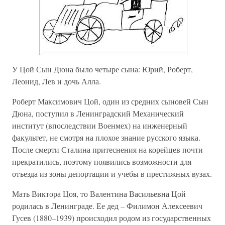
У Цой Сын Дюна было четыре сына: Юрий, Роберт,
Леонид, Лев и дочь Алла.
Роберт Максимович Цой, один из средних сыновей Сын
Дюна, поступил в Ленинградский Механический
институт (впоследствии Военмех) на инженерный
факультет, не смотря на плохое знание русского языка.
После смерти Сталина притеснения на корейцев почти
прекратились, поэтому появились возможности для
отъезда из зоны депортации и учебы в престижных вузах.
Мать Виктора Цоя, то Валентина Васильевна Цой
родилась в Ленинграде. Ее дед – Филимон Алексеевич
Гусев (1880–1939) происходил родом из государственных