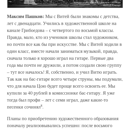
Максим Пашков:
Мы с Витей были знакомы с детства,
лет с двенадцати. Учились в художественной школе на
канале Грибоедова – с четвертого по восьмой классы.
Правда, мало, кто из учеников школы стал художником,
но почти все как бы при искусстве. Мы с Витей ходили в
один класс, вместе начали заниматься музыкой, правда,
сначала только я хорошо играл на гитаре. Первые два
года мы почти не дружили, а потом создали свою группу
– тут все началось! Я, собственно, и учил Витю играть.
Так как на бас-гитаре всего четыре струны, мы подумали,
что для начала Цою будет проще всего освоить ее. Мы
купили за 40 рублей в комиссионке бас-гитару. Я уже
тогда был профи – лет с семи играл, даже какие-то
8
песенки сочинял
.
Планы по приобретению художественного образования
поначалу реализовывались успешно: после восьмого