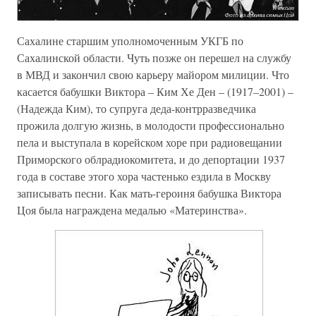
Сахалине старшим уполномоченным УКГБ по
Сахалинской области. Чуть позже он перешел на службу
в МВД и закончил свою карьеру майором милиции. Что
касается бабушки Виктора – Ким Хе Ден – (1917–2001) –
(Надежда Ким), то супруга деда-контрразведчика
прожила долгую жизнь, в молодости профессионально
пела и выступала в корейском хоре при радиовещании
Приморского облрадиокомитета, и до депортации 1937
года в составе этого хора частенько ездила в Москву
записывать песни. Как мать-героиня бабушка Виктора
Цоя была награждена медалью «Материнства».