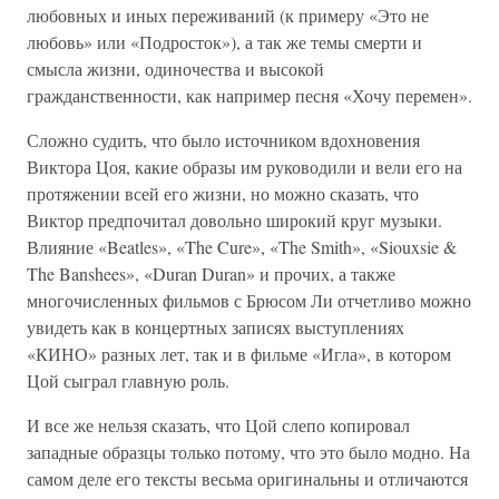
любовных и иных переживаний (к примеру «Это не
любовь» или «Подросток»), а так же темы смерти и
смысла жизни, одиночества и высокой
гражданственности, как например песня «Хочу перемен».
Сложно судить, что было источником вдохновения
Виктора Цоя, какие образы им руководили и вели его на
протяжении всей его жизни, но можно сказать, что
Виктор предпочитал довольно широкий круг музыки.
Влияние «Beatles», «The Cure», «The Smith», «Siouxsie &
The Banshees», «Duran Duran» и прочих, а также
многочисленных фильмов с Брюсом Ли отчетливо можно
увидеть как в концертных записях выступлениях
«КИНО» разных лет, так и в фильме «Игла», в котором
Цой сыграл главную роль.
И все же нельзя сказать, что Цой слепо копировал
западные образцы только потому, что это было модно. На
самом деле его тексты весьма оригинальны и отличаются