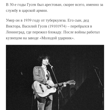
В 30-е годы Гусев был арестован, скорее всего, именно за
службу в царской армии.
Умер он в 1939 году от туберкулеза. Его сын, дед
Виктора, Василий Гусев (19101974) – перебрался в
Ленинград, где пережил блокаду. После войны работал
кузнецом на заводе «Молодой ударник».