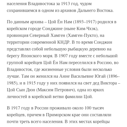
населения Владивостока за 1913 год, чудом
сохранившемся в одном из архивов Дальнего Востока.
По данным архива – Цой Ён Нам (1893–1917) родился в
корейском городе Сонджине (ныне Ким-Чхэк),
провинция Северный Хамген (Хамген-Пукто), на
территории современной КНДР. В то время Сонджин
представлял собой небольшую рыбацкую деревню на
берегу Японского моря. В 1907 году вместе с небольшой
группой корейцев Цой Ён Нам переселился в Россию, во
Владивосток, где жизненные условия были несколько
лучше. Там он женился на Анне Васильевне Югай (1896–
1985), и в 1915 году у них появился на свет дед Виктора –
Цой Сын Дюн (Максим Петрович), одна из ярких
личностей в корейской ветви фамилии Цой.
В 1917 году в России проживало около 100 тысяч
корейцев, причем в Приморском крае они составляли
почти треть всего населения. В этих местах корейцы