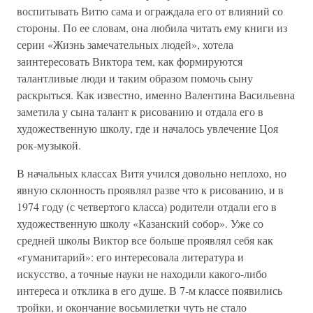
воспитывать Витю сама и ограждала его от влияний со
стороны. По ее словам, она любила читать ему книги из
серии «Жизнь замечательных людей», хотела
заинтересовать Виктора тем, как формируются
талантливые люди и таким образом помочь сыну
раскрыться. Как известно, именно Валентина Васильевна
заметила у сына талант к рисованию и отдала его в
художественную школу, где и началось увлечение Цоя
рок-музыкой.
В начальных классах Витя учился довольно неплохо, но
явную склонность проявлял разве что к рисованию, и в
1974 году (с четвертого класса) родители отдали его в
художественную школу «Казанский собор». Уже со
средней школы Виктор все больше проявлял себя как
«гуманитарий»: его интересовала литература и
искусство, а точные науки не находили какого-либо
интереса и отклика в его душе. В 7-м классе появились
тройки, и окончание восьмилетки чуть не стало