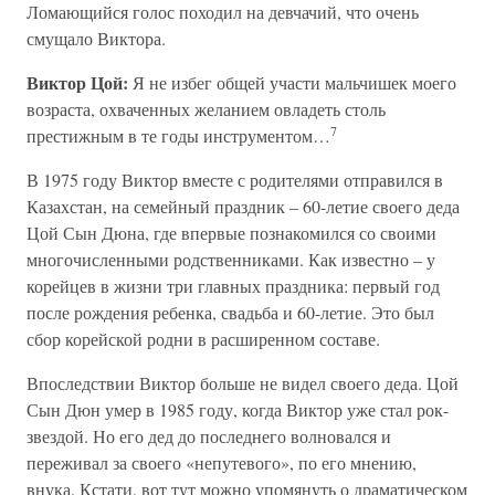
Ломающийся голос походил на девчачий, что очень
смущало Виктора.
Виктор Цой:
Я не избег общей участи мальчишек моего
возраста, охваченных желанием овладеть столь
7
престижным в те годы инструментом…
В 1975 году Виктор вместе с родителями отправился в
Казахстан, на семейный праздник – 60-летие своего деда
Цой Сын Дюна, где впервые познакомился со своими
многочисленными родственниками. Как известно – у
корейцев в жизни три главных праздника: первый год
после рождения ребенка, свадьба и 60-летие. Это был
сбор корейской родни в расширенном составе.
Впоследствии Виктор больше не видел своего деда. Цой
Сын Дюн умер в 1985 году, когда Виктор уже стал рок-
звездой. Но его дед до последнего волновался и
переживал за своего «непутевого», по его мнению,
внука. Кстати, вот тут можно упомянуть о драматическом