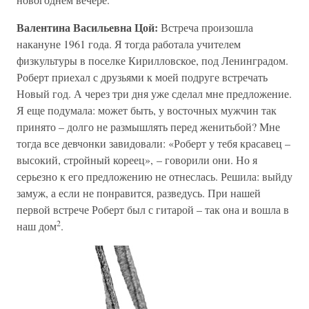
Валентина Васильевна Цой:
Встреча произошла
накануне 1961 года. Я тогда работала учителем
физкультуры в поселке Кирилловское, под Ленинградом.
Роберт приехал с друзьями к моей подруге встречать
Новый год. А через три дня уже сделал мне предложение.
Я еще подумала: может быть, у восточных мужчин так
принято – долго не размышлять перед женитьбой? Мне
тогда все девчонки завидовали: «Роберт у тебя красавец –
высокий, стройный кореец», – говорили они. Но я
серьезно к его предложению не отнеслась. Решила: выйду
замуж, а если не понравится, разведусь. При нашей
первой встрече Роберт был с гитарой – так она и вошла в
2
наш дом
.