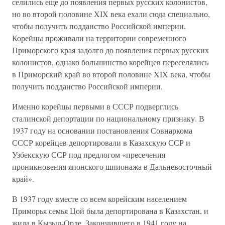
селились еще до появления первых русских колонистов,
но во второй половине XIX века ехали сюда специально,
чтобы получить подданство Российской империи.
Корейцы проживали на территории современного
Приморского края задолго до появления первых русских
колонистов, однако большинство корейцев переселялись
в Приморский край во второй половине XIX века, чтобы
получить подданство Российской империи.
Именно корейцы первыми в СССР подверглись
сталинской депортации по национальному признаку. В
1937 году на основании постановления Совнаркома
СССР корейцев депортировали в Казахскую ССР и
Узбекскую ССР под предлогом «пресечения
проникновения японского шпионажа в Дальневосточный
край».
В 1937 году вместе со всем корейским населением
Приморья семья Цой была депортирована в Казахстан, и
жила в Кызыл-Орде. Закончившего в 1941 году на