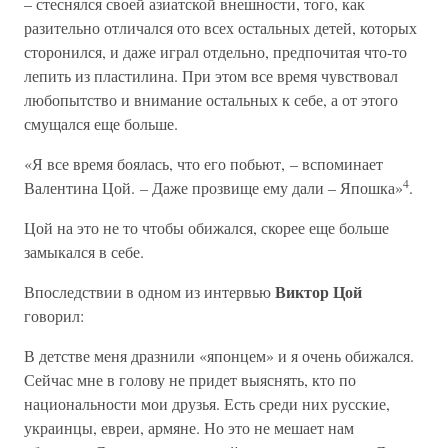
– стеснялся своей азиатской внешности, того, как
разительно отличался ото всех остальных детей, которых
сторонился, и даже играл отдельно, предпочитая что-то
лепить из пластилина. При этом все время чувствовал
любопытство и внимание остальных к себе, а от этого
смущался еще больше.
«Я все время боялась, что его побьют, – вспоминает
4
Валентина Цой. – Даже прозвище ему дали – Япошка»
.
Цой на это не то чтобы обижался, скорее еще больше
замыкался в себе.
Виктор Цой
Впоследствии в одном из интервью
говорил:
В детстве меня дразнили «японцем» и я очень обижался.
Сейчас мне в голову не придет выяснять, кто по
национальности мои друзья. Есть среди них русские,
украинцы, евреи, армяне. Но это не мешает нам