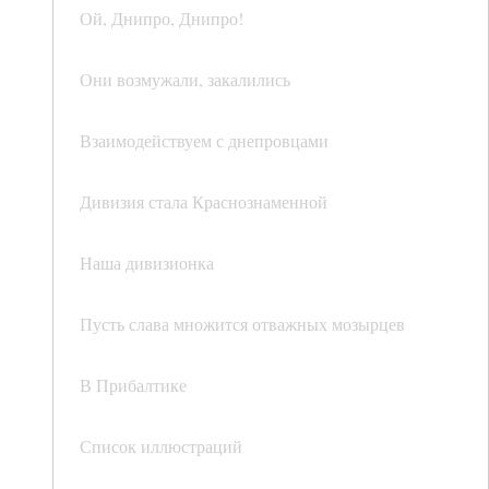
Ой, Днипро, Днипро!
Они возмужали, закалились
Взаимодействуем с днепровцами
Дивизия стала Краснознаменной
Наша дивизионка
Пусть слава множится отважных мозырцев
В Прибалтике
Список иллюстраций