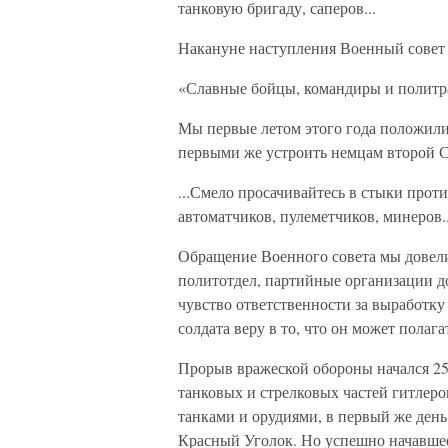
танковую бригаду, саперов...
Накануне наступления Военный совет 
«Славные бойцы, командиры и политр
Мы первые летом этого года положили 
первыми же устроить немцам второй С
...Смело просачивайтесь в стыки прот
автоматчиков, пулеметчиков, минеров..
Обращение Военного совета мы довели
политотдел, партийные организации д
чувство ответственности за выработку
солдата веру в то, что он может полаг
Прорыв вражеской обороны начался 25
танковых и стрелковых частей гитлеро
танками и орудиями, в первый же день
Красный Уголок. Но успешно начавшее