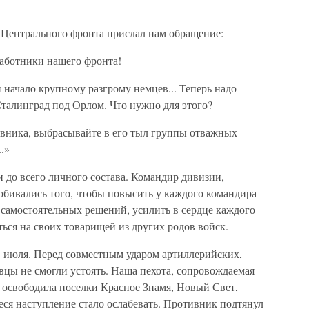
Центрального фронта прислал нам обращение:
аботники нашего фронта!
начало крупному разгрому немцев... Теперь надо
талинград под Орлом. Что нужно для этого?
ивника, выбрасывайте в его тыл группы отважных
.»
 до всего личного состава. Командир дивизии,
обивались того, чтобы повысить у каждого командира
 самостоятельных решений, усилить в сердце каждого
аться на своих товарищей из других родов войск.
 июля. Перед совместным ударом артиллерийских,
вцы не смогли устоять. Наша пехота, сопровождаемая
 освободила поселки Красное Знамя, Новый Свет,
ся наступление стало ослабевать. Противник подтянул