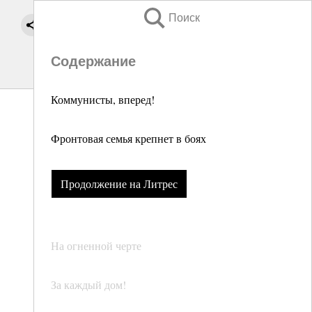
Поиск
Содержание
Коммунисты, вперед!
Фронтовая семья крепнет в боях
Продолжение на Литрес
На огненной черте
За каждый дом!