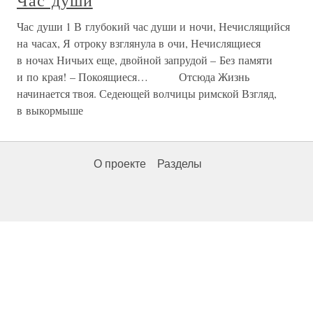
Час души
Час души 1 В глубокий час души и ночи, Нечислящийся
на часах, Я отроку взглянула в очи, Нечислящиеся
в ночах Ничьих еще, двойной запрудой – Без памяти
и по края! – Покоящиеся… Отсюда Жизнь
начинается твоя. Седеющей волчицы римской Взгляд,
в выкормыше
О проекте
Разделы