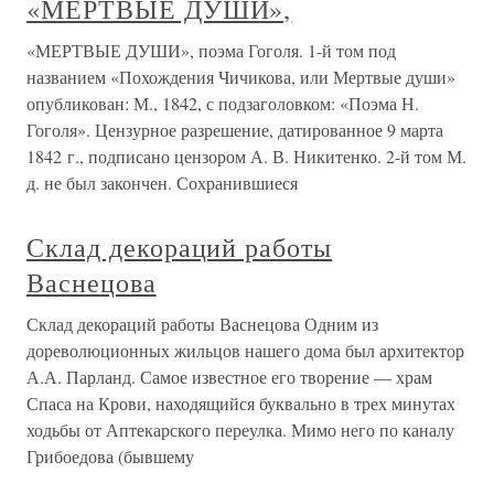
«МЕРТВЫЕ ДУШИ»,
«МЕРТВЫЕ ДУШИ», поэма Гоголя. 1-й том под
названием «Похождения Чичикова, или Мертвые души»
опубликован: М., 1842, с подзаголовком: «Поэма Н.
Гоголя». Цензурное разрешение, датированное 9 марта
1842 г., подписано цензором А. В. Никитенко. 2-й том М.
д. не был закончен. Сохранившиеся
Склад декораций работы
Васнецова
Склад декораций работы Васнецова Одним из
дореволюционных жильцов нашего дома был архитектор
А.А. Парланд. Самое известное его творение — храм
Спаса на Крови, находящийся буквально в трех минутах
ходьбы от Аптекарского переулка. Мимо него по каналу
Грибоедова (бывшему