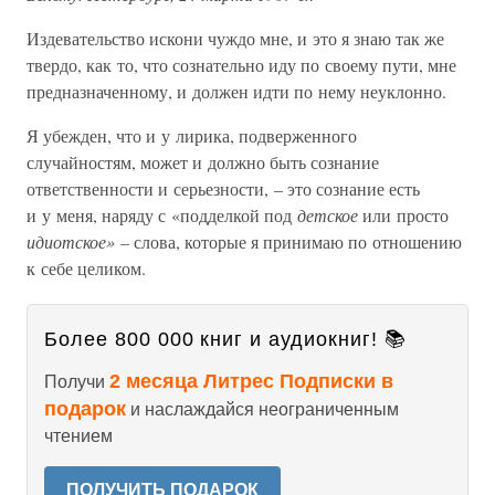
Издевательство искони чуждо мне, и это я знаю так же
твердо, как то, что сознательно иду по своему пути, мне
предназначенному, и должен идти по нему неуклонно.
Я убежден, что и у лирика, подверженного
случайностям, может и должно быть сознание
ответственности и серьезности, – это сознание есть
и у меня, наряду с «подделкой под
детское
или просто
идиотское» –
слова, которые я принимаю по отношению
к себе целиком.
Более 800 000 книг и аудиокниг! 📚
2 месяца Литрес Подписки в
Получи
подарок
и наслаждайся неограниченным
чтением
ПОЛУЧИТЬ ПОДАРОК