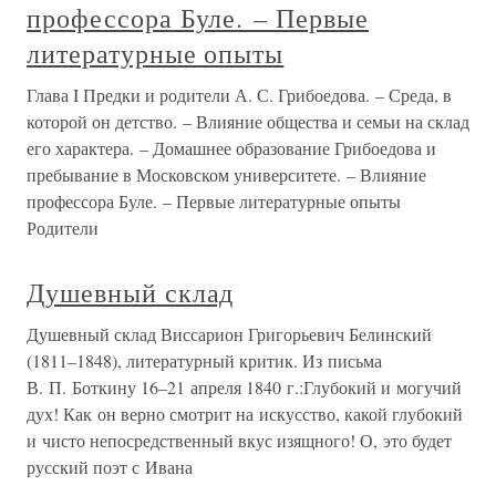
профессора Буле. – Первые
литературные опыты
Глава I Предки и родители А. С. Грибоедова. – Среда, в
которой он детство. – Влияние общества и семьи на склад
его характера. – Домашнее образование Грибоедова и
пребывание в Московском университете. – Влияние
профессора Буле. – Первые литературные опыты
Родители
Душевный склад
Душевный склад Виссарион Григорьевич Белинский
(1811–1848), литературный критик. Из письма
В. П. Боткину 16–21 апреля 1840 г.:Глубокий и могучий
дух! Как он верно смотрит на искусство, какой глубокий
и чисто непосредственный вкус изящного! О, это будет
русский поэт с Ивана