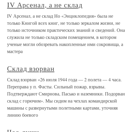
IV Арсенал, а не склад
IV Арсенал, а не склад Но «Энциклопедия» была не
только Книгой всех книг, не только зеркалом жизни, не
только источником практических знаний и сведений. Она
служила не только складским помещением, в котором
ученые могли обозревать накопленные ими сокровища, а
мастера
Склад взорван
Склад взорван «26 июля 1944 года — 2 полета — 4 часа.
Переправа у п. Фасты. Сильный пожар, взрывы.
Подтверждают Смирнова, Пасько и наземники. Подорван
склад с горючим». Мы сидим на чехлах командирской
машины с развернутыми полетными картами, уточняя
линию боевого