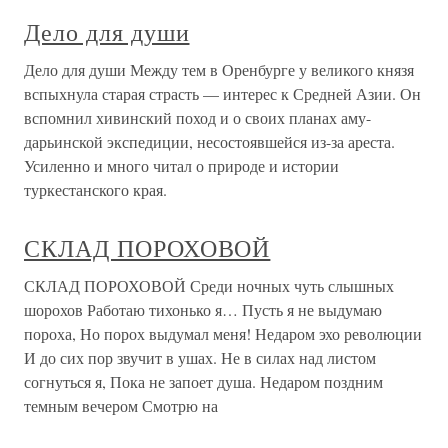
Дело для души
Дело для души Между тем в Оренбурге у великого князя
вспыхнула старая страсть — интерес к Средней Азии. Он
вспомнил хивинский поход и о своих планах аму-
дарьинской экспедиции, несостоявшейся из-за ареста.
Усиленно и много читал о природе и истории
туркестанского края.
СКЛАД ПОРОХОВОЙ
СКЛАД ПОРОХОВОЙ Среди ночных чуть слышных
шорохов Работаю тихонько я… Пусть я не выдумаю
пороха, Но порох выдумал меня! Недаром эхо революции
И до сих пор звучит в ушах. Не в силах над листом
согнуться я, Пока не запоет душа. Недаром поздним
темным вечером Смотрю на