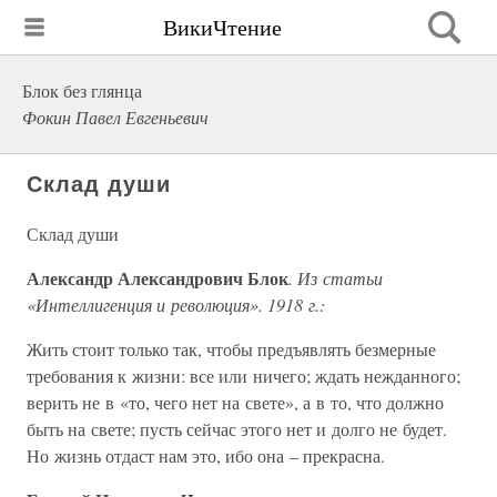
ВикиЧтение
Блок без глянца
Фокин Павел Евгеньевич
Склад души
Склад души
Александр Александрович Блок
. Из статьи
«Интеллигенция и революция». 1918 г.:
Жить стоит только так, чтобы предъявлять безмерные
требования к жизни: все или ничего; ждать нежданного;
верить не в «то, чего нет на свете», а в то, что должно
быть на свете; пусть сейчас этого нет и долго не будет.
Но жизнь отдаст нам это, ибо она – прекрасна.