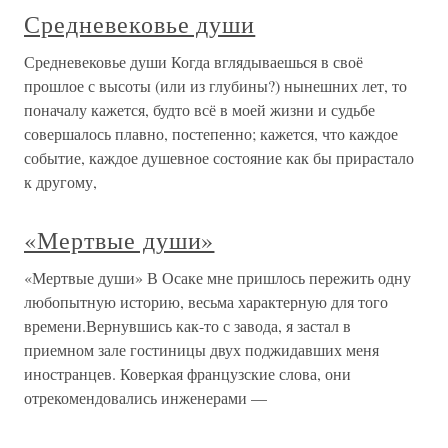
Средневековье души
Средневековье души Когда вглядываешься в своё
прошлое с высоты (или из глубины?) нынешних лет, то
поначалу кажется, будто всё в моей жизни и судьбе
совершалось плавно, постепенно; кажется, что каждое
событие, каждое душевное состояние как бы прирастало
к другому,
«Мертвые души»
«Мертвые души» В Осаке мне пришлось пережить одну
любопытную историю, весьма характерную для того
времени.Вернувшись как-то с завода, я застал в
приемном зале гостиницы двух поджидавших меня
иностранцев. Коверкая французские слова, они
отрекомендовались инженерами —