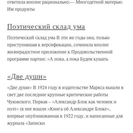
ответила вполне рационально:— Многодетной матерью.
Им продукты
Поэтический склад ума
Поэтический склад ума В эти же годы она, только
приступившая к версификации, сочинила вполне
жизнерадостное приложение к Продовольственной
программе партии: «А пока, а пока Будем кушать
«Две души»
«Две души» В 1924 году в издательстве Маркса вышли в
свет две последние крупные критические работы
Чуковского. Первая – «Александр Блок как человек и
поэт» (в нее вошли «Книга об Александре Блоке»,
впервые опубликованная в 1922 году, и написанные для
журнала «Записки