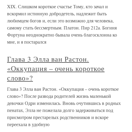
XIX. Слишком короткое счастье Тому, кто зачал и
вскормил истинную добродетель, надлежит быть
любимцем богов и, если это возможно для человека,
самому стать бессмертным. Платон. Пир 212а. Богиня
Фортуна неоднократно бывала очень благосклонна ко
мне, и я постарался
Глава 3 Элла ван Растон.
«Оккупация – очень короткое
слово»?
Глава 3 Элла ван Растон. «Оккупация – очень короткое
слово»? После развода родителей жизнь маленькой
девочки Одри изменилась. Вновь очутившись в родных
пенатах, Элла не пожелала долго задерживаться под
присмотром престарелых родственников и вскоре
переехала в удобную