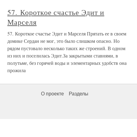
57. Короткое счастье Эдит и
Марселя
57. Короткое счастье Эдит и Марселя Прятать ее в своем
домике Сердан не мог, это было слишком опасно. Но
рядом пустовало несколько таких же строений. В одном
из них и поселилась Эдит.За закрытыми ставнями, в
полутьме, без горячей воды и элементарных удобств она
прожила
О проекте
Разделы