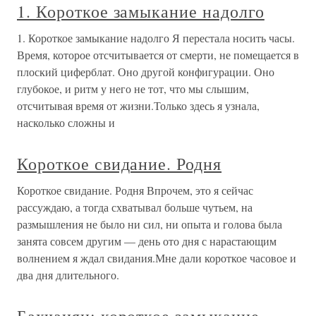
1. Короткое замыкание надолго
1. Короткое замыкание надолго Я перестала носить часы.
Время, которое отсчитывается от смерти, не помещается в
плоский циферблат. Оно другой конфигурации. Оно
глубокое, и ритм у него не тот, что мы слышим,
отсчитывая время от жизни.Только здесь я узнала,
насколько сложны и
Короткое свидание. Родня
Короткое свидание. Родня Впрочем, это я сейчас
рассуждаю, а тогда схватывал больше чутьем, на
размышления не было ни сил, ни опыта и голова была
занята совсем другим — день ото дня с нарастающим
волнением я ждал свидания.Мне дали короткое часовое и
два дня длительного.