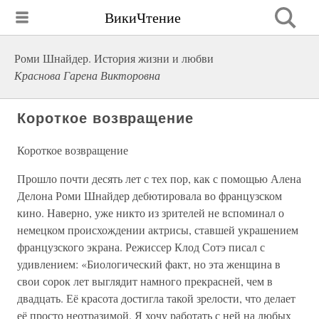
ВикиЧтение
Роми Шнайдер. История жизни и любви
Краснова Гарена Викторовна
Короткое возвращение
Короткое возвращение
Прошло почти десять лет с тех пор, как с помощью Алена
Делона Роми Шнайдер дебютировала во французском
кино. Наверно, уже никто из зрителей не вспоминал о
немецком происхождении актрисы, ставшей украшением
французского экрана. Режиссер Клод Сотэ писал с
удивлением: «Биологический факт, но эта женщина в
свои сорок лет выглядит намного прекрасней, чем в
двадцать. Её красота достигла такой зрелости, что делает
её просто неотразимой. Я хочу работать с ней на любых