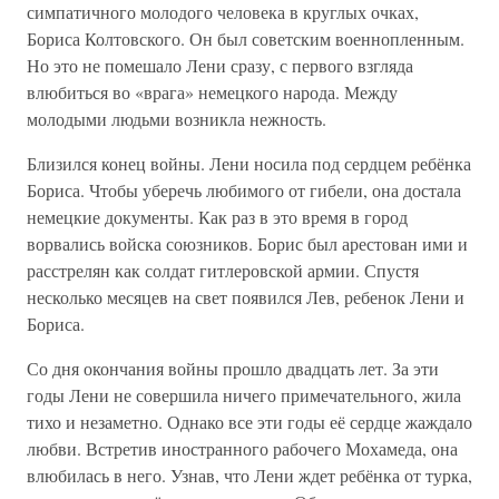
симпатичного молодого человека в круглых очках,
Бориса Колтовского. Он был советским военнопленным.
Но это не помешало Лени сразу, с первого взгляда
влюбиться во «врага» немецкого народа. Между
молодыми людьми возникла нежность.
Близился конец войны. Лени носила под сердцем ребёнка
Бориса. Чтобы уберечь любимого от гибели, она достала
немецкие документы. Как раз в это время в город
ворвались войска союзников. Борис был арестован ими и
расстрелян как солдат гитлеровской армии. Спустя
несколько месяцев на свет появился Лев, ребенок Лени и
Бориса.
Со дня окончания войны прошло двадцать лет. За эти
годы Лени не совершила ничего примечательного, жила
тихо и незаметно. Однако все эти годы её сердце жаждало
любви. Встретив иностранного рабочего Мохамеда, она
влюбилась в него. Узнав, что Лени ждет ребёнка от турка,