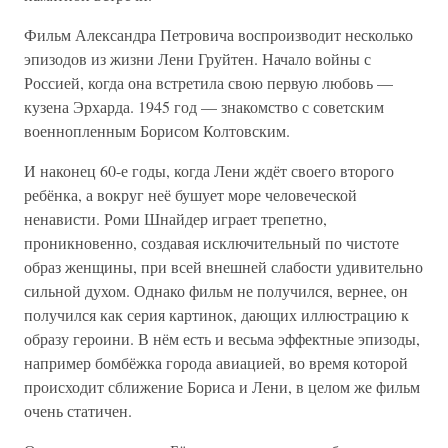
Фильм Александра Петровича воспроизводит несколько
эпизодов из жизни Лени Груйтен. Начало войны с
Россией, когда она встретила свою первую любовь —
кузена Эрхарда. 1945 год — знакомство с советским
военнопленным Борисом Колтовским.
И наконец 60-е годы, когда Лени ждёт своего второго
ребёнка, а вокруг неё бушует море человеческой
ненависти. Роми Шнайдер играет трепетно,
проникновенно, создавая исключительный по чистоте
образ женщины, при всей внешней слабости удивительно
сильной духом. Однако фильм не получился, вернее, он
получился как серия картинок, дающих иллюстрацию к
образу героини. В нём есть и весьма эффектные эпизоды,
например бомбёжка города авиацией, во время которой
происходит сближение Бориса и Лени, в целом же фильм
очень статичен.