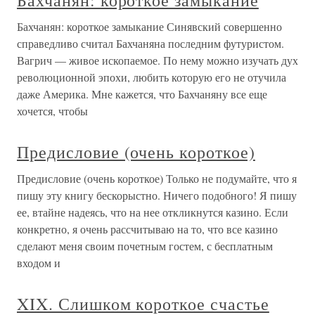
Бахчанян: короткое замыкание
Бахчанян: короткое замыкание Синявский совершенно
справедливо считал Бахчаняна последним футуристом.
Вагрич — живое ископаемое. По нему можно изучать дух
революционной эпохи, любить которую его не отучила
даже Америка. Мне кажется, что Бахчаняну все еще
хочется, чтобы
Предисловие (очень короткое)
Предисловие (очень короткое) Только не подумайте, что я
пишу эту книгу бескорыстно. Ничего подобного! Я пишу
ее, втайне надеясь, что на нее откликнутся казино. Если
конкретно, я очень рассчитываю на то, что все казино
сделают меня своим почетным гостем, с бесплатным
входом и
XIX. Слишком короткое счастье