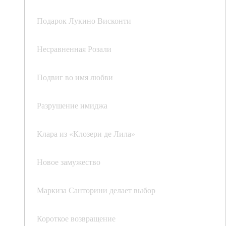
Подарок Лукино Висконти
Несравненная Розали
Подвиг во имя любви
Разрушение имиджа
Клара из «Клозери де Лила»
Новое замужество
Маркиза Санторини делает выбор
Короткое возвращение