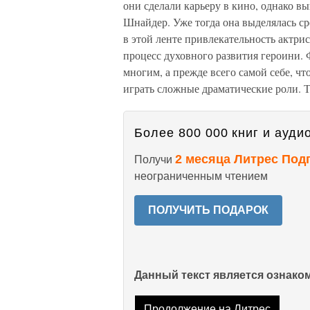
они сделали карьеру в кино, однако 
Шнайдер. Уже тогда она выделялась с
в этой ленте привлекательность актри
процесс духовного развития героини.
многим, а прежде всего самой себе, чт
играть сложные драматические роли. 
Более 800 000 книг и аудио
2 месяца Литрес Под
Получи
неограниченным чтением
ПОЛУЧИТЬ ПОДАРОК
Данный текст является ознак
Продолжение на Литрес