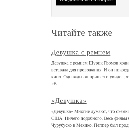
Читайте также
Девушка с ремнем
Девушка с ремнем Шурик Громов ходил 
вставала для провожания. И он никогда
кино. Однажды он пришел и увидел, что
«В
«Девушка»
«Девушка» Многие думают, что съемк
США. Ничего подобного. Весь фильм бы
Чурубуско в Мехико. Пеппер был прод