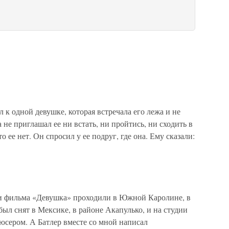
к одной девушке, которая встречала его лежа и не
 не приглашал ее ни встать, ни пройтись, ни сходить в
 ее нет. Он спросил у ее подруг, где она. Ему сказали:
и фильма «Девушка» проходили в Южной Каролине, в
л снят в Мексике, в районе Акапулько, и на студии
юсером. А Батлер вместе со мной написал