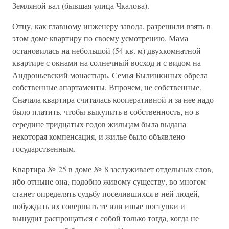
Земляной вал (бывшая улица Чкалова).
Отцу, как главному инженеру завода, разрешили взять в
этом доме квартиру по своему усмотрению. Мама
остановилась на небольшой (54 кв. м) двухкомнатной
квартире с окнами на солнечный восход и с видом на
Андроньевский монастырь. Семья Былинкиных обрела
собственные апартаменты. Впрочем, не собственные.
Сначала квартира считалась кооперативной и за нее надо
было платить, чтобы выкупить в собственность, но в
середине тридцатых годов жильцам была выдана
некоторая компенсация, и жилье было объявлено
государственным.
Квартира № 25 в доме № 8 заслуживает отдельных слов,
ибо отныне она, подобно живому существу, во многом
станет определять судьбу поселившихся в ней людей,
побуждать их совершать те или иные поступки и
вынудит распрощаться с собой только тогда, когда не