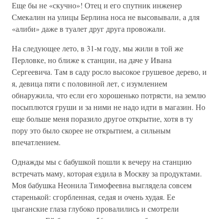
Еще бы не «скучно»! Отец и его спутник инженер
Смекалин на улицы Берлина носа не высовывали, а для
«алиби» даже в туалет друг друга провожали.
На следующее лето, в 31-м году, мы жили в той же
Перловке, но ближе к станции, на даче у Ивана
Сергеевича. Там в саду росло высокое грушевое дерево, и
я, девица пяти с половиной лет, с изумлением
обнаружила, что если его хорошенько потрясти, на землю
посыплются груши и за ними не надо идти в магазин. Но
еще больше меня поразило другое открытие, хотя в ту
пору это было скорее не открытием, а сильным
впечатлением.
Однажды мы с бабушкой пошли к вечеру на станцию
встречать маму, которая ездила в Москву за продуктами.
Моя бабушка Неонила Тимофеевна выглядела совсем
старенькой: сгорбленная, седая и очень худая. Ее
цыганские глаза глубоко провалились и смотрели