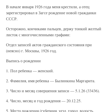
В начале января 1926 года меня крестили, а отец
зарегистрировал в Загсе рождение новой гражданки
СССР.
Осторожно, кончиками пальцев, держу тонкий желтый
листок с многочисленными графами:
Отдел записей актов гражданского состояния при
(неясно) г. Москвы, 1926 год.
Выпись о рождении
1. Пол ребенка — женский.
2. Фамилия, имя ребенка — Былинкина Маргарита.
3. Число и месяц совершения записи — 5.1.26 (33436).
4. Число, месяц и год рождения — 20.12.25.
5. Место рождения (губерния, уезд, город, волость,