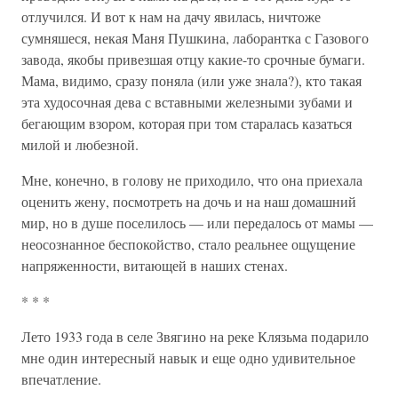
отлучился. И вот к нам на дачу явилась, ничтоже
сумняшеся, некая Маня Пушкина, лаборантка с Газового
завода, якобы привезшая отцу какие-то срочные бумаги.
Мама, видимо, сразу поняла (или уже знала?), кто такая
эта худосочная дева с вставными железными зубами и
бегающим взором, которая при том старалась казаться
милой и любезной.
Мне, конечно, в голову не приходило, что она приехала
оценить жену, посмотреть на дочь и на наш домашний
мир, но в душе поселилось — или передалось от мамы —
неосознанное беспокойство, стало реальнее ощущение
напряженности, витающей в наших стенах.
* * *
Лето 1933 года в селе Звягино на реке Клязьма подарило
мне один интересный навык и еще одно удивительное
впечатление.