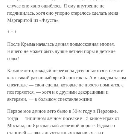
случае оно явно ошиблось. Я ему внутренне не
подчинилась, хотя оно упорно старалось сделать меня
Маргаритой из «Фауста».
* * *
После Крыма началась дачная подмосковная эпопея.
Ничего не может быть лучше летней поры в детские
годы!
Каждое лето, каждый переезд на дачу остаются в памяти
как всякий раз новый яркий спектакль. А в каждом таком
спектакле — свои сцены, которые не просто помнятся, а
повторяются, — хотя и с другими декорациями и
актерами, — в большом спектакле жизни.
Первое мое дачное лето было в 30-м году в Перловке,
тогда — типичном дачном поселке в 15 километрах от
Москвы, по Ярославской железной дороге. Рядом со
станцией — ряды двухэтажных красивых дач с