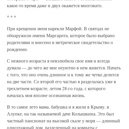
какое-то время даже и двух окажется многовато.
* * *
При крещении меня нарекли Марфой. В святцах не
обнаружили имени Маргарита, которое было выбрано
родителями и внесено в метрическое свидетельство о
рождении.
С нежного возраста я невзлюбила свое имя и всегда
думала — до чего же мне неуютно в нем живется. Начать
с того, что оно очень длинное и к тому же четко делится
на две части. Со второй его частью я разделалась уже в
трехлетнем возрасте, летом 28-го года, с которого
началась моя вполне осознанная жизнь.
В то самое лето мама, бабушка и я жили в Крыму, в
Алупке, на так называемой даче Колышкина. Это был
частный пансионат на высокой скале у моря — длинный
одноэтажный дом, разделенный на комнаты с