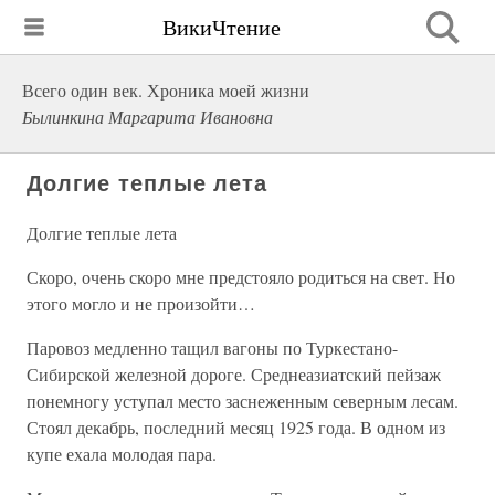
ВикиЧтение
Всего один век. Хроника моей жизни
Былинкина Маргарита Ивановна
Долгие теплые лета
Долгие теплые лета
Скоро, очень скоро мне предстояло родиться на свет. Но
этого могло и не произойти…
Паровоз медленно тащил вагоны по Туркестано-
Сибирской железной дороге. Среднеазиатский пейзаж
понемногу уступал место заснеженным северным лесам.
Стоял декабрь, последний месяц 1925 года. В одном из
купе ехала молодая пара.