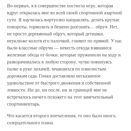
Во-первых, я в совершенстве постигла игру, которая
вдруг открылась мне во всей своей спортивной азартной
сути. Я научилась виртуозно направлять, делать крутые
повороты, тормозить и бешено разгонять… обруч. Нет,
не просто деревянный обруч, который детишки,
неуклюже колотя его палочкой, гоняют по прямой. У нас
были классные обручи — невесть откуда взявшиеся
железные обода от бочки, которые пружинили на ходу и
разворачивались в любую сторону, чутко повинуясь
палке в руке лихачей, мчавшихся по извилистым
дорожкам сада. Гонки доставляли несказанное
удовольствие от быстрого движения и собственной
ловкости. Ни до, ни после, ни за границей мне не
встречалось ничего похожего на этот замечательный
спортинвентарь.
Что касается второго впечатления, то оно было иного,
созерцательного плана.