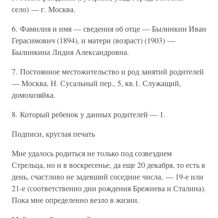
село) — г. Москва.
6. Фамилия и имя — сведения об отце — Былинкин Иван
Герасимович (1894), и матери (возраст) (1903) —
Былинкина Лидия Александровна.
7. Постоянное местожительство и род занятий родителей
— Москва, Н. Сусальный пер., 5, кв.1. Служащий,
домохозяйка.
8. Который ребенок у данных родителей — 1.
Подписи, круглая печать
Мне удалось родиться не только под созвездием
Стрельца, но и в воскресенье, да еще 20 декабря, то есть в
день, счастливо не задевший соседние числа, — 19-е или
21-е (соответственно дни рождения Брежнева и Сталина).
Пока мне определенно везло в жизни.