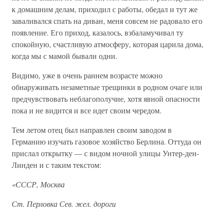
к домашним делам, приходил с работы, обедал и тут же
заваливался спать на диван, меня совсем не радовало его
появление. Его приход, казалось, взбаламучивал ту
спокойную, счастливую атмосферу, которая царила дома,
когда мы с мамой бывали одни.
Видимо, уже в очень раннем возрасте можно
обнаруживать незаметные трещинки в родном очаге или
предчувствовать неблагополучие, хотя явной опасности
пока и не видится и все идет своим чередом.
Тем летом отец был направлен своим заводом в
Германию изучать газовое хозяйство Берлина. Оттуда он
прислал открытку — с видом ночной улицы Унтер-ден-
Линден и с таким текстом:
«СССР, Москва
Ст. Перловка Сев. жел. дороги