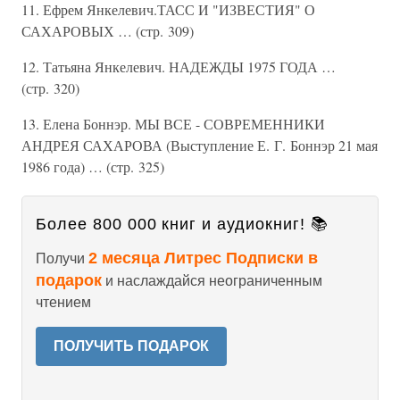
11. Ефрем Янкелевич.ТАСС И "ИЗВЕСТИЯ" О
САХАРОВЫХ … (стр. 309)
12. Татьяна Янкелевич. НАДЕЖДЫ 1975 ГОДА …
(стр. 320)
13. Елена Боннэр. МЫ ВСЕ - СОВРЕМЕННИКИ
АНДРЕЯ САХАРОВА (Выступление Е. Г. Боннэр 21 мая
1986 года) … (стр. 325)
Более 800 000 книг и аудиокниг! 📚
2 месяца Литрес Подписки в
Получи
подарок
и наслаждайся неограниченным
чтением
ПОЛУЧИТЬ ПОДАРОК