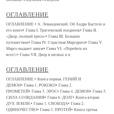
ОГЛАВЛЕНИЕ
ОГЛАВЛЕНИЕ • А. Левандовский. Об Андре Кастело и
его книге• Глава I. Трагический поединок• Глава II.
«Двор, полный ереси»• Глава III. Большое
путешествие• Глава IV. Страстная Маргарита• Глава V.
Марго выдают замуж• Глава VI. «Перебить их
всех!»• Глава VII. Двор в шелках и в
ОГЛАВЛЕНИЕ
ОГЛАВЛЕНИЕ • Книга первая. ГЕНИЙ И
ДЕМОН• Глава 1. РОКОКО• Глава 2.
ПРОМЕТЕЙ• Глава 3. ЭРОС• Глава 4. ДЕМОН• Глава 5.
СИЛА СОЗИДАНИЯ• Глава 6. ДОЛГ• Книга вторая.
ДУХ ЗЕМЛИ.• Глава 1. СВОБОДА• Глава 2.
ОДИНОЧЕСТВО• Глава 3. ПРОТЕЙ• Книга третья.