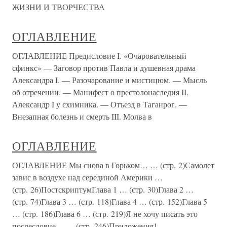
ЖИЗНИ И ТВОРЧЕСТВА
ОГЛАВЛЕНИЕ
ОГЛАВЛЕНИЕ Предисловие I. «Очаровательный
сфинкс» — Заговор против Павла и душевная драма
Александра I. — Разочарование и мистицюм. — Мысль
об отречении. — Манифест о престолонаследия II.
Александр I у схимника. — Отъезд в Таганрог. —
Внезапная болезнь и смерть III. Молва в
ОГЛАВЛЕНИЕ
ОГЛАВЛЕНИЕ Мы снова в Горьком… … (стр. 2)Самолет
завис в воздухе над серединой Америки …
(стр. 26)ПостскриптумГлава 1 … (стр. 30)Глава 2 …
(стр. 74)Глава 3 … (стр. 118)Глава 4 … (стр. 152)Глава 5
… (стр. 186)Глава 6 … (стр. 219)Я не хочу писать это
послесловие… … (стр. 246)Приложения1.