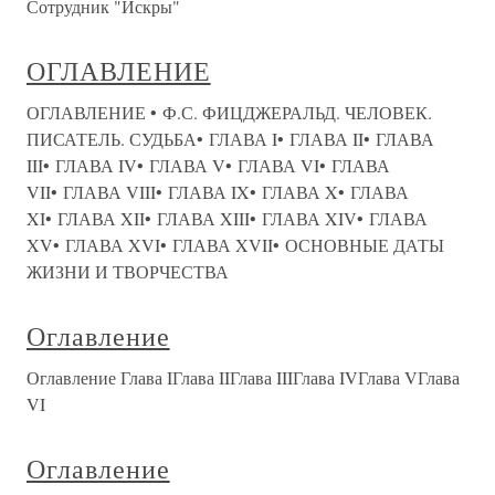
Сотрудник "Искры"
ОГЛАВЛЕНИЕ
ОГЛАВЛЕНИЕ • Ф.С. ФИЦДЖЕРАЛЬД. ЧЕЛОВЕК.
ПИСАТЕЛЬ. СУДЬБА• ГЛАВА I• ГЛАВА II• ГЛАВА
III• ГЛАВА IV• ГЛАВА V• ГЛАВА VI• ГЛАВА
VII• ГЛАВА VIII• ГЛАВА IX• ГЛАВА X• ГЛАВА
XI• ГЛАВА XII• ГЛАВА XIII• ГЛАВА XIV• ГЛАВА
XV• ГЛАВА XVI• ГЛАВА XVII• ОСНОВНЫЕ ДАТЫ
ЖИЗНИ И ТВОРЧЕСТВА
Оглавление
Оглавление Глава IГлава IIГлава IIIГлава IVГлава VГлава
VI
Оглавление