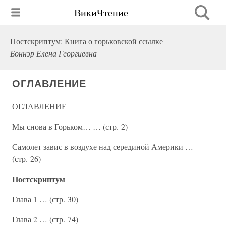
ВикиЧтение
Постскриптум: Книга о горьковской ссылке
Боннэр Елена Георгиевна
ОГЛАВЛЕНИЕ
ОГЛАВЛЕНИЕ
Мы снова в Горьком… … (стр. 2)
Самолет завис в воздухе над серединой Америки …
(стр. 26)
Постскриптум
Глава 1 … (стр. 30)
Глава 2 … (стр. 74)