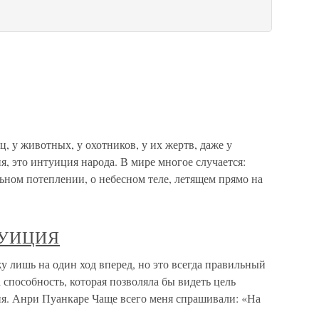
, у животных, у охотников, у их жертв, даже у
я, это интуиция народа. В мире многое случается:
альном потеплении, о небесном теле, летящем прямо на
ТУИЦИЯ
ишь на один ход вперед, но это всегда правильный
 способность, которая позволяла бы видеть цель
ция. Анри Пуанкаре Чаще всего меня спрашивали: «На