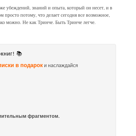
же убеждений, знаний и опыта, который он несет, и в
м просто потому, что делает сегодня все возможное,
о можно. Не как Тринче. Быть Тринче легче.
книг! 📚
писки в подарок
и наслаждайся
омительным фрагментом.