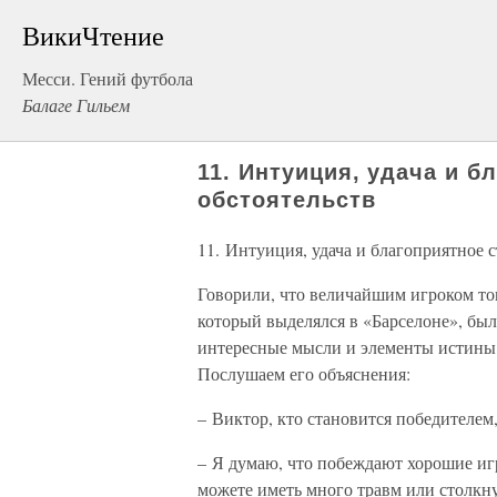
ВикиЧтение
Месси. Гений футбола
Балаге Гильем
11. Интуиция, удача и б
обстоятельств
11. Интуиция, удача и благоприятное с
Говорили, что величайшим игроком то
который выделялся в «Барселоне», был
интересные мысли и элементы истины.
Послушаем его объяснения:
– Виктор, кто становится победителем, 
– Я думаю, что побеждают хорошие игр
можете иметь много травм или столкну