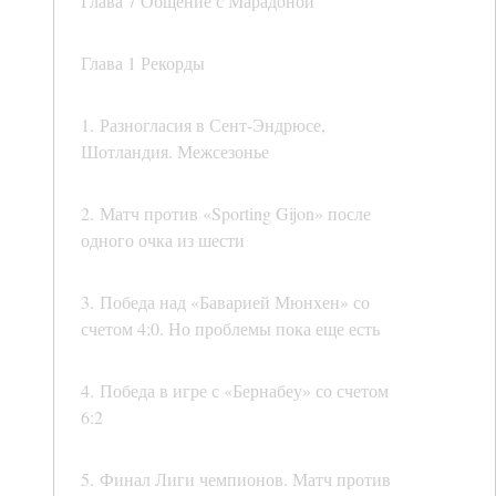
Глава 7 Общение с Марадоной
Глава 1 Рекорды
1. Разногласия в Сент-Эндрюсе,
Шотландия. Межсезонье
2. Матч против «Sporting Gijon» после
одного очка из шести
3. Победа над «Баварией Мюнхен» со
счетом 4:0. Но проблемы пока еще есть
4. Победа в игре с «Бернабеу» со счетом
6:2
5. Финал Лиги чемпионов. Матч против