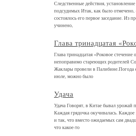
Следственные действия, установление
подсудимых Итак, как было отмечено, 
состоялось его первое заседание. Из п
учинено,
Глава тринадцатая «Рок
Глава тринадцатая «Роковое стечение 
непоправимо стареющих родителей Со
Жаклары провели в Палибине.Погода ст
июле, можно было
Удача
Удача Говорят, в Китае бывал урожай
Каждая грядочка окучивалась. Каждое 
и так, что вместо ожидаемых сам двад
что какое-то