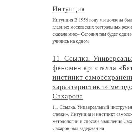
Интуиция
Интуиция В 1956 году мы должны был
главных московских театральных режи
сказала мне:– Сегодня там будет один
учились на одном
11. Ссылка. Универсал
феномен кристалла «Бат
инстинкт самосохранен
характеристики» метод
Сахарова
11. Ссылка. Универсальный инструмен
слезки». Интуиция и инстинкт самосо
методологии и способа мышления Сахар
Сахаров был задержан на