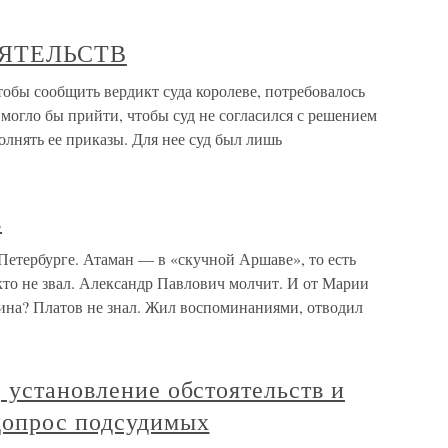
ОЯТЕЛЬСТВ
 сообщить вердикт суда королеве, потребовалось
 могло бы прийти, чтобы суд не согласился с решением
олнять ее приказы. Для нее суд был лишь
в
Петербурге. Атаман — в «скучной Аршаве», то есть
кто не звал. Александр Павлович молчит. И от Марии
ина? Платов не знал. Жил воспоминаниями, отводил
 установление обстоятельств и
допрос подсудимых