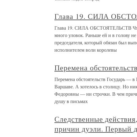
Глава 19. СИЛА ОБСТ
Глава 19. СИЛА ОБСТОЯТЕЛЬСТВ Чтобы
много уловок. Раньше ей и в голову не
председателя, который обязан был вып
исполнителем воли королевы
Перемена обстоятельст
Перемена обстоятельств Государь — в 
Варшаве. А хотелось в столицу. Но ни
Федоровны — ни строчки. В чем прич
душу в письмах
Следственные действия,
причин дуэли. Первый 