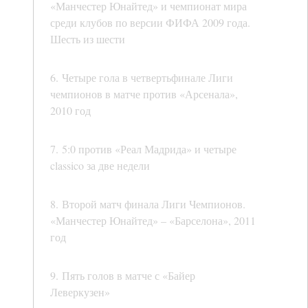
«Манчестер Юнайтед» и чемпионат мира
среди клубов по версии ФИФА 2009 года.
Шесть из шести
6. Четыре гола в четвертьфинале Лиги
чемпионов в матче против «Арсенала»,
2010 год
7. 5:0 против «Реал Мадрида» и четыре
classico за две недели
8. Второй матч финала Лиги Чемпионов.
«Манчестер Юнайтед» – «Барселона», 2011
год
9. Пять голов в матче с «Байер
Леверкузен»