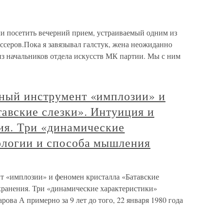
и посетить вечерний прием, устраиваемый одним из
ссеров.Пока я завязывал галстук, жена неожиданно
 из начальников отдела искусств МК партии. Мы с ним
ьный инструмент «имплозии» и
авские слезки». Интуиция и
ия. Три «динамические
ологии и способа мышления
т «имплозии» и феномен кристалла «Батавские
хранения. Три «динамические характеристики»
ова А примерно за 9 лет до того, 22 января 1980 года