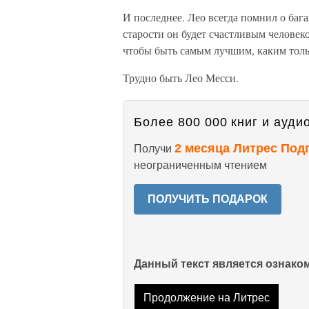
И последнее. Лео всегда помнил о бага
старости он будет счастливым человеко
чтобы быть самым лучшим, каким тольк
Трудно быть Лео Месси.
Более 800 000 книг и аудио
2 месяца Литрес Под
Получи
неограниченным чтением
ПОЛУЧИТЬ ПОДАРОК
Данный текст является ознак
Продолжение на Литрес