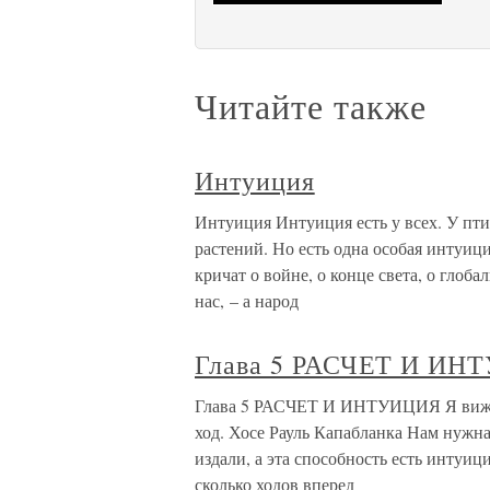
Читайте также
Интуиция
Интуиция Интуиция есть у всех. У птиц
растений. Но есть одна особая интуици
кричат о войне, о конце света, о глоб
нас, – а народ
Глава 5 РАСЧЕТ И ИН
Глава 5 РАСЧЕТ И ИНТУИЦИЯ Я вижу л
ход. Хосе Рауль Капабланка Нам нужна
издали, а эта способность есть интуи
сколько ходов вперед