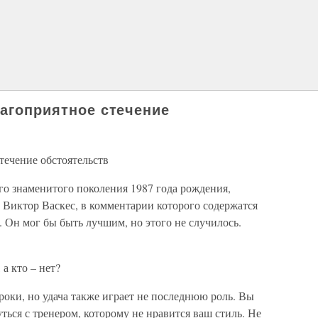
лагоприятное стечение
течение обстоятельств
го знаменитого поколения 1987 года рождения,
 Виктор Васкес, в комментарии которого содержатся
 Он мог бы быть лучшим, но этого не случилось.
а кто – нет?
оки, но удача также играет не последнюю роль. Вы
ться с тренером, которому не нравится ваш стиль. Не