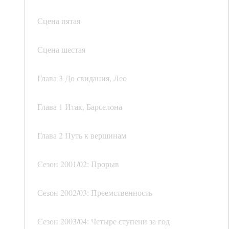
Сцена пятая
Сцена шестая
Глава 3 До свидания, Лео
Глава 1 Итак, Барселона
Глава 2 Путь к вершинам
Сезон 2001/02: Прорыв
Сезон 2002/03: Преемственность
Сезон 2003/04: Четыре ступени за год