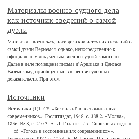
Материалы военно-судного дела
как источник сведений о самой
дуэли
Материалы военно-судного дела как источник сведений о
самой дуэли Вернемся, однако, непосредственно к
официальным документам военно-судной комиссии.
Далее в деле помещены письма д’Аршиака и Данзаса
Вяземскому, приобщенные в качестве судебных
доказательств. При этом
Источники
Источники (1)1. Сб. «Белинский в воспоминаниях
современников». Гослитиздат, 1948, с. 388.2. «Молва»,
1836, № 8, с. 210.3. А. Д. Галахов. Из «Сороковых годов»
— сб. «Гоголь в воспоминаниях современником».
Гослитиздат, 1952, с. 405.4. Н. В. Гоголь. Полн. собр. соч.