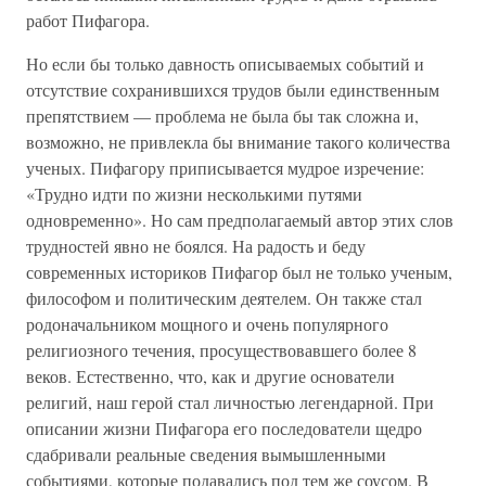
работ Пифагора.
Но если бы только давность описываемых событий и
отсутствие сохранившихся трудов были единственным
препятствием — проблема не была бы так сложна и,
возможно, не привлекла бы внимание такого количества
ученых. Пифагору приписывается мудрое изречение:
«Трудно идти по жизни несколькими путями
одновременно». Но сам предполагаемый автор этих слов
трудностей явно не боялся. На радость и беду
современных историков Пифагор был не только ученым,
философом и политическим деятелем. Он также стал
родоначальником мощного и очень популярного
религиозного течения, просуществовавшего более 8
веков. Естественно, что, как и другие основатели
религий, наш герой стал личностью легендарной. При
описании жизни Пифагора его последователи щедро
сдабривали реальные сведения вымышленными
событиями, которые подавались под тем же соусом. В