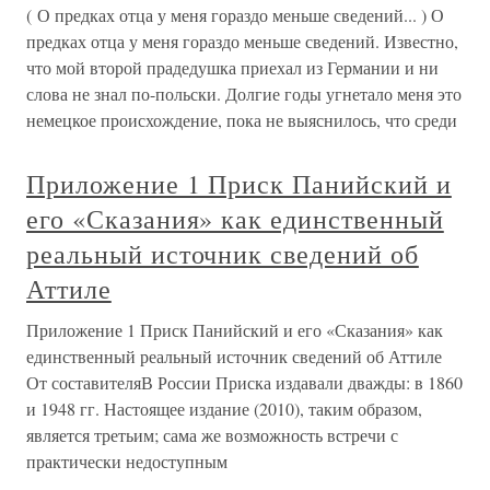
( О предках отца у меня гораздо меньше сведений... ) О
предках отца у меня гораздо меньше сведений. Известно,
что мой второй прадедушка приехал из Германии и ни
слова не знал по-польски. Долгие годы угнетало меня это
немецкое происхождение, пока не выяснилось, что среди
Приложение 1 Приск Панийский и
его «Сказания» как единственный
реальный источник сведений об
Аттиле
Приложение 1 Приск Панийский и его «Сказания» как
единственный реальный источник сведений об Аттиле
От составителяВ России Приска издавали дважды: в 1860
и 1948 гг. Настоящее издание (2010), таким образом,
является третьим; сама же возможность встречи с
практически недоступным