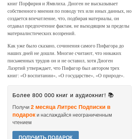
книг Порфирия и Ямвлиха. Диоген не высказывает
собственного мнения по поводу тех или иных данных, но
создается впечатление, что, подбирая материалы, он
отдавал предпочтение фактам, не выходящим за пределы
материалистических воззрений.
Как уже было сказано, сочинения самого Пифагора до
наших дней не дошли. Многие считают, что никаких
письменных трудов он и не оставил, хотя Диоген
Лаэртий утверждает, что Пифагор был автором трех
книг: «О воспитании», «О государстве», «О природе».
Более 800 000 книг и аудиокниг! 📚
2 месяца Литрес Подписки в
Получи
подарок
и наслаждайся неограниченным
чтением
ПОЛУЧИТЬ ПОДАРОК