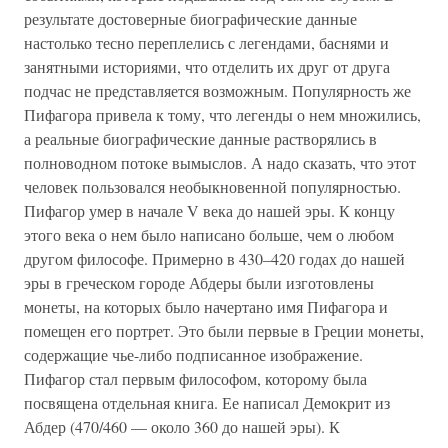
результате достоверные биографические данные
настолько тесно переплелись с легендами, баснями и
занятными историями, что отделить их друг от друга
подчас не представляется возможным. Популярность же
Пифагора привела к тому, что легенды о нем множились,
а реальные биографические данные растворялись в
полноводном потоке вымыслов. А надо сказать, что этот
человек пользовался необыкновенной популярностью.
Пифагор умер в начале V века до нашей эры. К концу
этого века о нем было написано больше, чем о любом
другом философе. Примерно в 430–420 годах до нашей
эры в греческом городе Абдеры были изготовлены
монеты, на которых было начертано имя Пифагора и
помещен его портрет. Это были первые в Греции монеты,
содержащие чье-либо подписанное изображение.
Пифагор стал первым философом, которому была
посвящена отдельная книга. Ее написал Демокрит из
Абдер (470/460 — около 360 до нашей эры). К