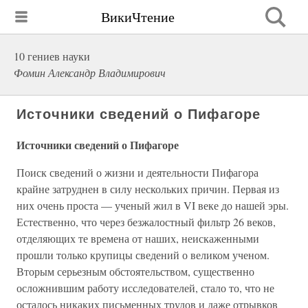
ВикиЧтение
10 гениев науки
Фомин Александр Владимирович
Источники сведений о Пифагоре
Источники сведений о Пифагоре
Поиск сведений о жизни и деятельности Пифагора
крайне затруднен в силу нескольких причин. Первая из
них очень проста — ученый жил в VI веке до нашей эры.
Естественно, что через безжалостный фильтр 26 веков,
отделяющих те времена от наших, неискаженными
прошли только крупицы сведений о великом ученом.
Вторым серьезным обстоятельством, существенно
осложнившим работу исследователей, стало то, что не
осталось никаких письменных трудов и даже отрывков